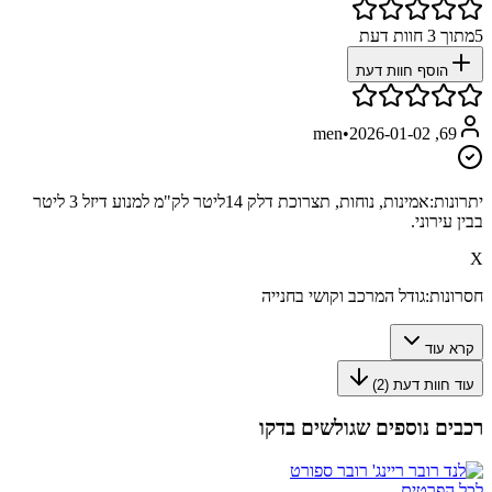
5
מתוך
3
חוות דעת
הוסף חוות דעת
•
2026-01-02
69, men
יתרונות:
אמינות, נוחות, תצרוכת דלק 14ליטר לק"מ למנוע דיזל 3 ליטר
בבין עירוני.
X
חסרונות:
גודל המרכב וקושי בחנייה
קרא עוד
עוד חוות דעת (
2
)
רכבים נוספים שגולשים בדקו
לכל הפרטים