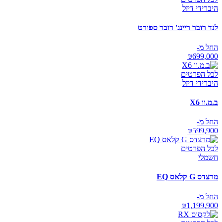
היברידי דיזל
לנד רובר ריינג' רובר ספורט
החל מ-
₪
699,000
לכל הפרטים
היברידי דיזל
ב.מ.וו X6
החל מ-
₪
599,900
לכל הפרטים
חשמלי
מרצדס G קלאס EQ
החל מ-
₪
1,199,900