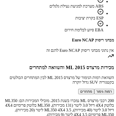
ABS מערכת למניעת נעילת גלגלים
ESP בקרת יציבות
EBA סיוע לבלימת חירום
מבחני ריסוק Euro NCAP
אין נתוני מבחני ריסוק Euro NCAP לדגם זה
מכירות מרצדס ML 2015 והשוואה למתחרים
השוואת רמות הגימור של מרצדס ML 2015 לבין המתחרים הבולטים
בקטגוריה SUV גדול יוקרה
רמות גימור
מתחרים
200 רכבי מרצדס ML נמכרו בשנת 2015. מובילי המכירות הם: ML350
בלוטק 4X4 דיזל 3.0 ליטר (131 מכירות), ML350 בלוטק פרימיום 4X4
דיזל 3.0 ליטר (40 מכירות), ML350 4X4 3.5 ליטר (20 מכירות),
ML350 פרימיום 4X4 3.5 ליטר (9 מכירות).