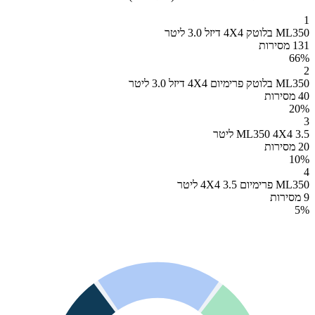
1
ML350 בלוטק 4X4 דיזל 3.0 ליטר
131 מסירות
66
%
2
ML350 בלוטק פרימיום 4X4 דיזל 3.0 ליטר
40 מסירות
20
%
3
ML350 4X4 3.5 ליטר
20 מסירות
10
%
4
ML350 פרימיום 4X4 3.5 ליטר
9 מסירות
5
%