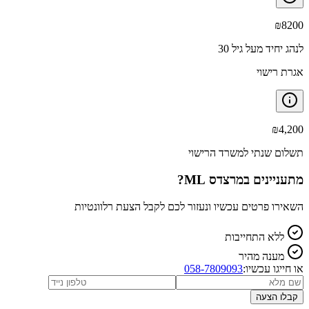
₪
8200
לנהג יחיד מעל גיל 30
אגרת רישוי
₪
4,200
תשלום שנתי למשרד הרישוי
מתעניינים ב
מרצדס ML
?
השאירו פרטים עכשיו ונעזור לכם לקבל הצעת רלוונטיות
ללא התחייבות
מענה מהיר
או חייגו עכשיו:
058-7809093
קבלו הצעה