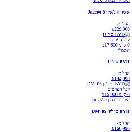
היברידי בנזין פלאג אין
אומודה ג'אקו Jaecoo 8
החל מ-
₪
229,900
לכל הפרטים
0 ק"מ ₪
17,600
חשמלי
BYD סיל U
החל מ-
₪
194,990
לכל הפרטים
0 ק"מ ₪
15,900
היברידי בנזין פלאג אין
BYD סי ליון 05 DMi
החל מ-
₪
166,990