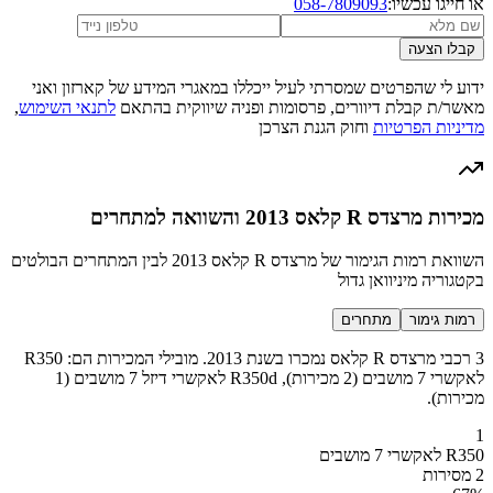
או חייגו עכשיו:
058-7809093
קבלו הצעה
ידוע לי שהפרטים שמסרתי לעיל ייכללו במאגרי המידע של קארזון ואני
מאשר/ת קבלת דיוורים, פרסומות ופניה שיווקית בהתאם
לתנאי השימוש
,
מדיניות הפרטיות
וחוק הגנת הצרכן
מכירות מרצדס R קלאס 2013 והשוואה למתחרים
השוואת רמות הגימור של מרצדס R קלאס 2013 לבין המתחרים הבולטים
בקטגוריה מיניוואן גדול
רמות גימור
מתחרים
3 רכבי מרצדס R קלאס נמכרו בשנת 2013. מובילי המכירות הם: R350
לאקשרי 7 מושבים (2 מכירות), R350d לאקשרי דיזל 7 מושבים (1
מכירות).
1
R350 לאקשרי 7 מושבים
2 מסירות