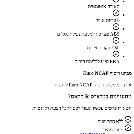
תאורה אוטומטית
6 כריות אוויר
ABS מערכת למניעת נעילת גלגלים
ESP בקרת יציבות
EBA סיוע לבלימת חירום
מבחני ריסוק Euro NCAP
אין נתוני מבחני ריסוק Euro NCAP לדגם זה
מתעניינים ב
מרצדס R קלאס
?
השאירו פרטים עכשיו ונעזור לכם לקבל הצעת רלוונטיות
ללא התחייבות
מענה מהיר