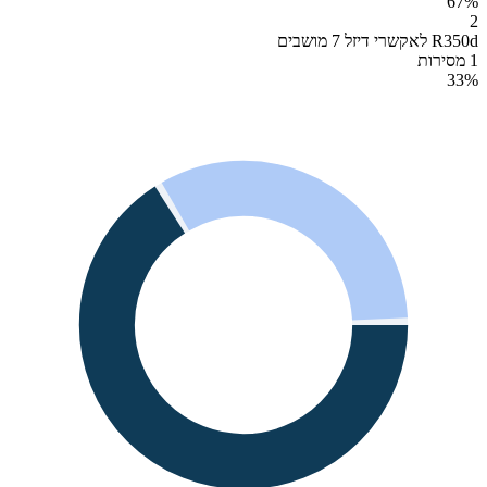
67
%
2
R350d לאקשרי דיזל 7 מושבים
1 מסירות
33
%