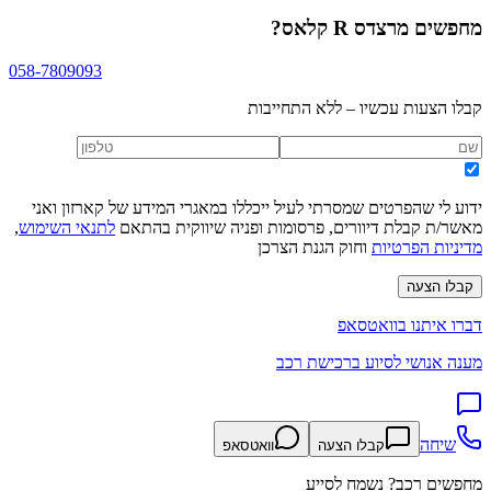
מחפשים
מרצדס R קלאס
?
058-7809093
קבלו הצעות עכשיו – ללא התחייבות
ידוע לי שהפרטים שמסרתי לעיל ייכללו במאגרי המידע של קארזון ואני
מאשר/ת קבלת דיוורים, פרסומות ופניה שיווקית בהתאם
לתנאי השימוש
,
מדיניות הפרטיות
וחוק הגנת הצרכן
קבלו הצעה
דברו איתנו בוואטסאפ
מענה אנושי לסיוע ברכישת רכב
שיחה
קבלו הצעה
וואטסאפ
מחפשים רכב? נשמח לסייע