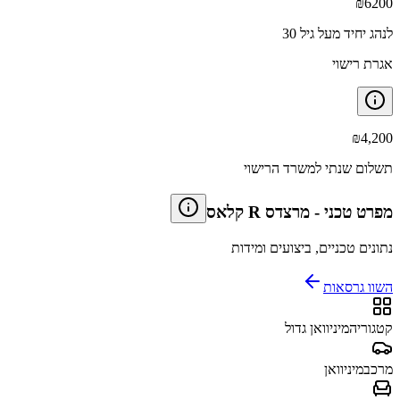
₪
6200
לנהג יחיד מעל גיל 30
אגרת רישוי
₪
4,200
תשלום שנתי למשרד הרישוי
מפרט טכני
-
מרצדס R קלאס
נתונים טכניים, ביצועים ומידות
השוו גרסאות
קטגוריה
מיניוואן גדול
מרכב
מיניוואן