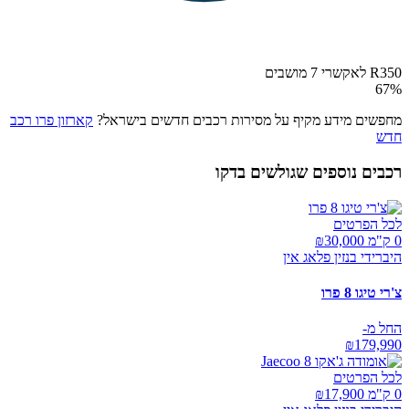
R350 לאקשרי 7 מושבים
67
%
מחפשים מידע מקיף על מסירות רכבים חדשים בישראל?
קארזון פרו רכב
חדש
רכבים נוספים שגולשים בדקו
לכל הפרטים
0 ק"מ ₪
30,000
היברידי בנזין פלאג אין
צ'רי טיגו 8 פרו
החל מ-
₪
179,990
לכל הפרטים
0 ק"מ ₪
17,900