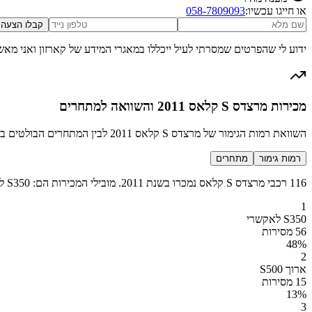
או חייגו עכשיו:
058-7809093
קבלו הצעה
ידוע לי שהפרטים שמסרתי לעיל ייכללו במאגרי המידע של קארזון ואני מאש
מכירות מרצדס S קלאס 2011 והשוואה למתחרים
השוואת רמות הגימור של מרצדס S קלאס 2011 לבין המתחרים הבולטים בקטגוריה יוקרה
רמות גימור
מתחרים
116 רכבי מרצדס S קלאס נמכרו בשנת 2011. מובילי המכירות הם: S350 לאקשרי (56 מכירות), ארוך S500 (15 מכירות), ארוך S500 לאקשרי (15 מכירות), ארוך S300 לאקשרי (14 מכירות) ועוד 4 רמות גימור נוספות.
1
S350 לאקשרי
56 מסירות
48
%
2
ארוך S500
15 מסירות
13
%
3