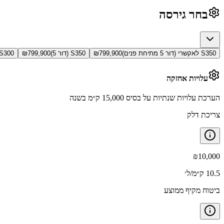
בחר גירסה
S350 לאקשרי (דור 5 מתיחת פנים)
799,900
₪
S350 (דור 5)
799,900
₪
S300 לאקשרי (דור 5 מתיחת פני
עלויות אחזקה
הערכת עלויות שנתיות על בסיס 15,000 ק״מ בשנה
צריכת דלק
₪
10,000
10.5 ק״מ/ל׳
ביטוח מקיף ממוצע