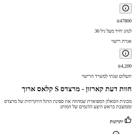
₪
47800
לנהג יחיד מעל גיל 30
אגרת רישוי
₪
4,200
תשלום שנתי למשרד הרישוי
חוות דעת קארזון -
מרצדס S קלאס ארוך
מכונית הסאלון המפוארת שמהווה את ספינת הדגל היוקרתית של מרצדס
וממוצבת בראש היצע הדגמים של המותג
יתרונות