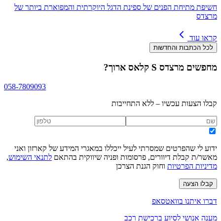
חשיפת מתיחת הפנים של ספינת הדגל היוקרתית והמפוארת ביותר של
מרצדס
קראו עוד
לכל הכתבות והחדשות
מחפשים
מרצדס S קלאס ארוך
?
058-7809093
קבלו הצעות עכשיו – ללא התחייבות
ידוע לי שהפרטים שמסרתי לעיל ייכללו במאגרי המידע של קארזון ואני
מאשר/ת קבלת דיוורים, פרסומות ופניה שיווקית בהתאם
לתנאי השימוש
,
מדיניות הפרטיות
וחוק הגנת הצרכן
קבלו הצעה
דברו איתנו בוואטסאפ
מענה אנושי לסיוע ברכישת רכב