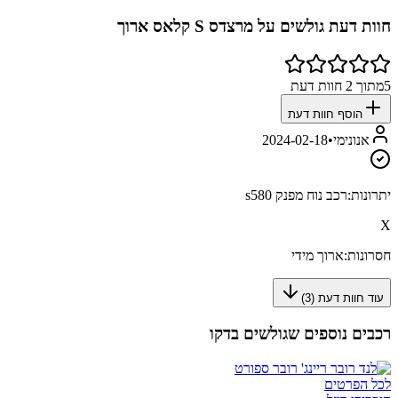
חוות דעת גולשים על
מרצדס S קלאס ארוך
5
מתוך
2
חוות דעת
הוסף חוות דעת
אנונימי
•
2024-02-18
יתרונות:
רכב נוח מפנק s580
X
חסרונות:
ארוך מידי
עוד חוות דעת (
3
)
רכבים נוספים שגולשים בדקו
לכל הפרטים