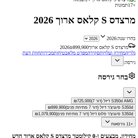
+
17
תמונות
מרצדס S קלאס ארוך
2026
בחרו שנה:
2026
מרצדס S קלאס ארוך
899,900
₪
2026
גלריה
מחירון ועלויות
סקירה
מפרט מלא
בטיחות
מכירות
חוות דעת
גירסה:
בחר גירסה
S350d AMG דיזל (דור 7)
725,000
₪
S350d סיגניצ'ר דיזל (דור 7 מתיחת פנים)
899,900
₪
S350d סיגניצ'ר פלוס דיזל (דור 7 מתיחת פנים)
1,079,900
₪
+11 גירסאות
מחירון, מבצעים ו-0 קילומטר
מרצדס S קלאס ארוך
חדש