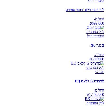
היברידי דיזל
לנד רובר ריינג' רובר ספורט
החל מ-
₪
699,000
לכל הפרטים
היברידי דיזל
ב.מ.וו X6
החל מ-
₪
599,900
לכל הפרטים
חשמלי
מרצדס G קלאס EQ
החל מ-
₪
1,199,900
לכל הפרטים