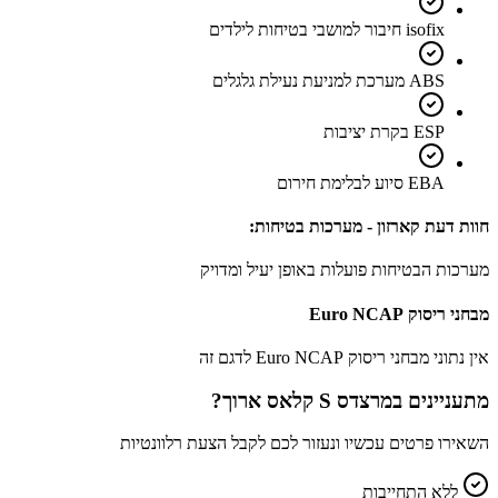
isofix חיבור למושבי בטיחות לילדים
ABS מערכת למניעת נעילת גלגלים
ESP בקרת יציבות
EBA סיוע לבלימת חירום
חוות דעת קארזון - מערכות בטיחות:
מערכות הבטיחות פועלות באופן יעיל ומדויק
מבחני ריסוק Euro NCAP
אין נתוני מבחני ריסוק Euro NCAP לדגם זה
מתעניינים ב
מרצדס S קלאס ארוך
?
השאירו פרטים עכשיו ונעזור לכם לקבל הצעת רלוונטיות
ללא התחייבות