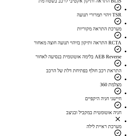
BLIS התראה ותיקון אקטיבי לרכב בשטח מת
TSR זיהוי תמרורי תנועה
מערכת התראה מקוריות
RCTA התראה ותיקון בזיהוי תנועה חוצה מאחור
AEB Reverse בלימה אוטונומית בנסיעה לאחור
התראת רכב חולף בפתיחת דלת של הרכב
מצלמת 360
חיישני חניה היקפיים
חניה אוטומטית במקביל ובניצב
מערכת ראיית לילה