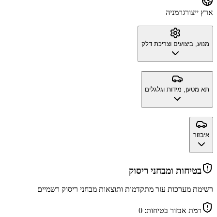
ארץ ייצור
גרמניה
מנוע, ביצועים וצריכת דלק
תא מטען, מידות וגלגלים
איבזור
בטיחות ומבחני ריסוק
רשימת מערכות עזר מתקדמות ותוצאות מבחני ריסוק רשמיים
רמת אבזור בטיחות:
0