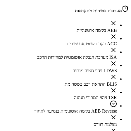
מערכות בטיחות מתקדמות
AEB בלימה אוטונומית
ACC בקרת שיוט אדפטיבית
ISA מערכת הגבלה אוטומטית למהירות הרכב
LDWS זיהוי סטיה מנתיב
BLIS התראת רכב בשטח מת
TSR זיהוי תמרורי תנועה
AEB Reverse בלימה אוטונומית בנסיעה לאחור
מצלמת רוורס