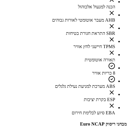
הכנה למנעול אלכוהול
AHB מעבר אוטומטי לאורות גבוהים
SBR התראת חגורת בטיחות
TPMS חיישני לחץ אוויר
תאורה אוטומטית
8 כריות אוויר
ABS מערכת למניעת נעילת גלגלים
ESP בקרת יציבות
EBA סיוע לבלימת חירום
מבחני ריסוק Euro NCAP