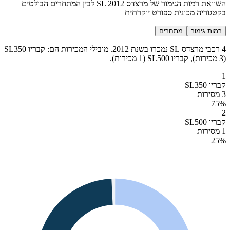
השוואת רמות הגימור של מרצדס SL 2012 לבין המתחרים הבולטים
בקטגוריה מכונית ספורט יוקרתית
רמות גימור
מתחרים
4 רכבי מרצדס SL נמכרו בשנת 2012. מובילי המכירות הם: קבריו SL350
(3 מכירות), קבריו SL500 (1 מכירות).
1
קבריו SL350
3 מסירות
75
%
2
קבריו SL500
1 מסירות
25
%