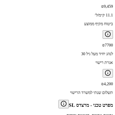
₪
9,459
11.1 ק״מ/ל׳
ביטוח מקיף ממוצע
₪
7700
לנהג יחיד מעל גיל 30
אגרת רישוי
₪
4,200
תשלום שנתי למשרד הרישוי
מפרט טכני
-
מרצדס SL