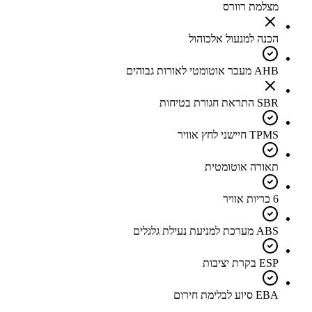
מצלמת רוורס
הכנה למנעול אלכוהול
AHB מעבר אוטומטי לאורות גבוהים
SBR התראת חגורת בטיחות
TPMS חיישני לחץ אוויר
תאורה אוטומטית
6 כריות אוויר
ABS מערכת למניעת נעילת גלגלים
ESP בקרת יציבות
EBA סיוע לבלימת חירום