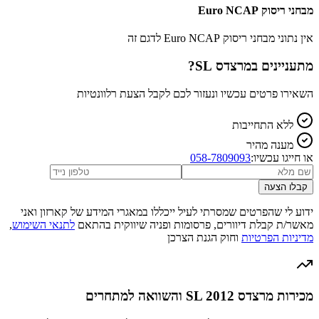
מבחני ריסוק Euro NCAP
אין נתוני מבחני ריסוק Euro NCAP לדגם זה
מתעניינים ב
מרצדס SL
?
השאירו פרטים עכשיו ונעזור לכם לקבל הצעת רלוונטיות
ללא התחייבות
מענה מהיר
או חייגו עכשיו:
058-7809093
קבלו הצעה
ידוע לי שהפרטים שמסרתי לעיל ייכללו במאגרי המידע של קארזון ואני
מאשר/ת קבלת דיוורים, פרסומות ופניה שיווקית בהתאם
לתנאי השימוש
,
מדיניות הפרטיות
וחוק הגנת הצרכן
מכירות מרצדס SL 2012 והשוואה למתחרים