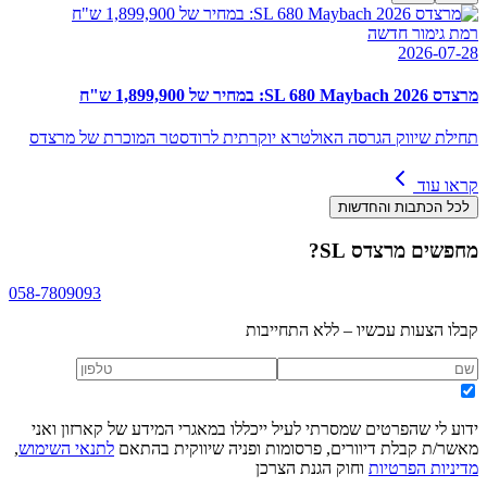
רמת גימור חדשה
2026-07-28
מרצדס SL 680 Maybach 2026: במחיר של 1,899,900 ש"ח
תחילת שיווק הגרסה האולטרא יוקרתית לרודסטר המוכרת של מרצדס
קראו עוד
לכל הכתבות והחדשות
מחפשים
מרצדס SL
?
058-7809093
קבלו הצעות עכשיו – ללא התחייבות
ידוע לי שהפרטים שמסרתי לעיל ייכללו במאגרי המידע של קארזון ואני
מאשר/ת קבלת דיוורים, פרסומות ופניה שיווקית בהתאם
לתנאי השימוש
,
מדיניות הפרטיות
וחוק הגנת הצרכן