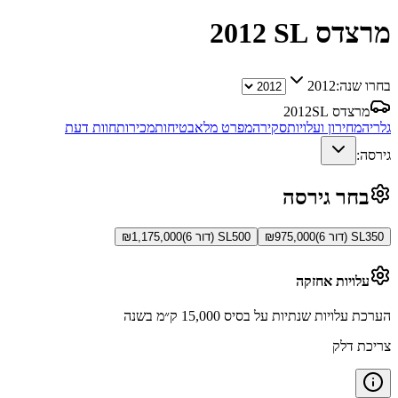
מרצדס SL
2012
בחרו שנה:
2012
מרצדס SL
2012
גלריה
מחירון ועלויות
סקירה
מפרט מלא
בטיחות
מכירות
חוות דעת
גירסה:
בחר גירסה
SL350 (דור 6)
975,000
₪
SL500 (דור 6)
1,175,000
₪
עלויות אחזקה
הערכת עלויות שנתיות על בסיס 15,000 ק״מ בשנה
צריכת דלק