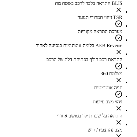
BLIS התראה בלבד לרכב בשטח מת
TSR זיהוי תמרורי תנועה
מערכת התראה מקוריות
AEB Reverse בלימה אוטונומית בנסיעה לאחור
התראת רכב חולף בפתיחת דלת של הרכב
מצלמת 360
חניה אוטומטית
זיהוי מצב עייפות
התראה על שכחת ילד במושב אחורי
מצב נהג צעיר/חדש