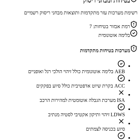
בטיחות ומבחני ריסוק
רשימת מערכות עזר מתקדמות ותוצאות מבחני ריסוק רשמיים
רמת אבזור בטיחות:
7
בלימה אוטונומית
מערכות בטיחות מתקדמות
AEB בלימה אוטונומית כולל זיהוי הולכי רגל ואופניים
ACC בקרת שיוט אדפטיבית כולל סיוע בפקקים
ISA מערכת הגבלה אוטומטית למהירות הרכב
LDWS זיהוי ותיקון אקטיבי לסטיה מנתיב
סיוע בכניסה לצמתים