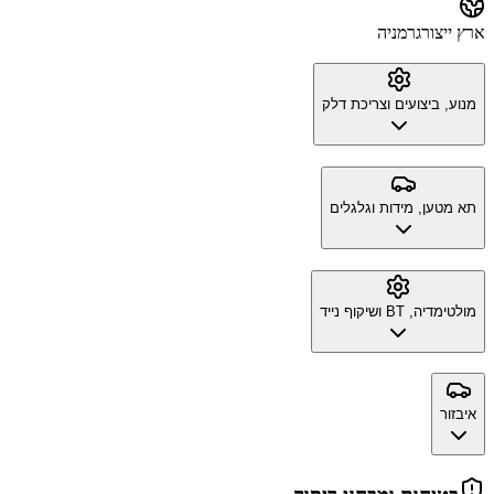
ארץ ייצור
גרמניה
מנוע, ביצועים וצריכת דלק
תא מטען, מידות וגלגלים
מולטימדיה, BT ושיקוף נייד
איבזור