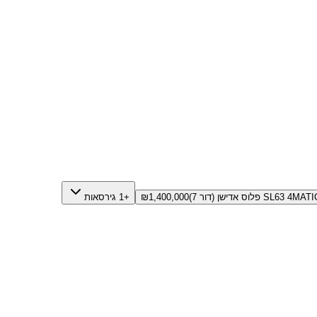
SL63 4MAT פלוס אדישן (דור 7)
1,400,000
₪
+1 גירסאות