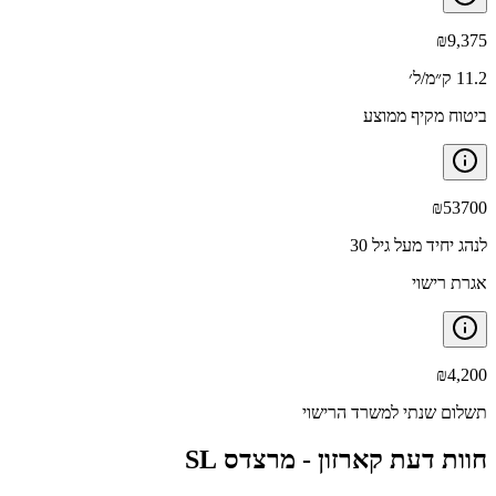
₪
9,375
11.2 ק״מ/ל׳
ביטוח מקיף ממוצע
₪
53700
לנהג יחיד מעל גיל 30
אגרת רישוי
₪
4,200
תשלום שנתי למשרד הרישוי
חוות דעת קארזון -
מרצדס SL