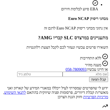
EBA סיוע לבלימת חירום
מבחני ריסוק Euro NCAP
אין נתוני מבחני ריסוק Euro NCAP לדגם זה
מתעניינים ב
מרצדס SLC קבריו AMG
?
השאירו פרטים עכשיו ונעזור לכם לקבל הצעת רלוונטיות
ללא התחייבות
מענה מהיר
או חייגו עכשיו:
058-7809093
קבלו הצעה
ידוע לי שהפרטים שמסרתי לעיל ייכללו במאגרי המידע של קארזון ואני
מאשר/ת קבלת דיוורים, פרסומות ופניה שיווקית בהתאם
לתנאי השימוש
,
מדיניות הפרטיות
וחוק הגנת הצרכן