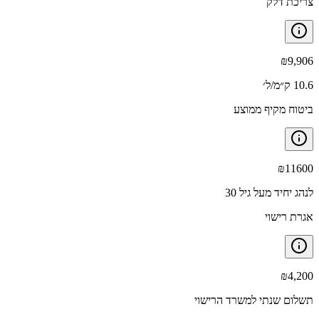
צריכת דלק
₪
9,906
10.6 ק״מ/ל׳
ביטוח מקיף ממוצע
₪
11600
לנהג יחיד מעל גיל 30
אגרת רישוי
₪
4,200
תשלום שנתי למשרד הרישוי