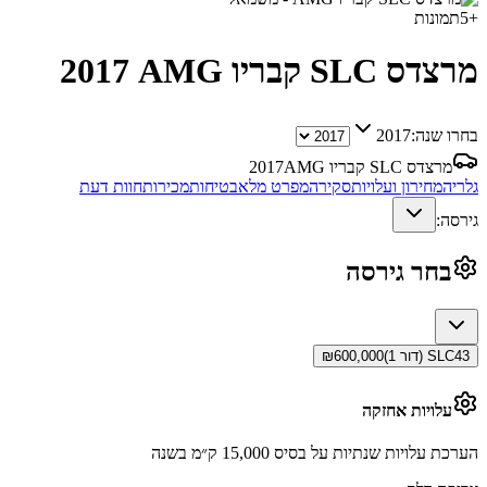
+
5
תמונות
מרצדס SLC קבריו AMG
2017
בחרו שנה:
2017
מרצדס SLC קבריו AMG
2017
גלריה
מחירון ועלויות
סקירה
מפרט מלא
בטיחות
מכירות
חוות דעת
גירסה:
בחר גירסה
SLC43 (דור 1)
600,000
₪
עלויות אחזקה
הערכת עלויות שנתיות על בסיס 15,000 ק״מ בשנה