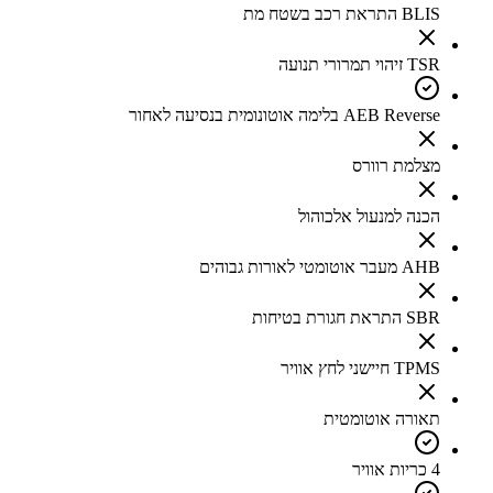
BLIS התראת רכב בשטח מת
TSR זיהוי תמרורי תנועה
AEB Reverse בלימה אוטונומית בנסיעה לאחור
מצלמת רוורס
הכנה למנעול אלכוהול
AHB מעבר אוטומטי לאורות גבוהים
SBR התראת חגורת בטיחות
TPMS חיישני לחץ אוויר
תאורה אוטומטית
4 כריות אוויר