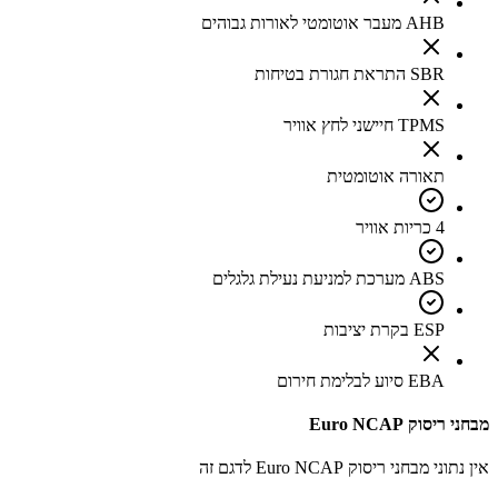
AHB מעבר אוטומטי לאורות גבוהים
SBR התראת חגורת בטיחות
TPMS חיישני לחץ אוויר
תאורה אוטומטית
4 כריות אוויר
ABS מערכת למניעת נעילת גלגלים
ESP בקרת יציבות
EBA סיוע לבלימת חירום
מבחני ריסוק Euro NCAP
אין נתוני מבחני ריסוק Euro NCAP לדגם זה