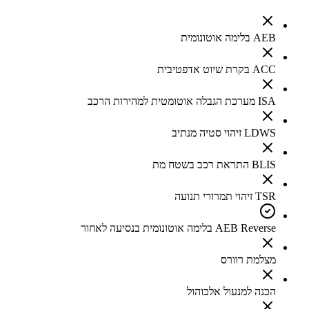
AEB בלימה אוטונומית
ACC בקרת שיוט אדפטיבית
ISA מערכת הגבלה אוטומטית למהירות הרכב
LDWS זיהוי סטיה מנתיב
BLIS התראת רכב בשטח מת
TSR זיהוי תמרורי תנועה
AEB Reverse בלימה אוטונומית בנסיעה לאחור
מצלמת רוורס
הכנה למנעול אלכוהול