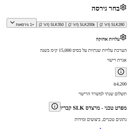
בחר גירסה
SLK280 (דור 2)
SLK200k (דור 2)
SLK350 (דור 2)
+1 גירסאות
עלויות אחזקה
הערכת עלויות שנתיות על בסיס 15,000 ק״מ בשנה
אגרת רישוי
₪
4,200
תשלום שנתי למשרד הרישוי
מפרט טכני
-
מרצדס SLK קבריו
נתונים טכניים, ביצועים ומידות