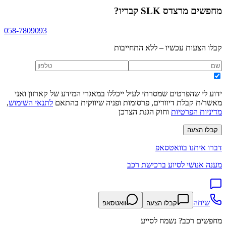
מחפשים
מרצדס SLK קבריו
?
058-7809093
קבלו הצעות עכשיו – ללא התחייבות
ידוע לי שהפרטים שמסרתי לעיל ייכללו במאגרי המידע של קארזון ואני
מאשר/ת קבלת דיוורים, פרסומות ופניה שיווקית בהתאם
לתנאי השימוש
,
מדיניות הפרטיות
וחוק הגנת הצרכן
קבלו הצעה
דברו איתנו בוואטסאפ
מענה אנושי לסיוע ברכישת רכב
שיחה
קבלו הצעה
וואטסאפ
מחפשים רכב? נשמח לסייע