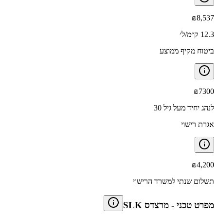
₪
8,537
12.3 ק״מ/ל׳
ביטוח מקיף ממוצע
₪
7300
לנהג יחיד מעל גיל 30
אגרת רישוי
₪
4,200
תשלום שנתי למשרד הרישוי
מפרט טכני
-
מרצדס SLK