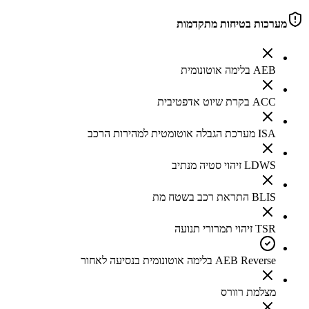
מערכות בטיחות מתקדמות
AEB בלימה אוטונומית
ACC בקרת שיוט אדפטיבית
ISA מערכת הגבלה אוטומטית למהירות הרכב
LDWS זיהוי סטיה מנתיב
BLIS התראת רכב בשטח מת
TSR זיהוי תמרורי תנועה
AEB Reverse בלימה אוטונומית בנסיעה לאחור
מצלמת רוורס