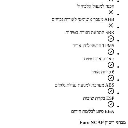
הכנה למנעול אלכוהול
AHB מעבר אוטומטי לאורות גבוהים
SBR התראת חגורת בטיחות
TPMS חיישני לחץ אוויר
תאורה אוטומטית
6 כריות אוויר
ABS מערכת למניעת נעילת גלגלים
ESP בקרת יציבות
EBA סיוע לבלימת חירום
מבחני ריסוק Euro NCAP