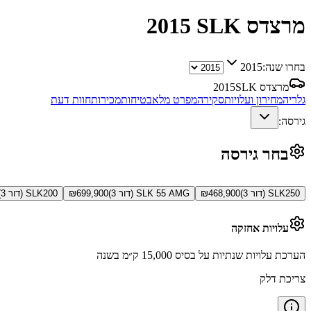
מרצדס SLK
2015
בחרו שנה:
2015
מרצדס SLK
2015
גלריה
מחירון ועלויות
סקירה
מפרט מלא
בטיחות
מכירות
חוות דעת
גירסה:
בחר גירסה
SLK250 (דור 3)
468,900
₪
SLK 55 AMG (דור 3)
699,900
₪
SLK200 (דור 3)
עלויות אחזקה
הערכת עלויות שנתיות על בסיס 15,000 ק״מ בשנה
צריכת דלק