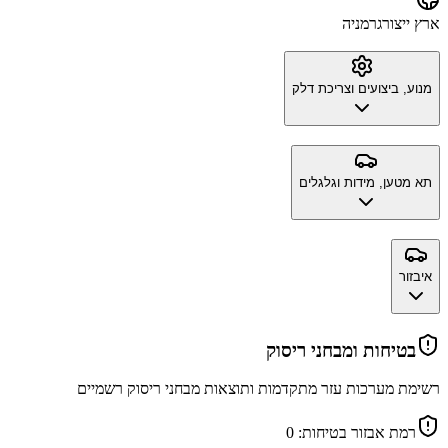
ארץ ייצור
גרמניה
מנוע, ביצועים וצריכת דלק
תא מטען, מידות וגלגלים
איבזור
בטיחות ומבחני ריסוק
רשימת מערכות עזר מתקדמות ותוצאות מבחני ריסוק רשמיים
רמת אבזור בטיחות:
0