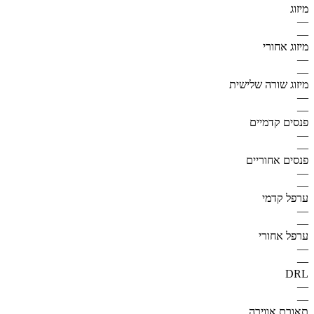
מיזוג
—
—
מיזוג אחורי
—
—
מיזוג שורה שלישית
—
—
פנסים קדמיים
—
—
פנסים אחוריים
—
—
ערפל קדמי
—
—
ערפל אחורי
—
—
DRL
—
—
תאורת אווירה