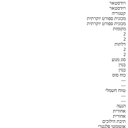
רודסטאר
רודסטאר
קטגוריה
מכונית ספורט יוקרתית
מכונית ספורט יוקרתית
מקומות
2
2
דלתות
2
2
סוג מנוע
בנזין
בנזין
כוח סוס
—
—
טווח חשמלי
—
—
הנעה
אחורית
אחורית
תיבת הילוכים
אוטומטי פלנטרי