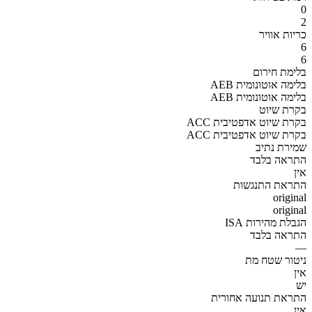
0
2
כריות אוויר
6
6
בלימת חירום
AEB בלימה אוטונומית
AEB בלימה אוטונומית
בקרת שיוט
ACC בקרת שיוט אדפטיבית
ACC בקרת שיוט אדפטיבית
שמירת נתיב
התראה בלבד
אין
התראת התנגשות
original
original
הגבלת מהירות ISA
התראה בלבד
—
ניטור שטח מת
אין
יש
התראת תנועה אחורית
אין