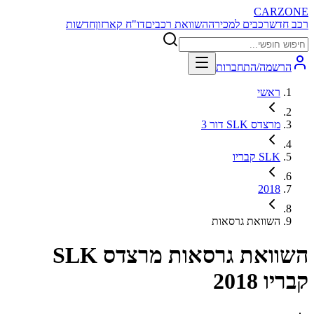
CARZONE
רכב חדש
רכבים למכירה
השוואת רכבים
דו"ח קארזון
חדשות
הרשמה/התחברות
ראשי
מרצדס SLK דור 3
SLK קבריו
2018
השוואת גרסאות
השוואת גרסאות
מרצדס SLK
קבריו 2018