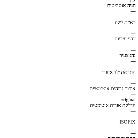
חניה אוטומטית
—
—
ראיית לילה
—
—
זיהוי עייפות
—
—
נהג צעיר
—
—
התראת ילד אחורי
—
—
אורות גבוהים אוטומטיים
—
original
הדלקת אורות אוטומטית
—
—
ISOFIX
—
—