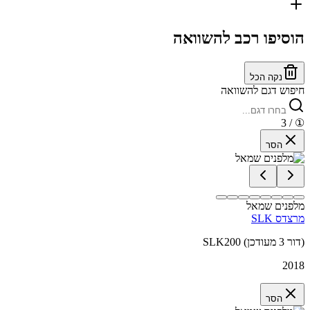
הוסיפו רכב להשוואה
נקה הכל
חיפוש דגם להשוואה
/ 3
①
הסר
מלפנים שמאל
מרצדס SLK
SLK200 (דור 3 מעודכן)
2018
הסר