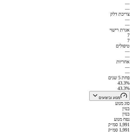
—
—
צריכת דלק
—
—
אגרת רישוי
7
7
טיפולים
—
—
אחריות
—
—
פחת 5 שנים
43.3%
43.3%
מנוע וביצועים
סוג מנוע
בנזין
בנזין
נפח מנוע
1,991 סמ״ק
1,991 סמ״ק