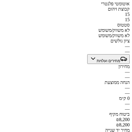
אוטומטי פלנטרי
קבוצת זיהום
15
15
סטטוס
לא משווק/משומש
לא משווק/משומש
ציון גולשים
—
—
מחירים ועלויות
מחירון
—
—
הנחה ממוצעת
—
—
0 ק״מ
—
—
ביטוח מקיף
₪8,200
₪8,200
מחיר יד שנייה