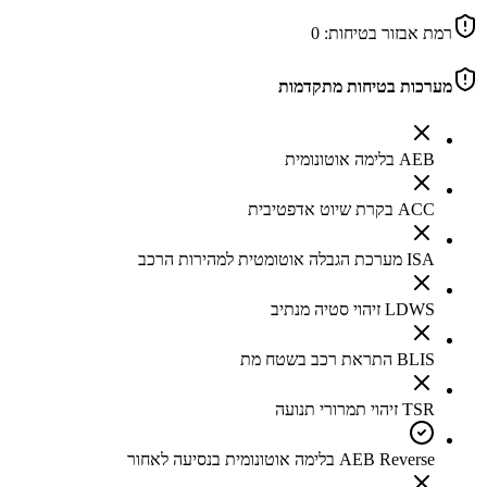
רמת אבזור בטיחות:
0
מערכות בטיחות מתקדמות
AEB בלימה אוטונומית
ACC בקרת שיוט אדפטיבית
ISA מערכת הגבלה אוטומטית למהירות הרכב
LDWS זיהוי סטיה מנתיב
BLIS התראת רכב בשטח מת
TSR זיהוי תמרורי תנועה
AEB Reverse בלימה אוטונומית בנסיעה לאחור