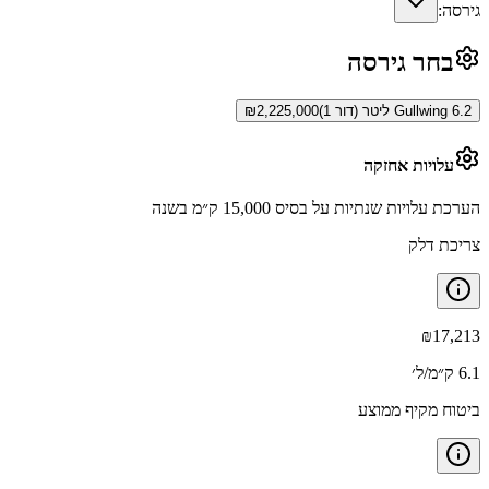
גירסה:
בחר גירסה
Gullwing 6.2 ליטר (דור 1)
2,225,000
₪
עלויות אחזקה
הערכת עלויות שנתיות על בסיס 15,000 ק״מ בשנה
צריכת דלק
₪
17,213
6.1 ק״מ/ל׳
ביטוח מקיף ממוצע