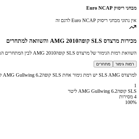
מבחני ריסוק Euro NCAP
אין נתוני מבחני ריסוק Euro NCAP לדגם זה
מכירות מרצדס SLS קופהAMG 2010 והשוואה למתחרים
השוואת רמות הגימור של מרצדס SLS קופהAMG 2010 לבין המתחרים הבולטים בקטגוריה מכונית ספורט יוקרתית
רמות גימור
מתחרים
למרצדס SLS AMG יש רמת גימור אחת SLS קופהAMG Gullwing 6.2 ליטר עם 4 מכירות בשנת 2010
1
SLS קופהAMG Gullwing 6.2 ליטר
4 מסירות
100
%