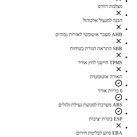
מצלמת רוורס
הכנה למנעול אלכוהול
AHB מעבר אוטומטי לאורות גבוהים
SBR התראת חגורת בטיחות
TPMS חיישני לחץ אוויר
תאורה אוטומטית
6 כריות אוויר
ABS מערכת למניעת נעילת גלגלים
ESP בקרת יציבות
EBA סיוע לבלימת חירום