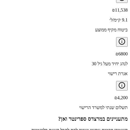
₪
11,538
9.1 ק״מ/ל׳
ביטוח מקיף ממוצע
₪
6800
לנהג יחיד מעל גיל 30
אגרת רישוי
₪
4,200
תשלום שנתי למשרד הרישוי
מתעניינים ב
מרצדס ספרינטר ואן
?