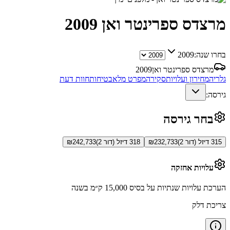
מרצדס ספרינטר ואן
2009
בחרו שנה:
2009
מרצדס ספרינטר ואן
2009
גלריה
מחירון ועלויות
סקירה
מפרט מלא
בטיחות
חוות דעת
גירסה:
בחר גירסה
315 דיזל (דור 2)
232,733
₪
318 דיזל (דור 2)
242,733
₪
עלויות אחזקה
הערכת עלויות שנתיות על בסיס 15,000 ק״מ בשנה
צריכת דלק