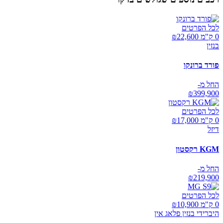
לכל הפרטים
0 ק"מ ₪
22,600
בנזין
פורד ברונקו
החל מ-
₪
399,900
לכל הפרטים
0 ק"מ ₪
17,000
דיזל
KGM רקסטון
החל מ-
₪
219,900
לכל הפרטים
0 ק"מ ₪
10,900
היברידי בנזין פלאג אין