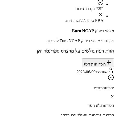
ESP בקרת יציבות
EBA סיוע לבלימת חירום
מבחני ריסוק Euro NCAP
אין נתוני מבחני ריסוק Euro NCAP לדגם זה
חוות דעת גולשים על
מרצדס ספרינטר ואן
הוסף חוות דעת
אנונימי
•
2023-06-09
יתרונות:
חדש
X
חסרונות:
לא חסר
רכבים נוספים שגולשים בדקו