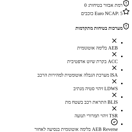
רמת אבזור בטיחות:
0
5
Euro NCAP:
כוכבים
מערכות בטיחות מתקדמות
AEB בלימה אוטונומית
ACC בקרת שיוט אדפטיבית
ISA מערכת הגבלה אוטומטית למהירות הרכב
LDWS זיהוי סטיה מנתיב
BLIS התראת רכב בשטח מת
TSR זיהוי תמרורי תנועה
AEB Reverse בלימה אוטונומית בנסיעה לאחור