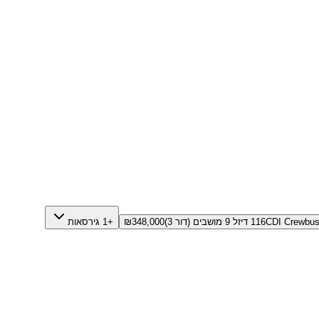
116CDI Crewbu דיזל 9 מושבים (דור 3)
348,000
₪
+1 גירסאות