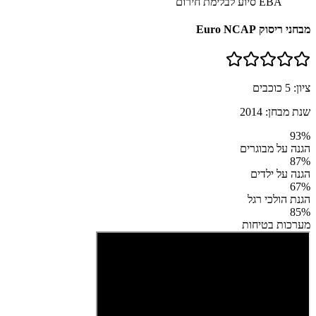
EBA סיוע לבלימת חירום
מבחני ריסוק Euro NCAP
ציון:
5
כוכבים
שנת מבחן:
2014
93
%
הגנה על מבוגרים
87
%
הגנה על ילדים
67
%
הגנת הולכי רגל
85
%
מערכות בטיחות