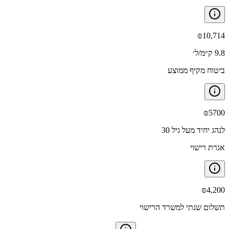
₪
10,714
9.8 ק״מ/ל׳
ביטוח מקיף ממוצע
₪
5700
לנהג יחיד מעל גיל 30
אגרת רישוי
₪
4,200
תשלום שנתי למשרד הרישוי