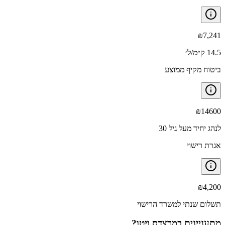
₪
7,241
14.5 ק״מ/ל׳
ביטוח מקיף ממוצע
₪
14600
לנהג יחיד מעל גיל 30
אגרת רישוי
₪
4,200
תשלום שנתי למשרד הרישוי
מתעניינים ב
מרצדס ויטו
?