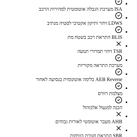
ISA מערכת הגבלה אוטומטית למהירות הרכב
LDWS זיהוי ותיקון אקטיבי לסטיה מנתיב
BLIS התראת רכב בשטח מת
TSR זיהוי תמרורי תנועה
מערכת התראה מקוריות
AEB Reverse בלימה אוטונומית בנסיעה לאחור
מצלמת רוורס
הכנה למנעול אלכוהול
AHB מעבר אוטומטי לאורות גבוהים
SBR התראת חגורת בטיחות