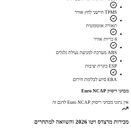
TPMS חיישני לחץ אוויר
תאורה אוטומטית
6 כריות אוויר
ABS מערכת למניעת נעילת גלגלים
ESP בקרת יציבות
EBA סיוע לבלימת חירום
מבחני ריסוק Euro NCAP
אין נתוני מבחני ריסוק Euro NCAP לדגם זה
מכירות מרצדס ויטו 2026 והשוואה למתחרים