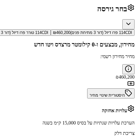
בחר גירסה
114CDI פרו דיזל (דור 3 מתיחת פנים)
460,200
₪
114CDI טורר פרו דיזל (דור 3 מתיחת פנים)
מחירון, מבצעים ו-0 קילומטר
מרצדס ויטו
חדש
מחיר מחירון רשמי:
₪
460,200
היסטוריית שינויי מחיר
עלויות אחזקה
הערכת עלויות שנתיות על בסיס 15,000 ק״מ בשנה
צריכת דלק