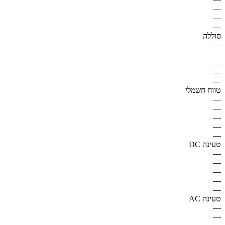
—
—
—
סוללה
—
—
—
—
—
טווח חשמלי
—
—
—
—
—
טעינה DC
—
—
—
—
—
טעינה AC
—
—