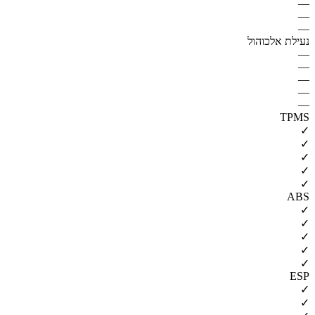
—
—
—
נעילת אלכוהול
—
—
—
—
—
TPMS
✓
✓
✓
✓
✓
ABS
✓
✓
✓
✓
✓
ESP
✓
✓