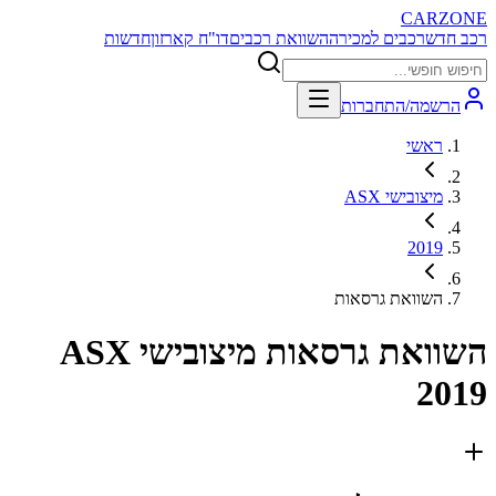
CARZONE
רכב חדש
רכבים למכירה
השוואת רכבים
דו"ח קארזון
חדשות
הרשמה/התחברות
ראשי
מיצובישי ASX
2019
השוואת גרסאות
השוואת גרסאות
מיצובישי ASX
2019