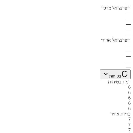
—
דיפרנציאל מרכזי
—
—
—
—
—
דיפרנציאל אחורי
—
—
—
—
—
בטיחות
רמת בטיחות
6
6
6
6
6
כריות אוויר
7
7
7