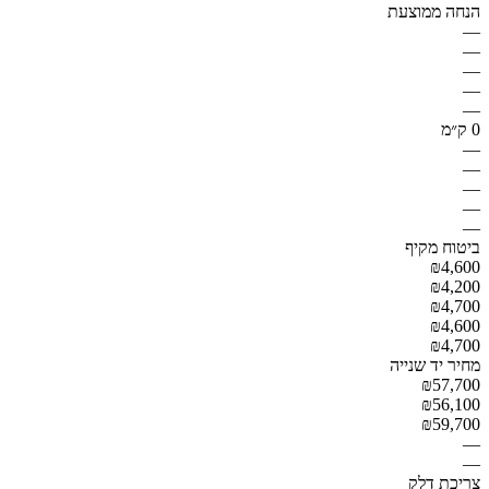
הנחה ממוצעת
—
—
—
—
—
0 ק״מ
—
—
—
—
—
ביטוח מקיף
₪4,600
₪4,200
₪4,700
₪4,600
₪4,700
מחיר יד שנייה
₪57,700
₪56,100
₪59,700
—
—
צריכת דלק