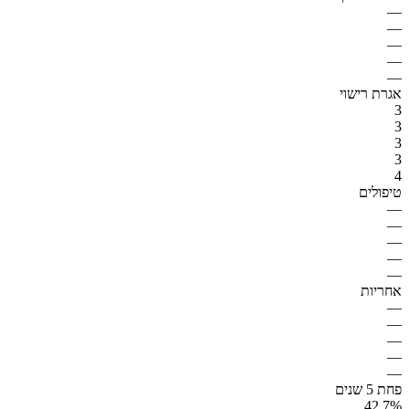
—
—
—
—
—
אגרת רישוי
3
3
3
3
4
טיפולים
—
—
—
—
—
אחריות
—
—
—
—
—
פחת 5 שנים
42.7%