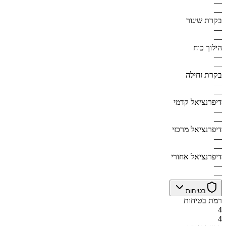
—
—
בקרת שיגור
—
—
הילוך כוח
—
—
בקרת זחילה
—
—
דיפרנציאל קדמי
—
—
דיפרנציאל מרכזי
—
—
דיפרנציאל אחורי
—
—
בטיחות
רמת בטיחות
4
4