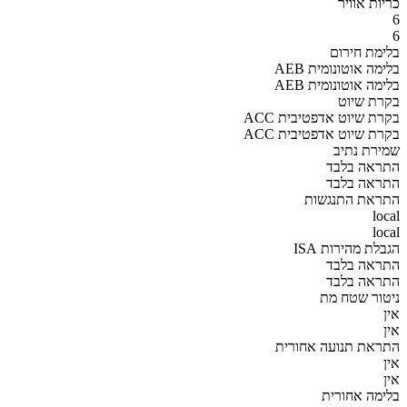
כריות אוויר
6
6
בלימת חירום
AEB בלימה אוטונומית
AEB בלימה אוטונומית
בקרת שיוט
ACC בקרת שיוט אדפטיבית
ACC בקרת שיוט אדפטיבית
שמירת נתיב
התראה בלבד
התראה בלבד
התראת התנגשות
local
local
הגבלת מהירות ISA
התראה בלבד
התראה בלבד
ניטור שטח מת
אין
אין
התראת תנועה אחורית
אין
אין
בלימה אחורית