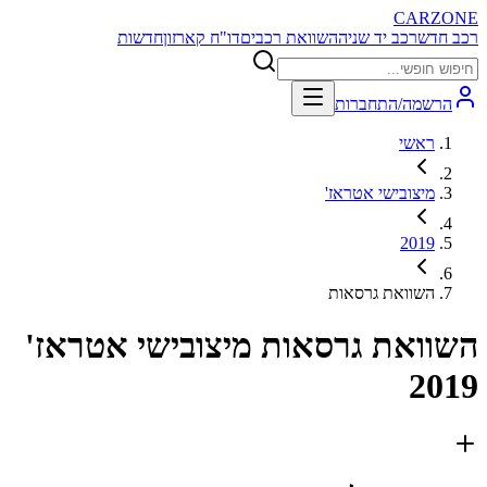
CARZONE
רכב חדש
רכב יד שניה
השוואת רכבים
דו"ח קארזון
חדשות
הרשמה/התחברות
ראשי
מיצובישי אטראז'
2019
השוואת גרסאות
השוואת גרסאות
מיצובישי אטראז'
2019