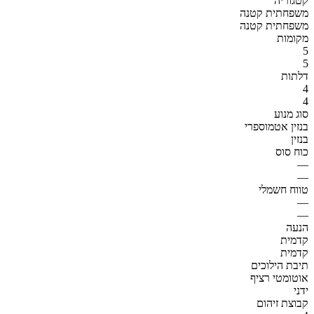
קטגוריה
משפחתית קטנה
משפחתית קטנה
מקומות
5
5
דלתות
4
4
סוג מנוע
בנזין אטמוספרי
בנזין
כוח סוס
—
—
טווח חשמלי
—
—
הנעה
קדמית
קדמית
תיבת הילוכים
אוטומטי רציף
ידני
קבוצת זיהום