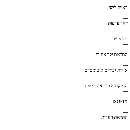
—
ראיית לילה
—
—
זיהוי עייפות
—
—
נהג צעיר
—
—
התראת ילד אחורי
—
—
אורות גבוהים אוטומטיים
—
—
הדלקת אורות אוטומטית
—
—
ISOFIX
—
—
התראת חגורות
—
—