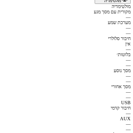
מולטימדיה
מולטימדיה
מקורית עם מסך מגע
—
מערכת שמע
—
—
חיבור סלולרי
אין
—
בלוטות׳
—
—
מסך נוסע
—
—
מסך אחורי
—
—
USB
חיבור קדמי
—
AUX
—
—