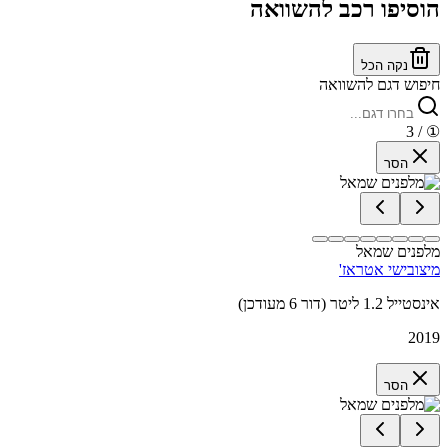
הוסיפו רכב להשוואה
נקה הכל
חיפוש דגם להשוואה
/ 3
①
הסר
מלפנים שמאל
מיצובישי אטראז'
אינסטייל 1.2 ליטר (דור 6 מעודכן)
2019
הסר