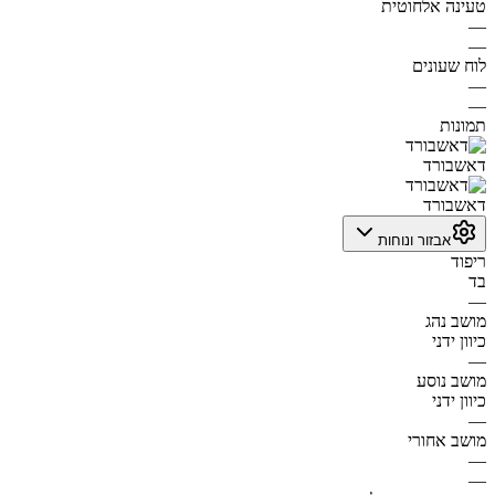
טעינה אלחוטית
—
—
לוח שעונים
—
—
תמונות
דאשבורד
דאשבורד
אבזור ונוחות
ריפוד
בד
—
מושב נהג
כיוון ידני
—
מושב נוסע
כיוון ידני
—
מושב אחורי
—
—