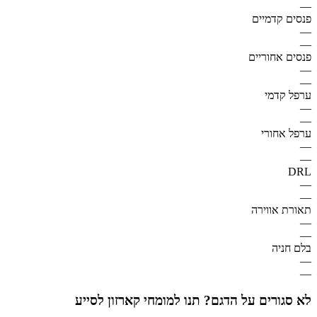
—
פנסים קדמיים
—
—
פנסים אחוריים
—
—
ערפל קדמי
—
—
ערפל אחורי
—
—
DRL
—
—
תאורת אווירה
—
—
בלם חניה
—
—
לא סגורים על הדגם? תנו למומחי קארזון לסייע