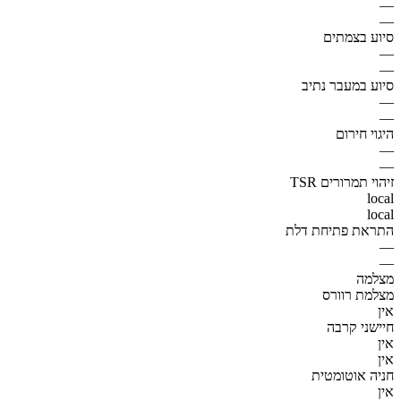
—
—
סיוע בצמתים
—
—
סיוע במעבר נתיב
—
—
היגוי חירום
—
—
זיהוי תמרורים TSR
local
local
התראת פתיחת דלת
—
—
מצלמה
מצלמת רוורס
אין
חיישני קרבה
אין
אין
חניה אוטומטית
אין