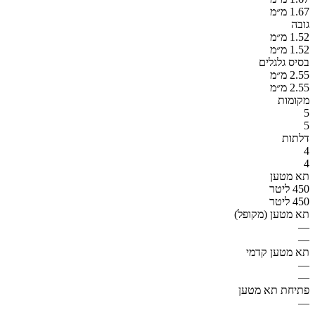
1.67 מ״מ
גובה
1.52 מ״מ
1.52 מ״מ
בסיס גלגלים
2.55 מ״מ
2.55 מ״מ
מקומות
5
5
דלתות
4
4
תא מטען
450 ליטר
450 ליטר
תא מטען (מקופל)
—
—
תא מטען קדמי
—
—
פתיחת תא מטען
—