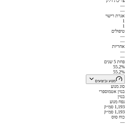
צריכת דלק
—
—
אגרת רישוי
1
1
טיפולים
—
—
אחריות
—
—
פחת 5 שנים
55.2%
55.2%
מנוע וביצועים
סוג מנוע
בנזין אטמוספרי
בנזין
נפח מנוע
1,193 סמ״ק
1,193 סמ״ק
כוח סוס
—