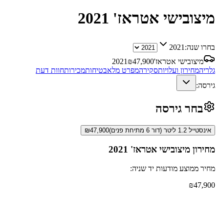
מיצובישי אטראז'
2021
בחרו שנה:
2021
מיצובישי אטראז'
47,900
₪
2021
גלריה
מחירון ועלויות
סקירה
מפרט מלא
בטיחות
מכירות
חוות דעת
גירסה:
בחר גירסה
אינסטייל 1.2 ליטר (דור 6 מתיחת פנים)
47,900
₪
מחירון
מיצובישי אטראז'
2021
מחיר ממוצע מודעות יד שניה:
₪
47,900