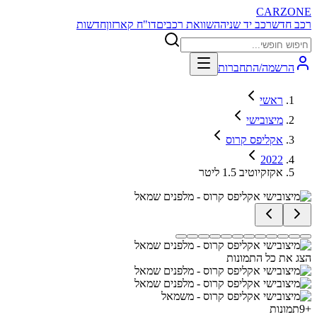
CARZONE
רכב חדש
רכב יד שניה
השוואת רכבים
דו"ח קארזון
חדשות
הרשמה/התחברות
ראשי
מיצובישי
אקליפס קרוס
2022
אקזקיוטיב 1.5 ליטר
הצג את כל התמונות
+
9
תמונות