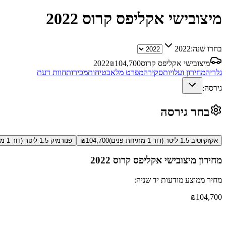
מיצובישי אקליפס קרוס
2022
בחרו שנה:
2022
מיצובישי אקליפס קרוס
104,700
₪
2022
גלריה
מחירון ועלויות
סקירה
מפרט מלא
בטיחות
מכירות
חוות דעת
גירסה:
בחר גירסה
אקזקיוטיב 1.5 ליטר (דור 1 מתיחת פנים)
104,700
₪
פנורמיק 1.5 ליטר (דור 1 מתיחת פנים)
מחירון
מיצובישי אקליפס קרוס
2022
מחיר ממוצע מודעות יד שניה:
₪
104,700