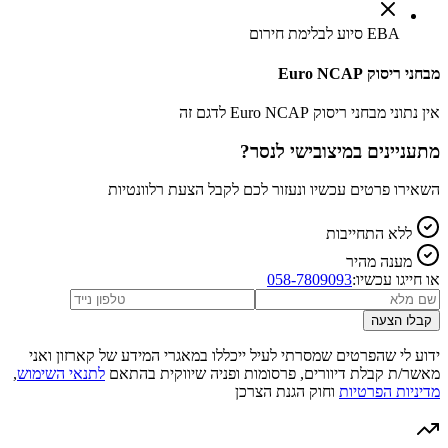
EBA סיוע לבלימת חירום
מבחני ריסוק Euro NCAP
אין נתוני מבחני ריסוק Euro NCAP לדגם זה
מתעניינים ב
מיצובישי לנסר
?
השאירו פרטים עכשיו ונעזור לכם לקבל הצעת רלוונטיות
ללא התחייבות
מענה מהיר
או חייגו עכשיו:
058-7809093
קבלו הצעה
ידוע לי שהפרטים שמסרתי לעיל ייכללו במאגרי המידע של קארזון ואני
מאשר/ת קבלת דיוורים, פרסומות ופניה שיווקית בהתאם
לתנאי השימוש
,
מדיניות הפרטיות
וחוק הגנת הצרכן