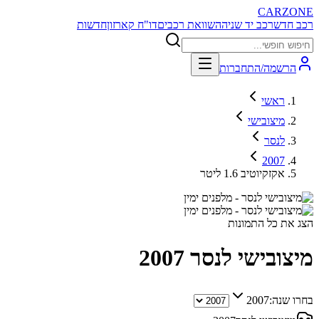
CARZONE
רכב חדש
רכב יד שניה
השוואת רכבים
דו"ח קארזון
חדשות
הרשמה/התחברות
ראשי
מיצובישי
לנסר
2007
אקזקיוטיב 1.6 ליטר
הצג את כל התמונות
מיצובישי לנסר
2007
בחרו שנה:
2007