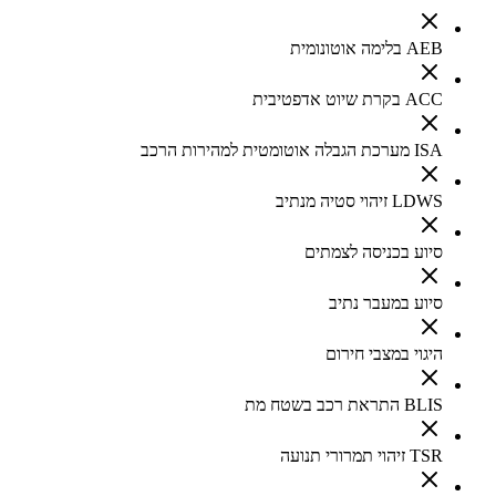
AEB בלימה אוטונומית
ACC בקרת שיוט אדפטיבית
ISA מערכת הגבלה אוטומטית למהירות הרכב
LDWS זיהוי סטיה מנתיב
סיוע בכניסה לצמתים
סיוע במעבר נתיב
היגוי במצבי חירום
BLIS התראת רכב בשטח מת
TSR זיהוי תמרורי תנועה