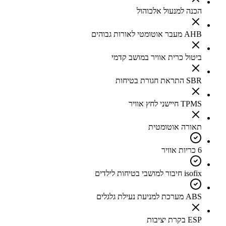
הכנה למנעול אלכוהול
AHB מעבר אוטומטי לאורות גבוהים
ביטול כרית אוויר במושב קדמי
SBR התראת חגורת בטיחות
TPMS חיישני לחץ אוויר
תאורה אוטומטית
6 כריות אוויר
isofix חיבור למושבי בטיחות לילדים
ABS מערכת למניעת נעילת גלגלים
ESP בקרת יציבות