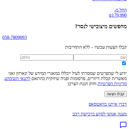
החל מ-
₪
179,990
מחפשים
מיצובישי לנסר
?
058-7809093
קבלו הצעות עכשיו – ללא התחייבות
ידוע לי שהפרטים שמסרתי לעיל ייכללו במאגרי המידע של קארזון ואני
מאשר/ת קבלת דיוורים, פרסומות ופניה שיווקית בהתאם
לתנאי השימוש
,
מדיניות הפרטיות
וחוק הגנת הצרכן
קבלו הצעה
דברו איתנו בוואטסאפ
מענה אנושי לסיוע ברכישת רכב