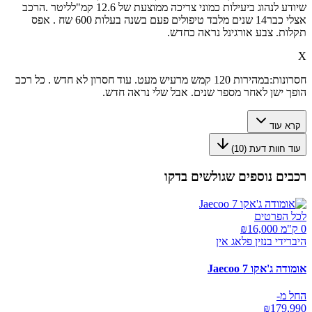
שיודע לנהוג ביעילות כמוני צריכה ממוצעת של 12.6 קמ"לליטר .הרכב
אצלי כבר14 שנים מלבד טיפולים פעם בשנה בעלות 600 שח . אפס
תקלות. צבע אורגינל נראה כחדש.
X
חסרונות:
במהירות 120 קמש מרעיש מעט. עוד חסרון לא חדש . כל רכב
הופך ישן לאחר מספר שנים. אבל שלי נראה חדש.
קרא עוד
עוד חוות דעת (
10
)
רכבים נוספים שגולשים בדקו
לכל הפרטים
0 ק"מ ₪
16,000
היברידי בנזין פלאג אין
אומודה ג'אקו Jaecoo 7
החל מ-
₪
179,990