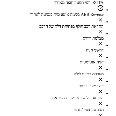
RCTA זיהוי תנועה חוצה מאחור
AEB Reverse בלימה אוטונומית בנסיעה לאחור
התראת רכב חולף בפתיחת דלת של הרכב
מצלמת רוורס
חיישני חניה
חניה אוטומטית
מערכת ראיית לילה
זיהוי מצב עייפות
התראה על שכחת ילד במושב אחורי
מצב נהג צעיר/חדש