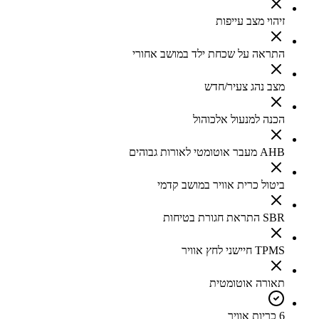
זיהוי מצב עייפות
התראה על שכחת ילד במושב אחורי
מצב נהג צעיר/חדש
הכנה למנעול אלכוהול
AHB מעבר אוטומטי לאורות גבוהים
ביטול כרית אוויר במושב קדמי
SBR התראת חגורת בטיחות
TPMS חיישני לחץ אוויר
תאורה אוטומטית
6 כריות אוויר