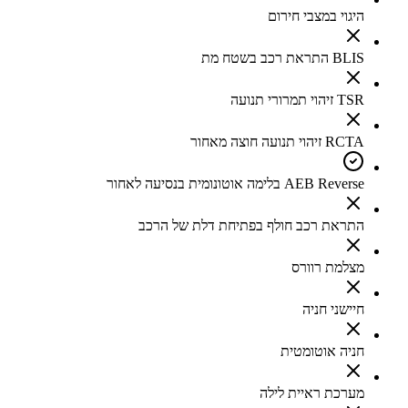
היגוי במצבי חירום
BLIS התראת רכב בשטח מת
TSR זיהוי תמרורי תנועה
RCTA זיהוי תנועה חוצה מאחור
AEB Reverse בלימה אוטונומית בנסיעה לאחור
התראת רכב חולף בפתיחת דלת של הרכב
מצלמת רוורס
חיישני חניה
חניה אוטומטית
מערכת ראיית לילה