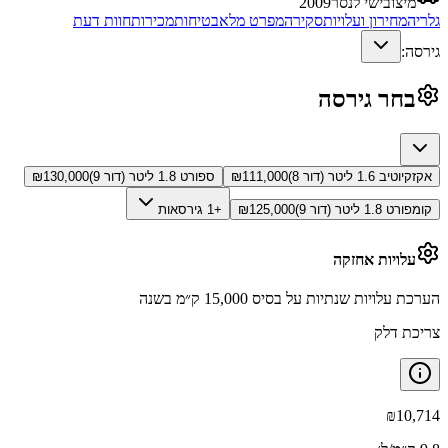
מיצובישי לנסר
2009
גלריה
מחירון ועלויות
סקירה
מפרט מלא
בטיחות
מכירות
חוות דעת
גירסה:
בחר גירסה
אקזקיוטיב 1.6 ליטר (דור 8)
111,000
₪
ספורט 1.8 ליטר (דור 9)
130,000
₪
קומפורט 1.8 ליטר (דור 9)
125,000
₪
+1 גירסאות
עלויות אחזקה
הערכת עלויות שנתיות על בסיס 15,000 ק״מ בשנה
צריכת דלק
₪
10,714