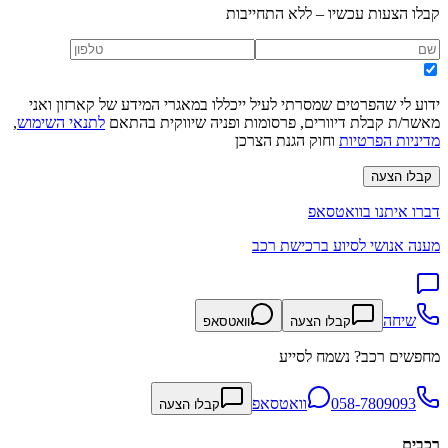
קבלו הצעות עכשיו – ללא התחייבות
ידוע לי שהפרטים שמסרתי לעיל ייכללו במאגרי המידע של קארזון ואני
מאשר/ת קבלת דיוורים, פרסומות ופניה שיווקית בהתאם
לתנאי השימוש
,
מדיניות הפרטיות
וחוק הגנת הצרכן
קבלו הצעה
דברו איתנו בוואטסאפ
מענה אנושי לסיוע ברכישת רכב
שיחה
קבלו הצעה
וואטסאפ
מחפשים רכב? נשמח לסייע
058-7809093
וואטסאפ
קבלו הצעה
רכבים