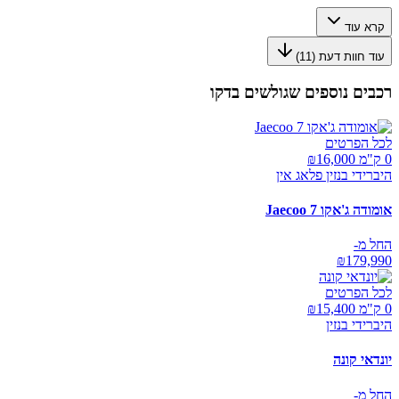
קרא עוד
עוד חוות דעת (
11
)
רכבים נוספים שגולשים בדקו
לכל הפרטים
0 ק"מ ₪
16,000
היברידי בנזין פלאג אין
אומודה ג'אקו Jaecoo 7
החל מ-
₪
179,990
לכל הפרטים
0 ק"מ ₪
15,400
היברידי בנזין
יונדאי קונה
החל מ-