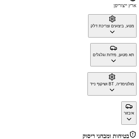
ארץ ייצור
יפן
מנוע, ביצועים וצריכת דלק
תא מטען, מידות וגלגלים
מולטימדיה, BT ושיקוף נייד
איבזור
בטיחות ומבחני ריסוק