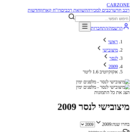
CARZONE
רכב חדש
רכבים למכירה
השוואת רכבים
דו"ח קארזון
חדשות
הרשמה/התחברות
ראשי
מיצובישי
לנסר
2009
אקזקיוטיב 1.6 ליטר
הצג את כל התמונות
מיצובישי לנסר
2009
בחרו שנה:
2009