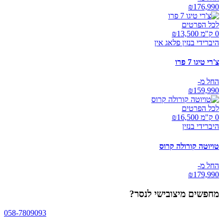
₪
176,990
לכל הפרטים
0 ק"מ ₪
13,500
היברידי בנזין פלאג אין
צ'רי טיגו 7 פרו
החל מ-
₪
159,990
לכל הפרטים
0 ק"מ ₪
16,500
היברידי בנזין
טויוטה קורולה קרוס
החל מ-
₪
179,990
מחפשים
מיצובישי לנסר
?
058-7809093