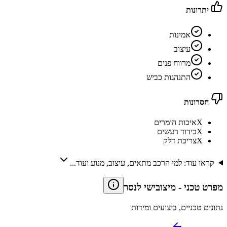
יתרונות
אמינות
עיצוב
מרווח פנים
התנהגות כביש
חסרונות
X
איכות חומרים
X
בידוד רעשים
X
צריכת דלק
קראו עוד: למי הרכב מתאים, עיצוב, מנוע ועוד...
מפרט טכני
-
מיצובישי לנסר
נתונים טכניים, ביצועים ומידות