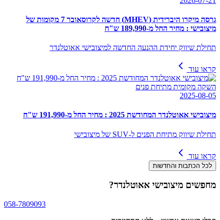
2026-07-21
גרסה מיקרו היברידית (MHEV) חדשה לקרוסאובר 7 מקומות של
מיצובישי : מחיר החל מ-189,990 ש"ח
תחילת שיווק יחידת ההנעה החדשה למיצובישי אאוטלנדר
קראו עוד
השקה מקומית מתיחת פנים
2025-08-05
מיצובישי אאוטלנדר המחודשת 2025 : מחיר החל מ-191,990 ש"ח
תחילת שיווק מתיחת הפנים ל-SUV של מיצובישי
קראו עוד
לכל הכתבות והחדשות
מחפשים
מיצובישי אאוטלנדר
?
058-7809093