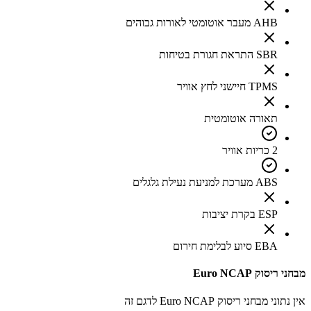
AHB מעבר אוטומטי לאורות גבוהים
SBR התראת חגורת בטיחות
TPMS חיישני לחץ אוויר
תאורה אוטומטית
2 כריות אוויר
ABS מערכת למניעת נעילת גלגלים
ESP בקרת יציבות
EBA סיוע לבלימת חירום
מבחני ריסוק Euro NCAP
אין נתוני מבחני ריסוק Euro NCAP לדגם זה