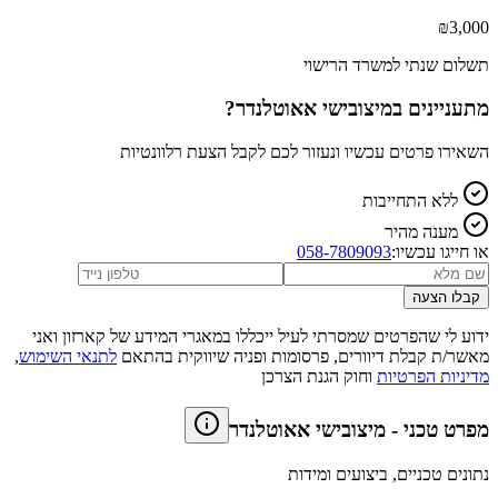
₪
3,000
תשלום שנתי למשרד הרישוי
מתעניינים ב
מיצובישי אאוטלנדר
?
השאירו פרטים עכשיו ונעזור לכם לקבל הצעת רלוונטיות
ללא התחייבות
מענה מהיר
או חייגו עכשיו:
058-7809093
קבלו הצעה
ידוע לי שהפרטים שמסרתי לעיל ייכללו במאגרי המידע של קארזון ואני
מאשר/ת קבלת דיוורים, פרסומות ופניה שיווקית בהתאם
לתנאי השימוש
,
מדיניות הפרטיות
וחוק הגנת הצרכן
מפרט טכני
-
מיצובישי אאוטלנדר
נתונים טכניים, ביצועים ומידות