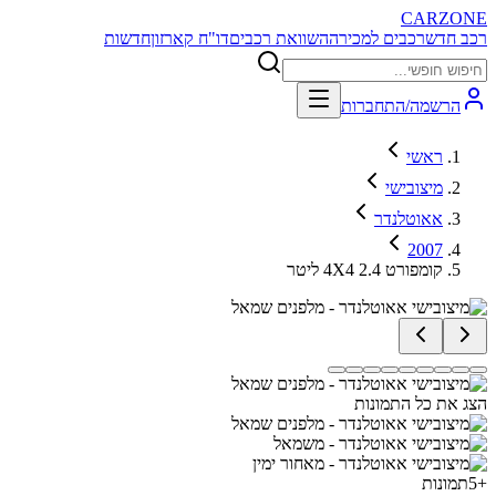
CARZONE
רכב חדש
רכבים למכירה
השוואת רכבים
דו"ח קארזון
חדשות
הרשמה/התחברות
ראשי
מיצובישי
אאוטלנדר
2007
קומפורט 4X4 2.4 ליטר
הצג את כל התמונות
+
5
תמונות