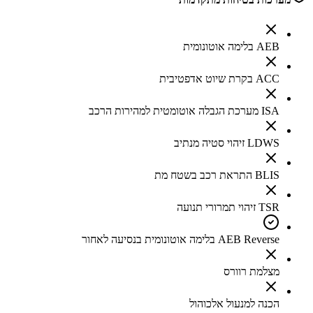
AEB בלימה אוטונומית
ACC בקרת שיוט אדפטיבית
ISA מערכת הגבלה אוטומטית למהירות הרכב
LDWS זיהוי סטיה מנתיב
BLIS התראת רכב בשטח מת
TSR זיהוי תמרורי תנועה
AEB Reverse בלימה אוטונומית בנסיעה לאחור
מצלמת רוורס
הכנה למנעול אלכוהול