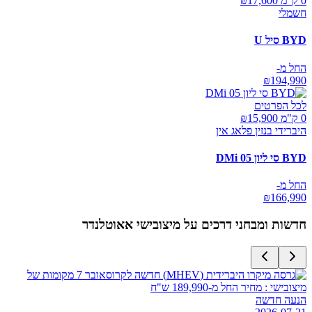
0 ק"מ ₪
17,600
חשמלי
BYD סיל U
החל מ-
₪
194,990
לכל הפרטים
0 ק"מ ₪
15,900
היברידי בנזין פלאג אין
BYD סי ליון 05 DMi
החל מ-
₪
166,990
חדשות ומבחני דרכים על
מיצובישי אאוטלנדר
הנעה חדשה