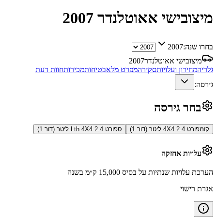
מיצובישי אאוטלנדר
2007
בחרו שנה:
2007
מיצובישי אאוטלנדר
2007
גלריה
מחירון ועלויות
סקירה
מפרט מלא
בטיחות
מכירות
חוות דעת
גירסה:
בחר גירסה
קומפורט 4X4 2.4 ליטר (דור 1)
ספורט Lth 4X4 2.4 ליטר (דור 1)
עלויות אחזקה
הערכת עלויות שנתיות על בסיס 15,000 ק״מ בשנה
אגרת רישוי