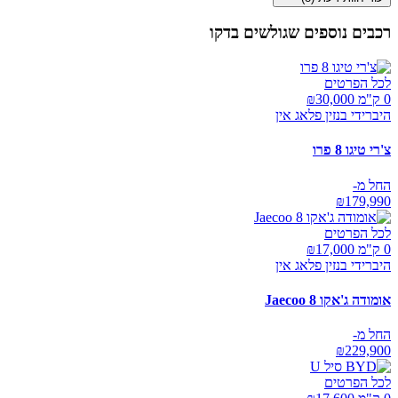
רכבים נוספים שגולשים בדקו
לכל הפרטים
0 ק"מ ₪
30,000
היברידי בנזין פלאג אין
צ'רי טיגו 8 פרו
החל מ-
₪
179,990
לכל הפרטים
0 ק"מ ₪
17,000
היברידי בנזין פלאג אין
אומודה ג'אקו Jaecoo 8
החל מ-
₪
229,900
לכל הפרטים