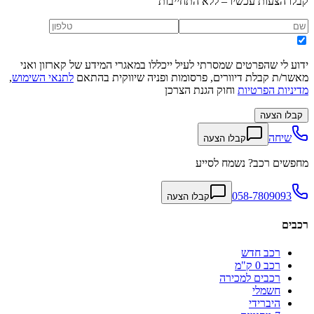
קבלו הצעות עכשיו – ללא התחייבות
ידוע לי שהפרטים שמסרתי לעיל ייכללו במאגרי המידע של קארזון ואני
מאשר/ת קבלת דיוורים, פרסומות ופניה שיווקית בהתאם
לתנאי השימוש
,
מדיניות הפרטיות
וחוק הגנת הצרכן
קבלו הצעה
שיחה
קבלו הצעה
מחפשים רכב? נשמח לסייע
058-7809093
קבלו הצעה
רכבים
רכב חדש
רכב 0 ק"מ
רכבים למכירה
חשמלי
היברידי