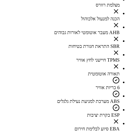
מצלמת רוורס
הכנה למנעול אלכוהול
AHB מעבר אוטומטי לאורות גבוהים
SBR התראת חגורת בטיחות
TPMS חיישני לחץ אוויר
תאורה אוטומטית
6 כריות אוויר
ABS מערכת למניעת נעילת גלגלים
ESP בקרת יציבות
EBA סיוע לבלימת חירום