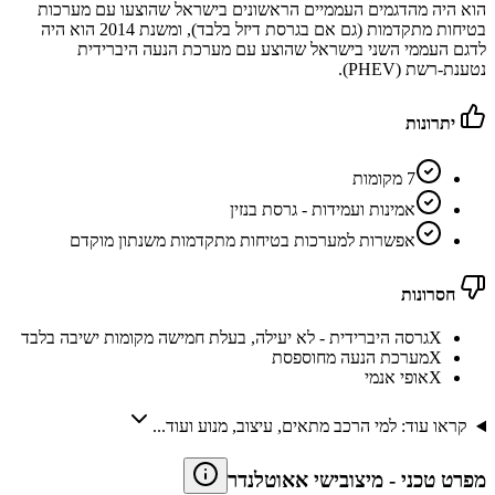
הוא היה מהדגמים העממיים הראשונים בישראל שהוצעו עם מערכות
בטיחות מתקדמות (גם אם בגרסת דיזל בלבד), ומשנת 2014 הוא היה
לדגם העממי השני בישראל שהוצע עם מערכת הנעה היברידית
נטענת-רשת (PHEV).
יתרונות
7 מקומות
אמינות ועמידות - גרסת בנזין
אפשרות למערכות בטיחות מתקדמות משנתון מוקדם
חסרונות
X
גרסה היברידית - לא יעילה, בעלת חמישה מקומות ישיבה בלבד
X
מערכת הנעה מחוספסת
X
אופי אנמי
קראו עוד: למי הרכב מתאים, עיצוב, מנוע ועוד...
מפרט טכני
-
מיצובישי אאוטלנדר