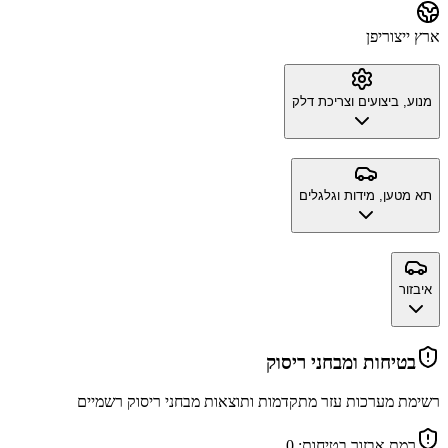
ארץ ייצור
יפן
מנוע, ביצועים וצריכת דלק
תא מטען, מידות וגלגלים
איבזור
בטיחות ומבחני ריסוק
רשימת מערכות עזר מתקדמות ותוצאות מבחני ריסוק רשמיים
רמת אבזור בטיחות:
0