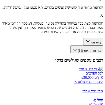
יתרונות:
מרווח ונוח לחמישה אנשים בוגרים, תא מטען ענק, נסיעה חלקה..
X
חסרונות:
קצת כבד במיוחד בתחילת נסיעה ובעליות, המכסה הקידמי מאוד
מאוד כבד, החלקים החיצוניים של הפגוש מחומר מאוד רך ואין משהו
שימנע בעת תאונה את הפגיעה ישירות במנוע.
קרא עוד
עוד חוות דעת (
11
)
רכבים נוספים שגולשים בדקו
לכל הפרטים
0 ק"מ ₪
30,000
היברידי בנזין פלאג אין
צ'רי טיגו 8 פרו
החל מ-
₪
179,990