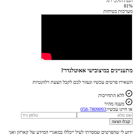
הגנת הולכי רגל
81
%
מערכות בטיחות
מתעניינים ב
מיצובישי אאוטלנדר
?
השאירו פרטים עכשיו ונעזור לכם לקבל הצעת רלוונטיות
ללא התחייבות
מענה מהיר
או חייגו עכשיו:
058-7809093
קבלו הצעה
ידוע לי שהפרטים שמסרתי לעיל ייכללו במאגרי המידע של קארזון ואני