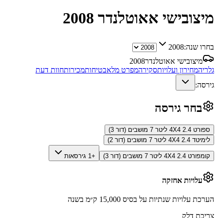
מיצובישי אאוטלנדר
2008
בחרו שנה:
2008
מיצובישי אאוטלנדר
2008
גלריה
מחירון ועלויות
סקירה
מפרט מלא
בטיחות
מכירות
חוות דעת
גירסה:
בחר גירסה
ספורט 4X4 2.4 ליטר 7 מושבים (דור 3)
לימיטד 4X4 2.4 ליטר 7 מושבים (דור 2)
קומפורט 4X4 2.4 ליטר 7 מושבים (דור 3)
+1 גירסאות
עלויות אחזקה
הערכת עלויות שנתיות על בסיס 15,000 ק״מ בשנה
צריכת דלק