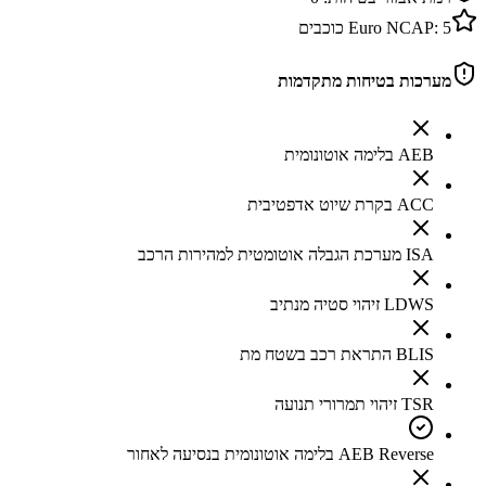
5
Euro NCAP:
כוכבים
מערכות בטיחות מתקדמות
AEB בלימה אוטונומית
ACC בקרת שיוט אדפטיבית
ISA מערכת הגבלה אוטומטית למהירות הרכב
LDWS זיהוי סטיה מנתיב
BLIS התראת רכב בשטח מת
TSR זיהוי תמרורי תנועה
AEB Reverse בלימה אוטונומית בנסיעה לאחור