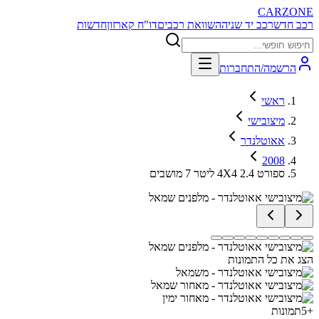
CARZONE
רכב חדש
רכב יד שניה
השוואת רכבים
דו"ח קארזון
חדשות
הרשמה/התחברות
ראשי
מיצובישי
אאוטלנדר
2008
ספורט 4X4 2.4 ליטר 7 מושבים
הצג את כל התמונות
+
5
תמונות