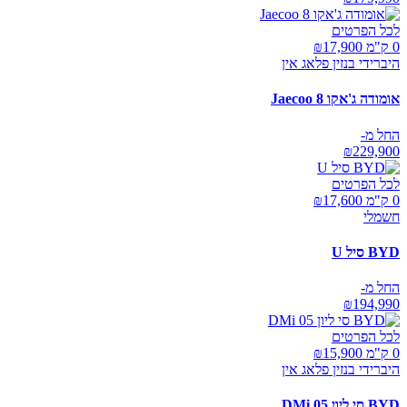
לכל הפרטים
0 ק"מ ₪
17,900
היברידי בנזין פלאג אין
אומודה ג'אקו Jaecoo 8
החל מ-
₪
229,900
לכל הפרטים
0 ק"מ ₪
17,600
חשמלי
BYD סיל U
החל מ-
₪
194,990
לכל הפרטים
0 ק"מ ₪
15,900
היברידי בנזין פלאג אין
BYD סי ליון 05 DMi