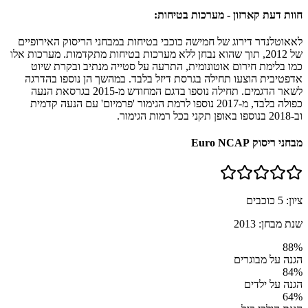
חוות דעת קארזון - מערכות בטיחות:
לאאוטלנדר דירוג של חמישה כוכבי בטיחות במבחני הריסוק האירופיים
של 2012, תוך שהוא נבחן ללא מערכות בטיחות מתקדמות. מערכות אלו
כמו בלימת חירום אוטונומית, התרעה על סטייה מנתיב ובקרת שיוט
אדפטיבית הוצעו תחילה בגרסת דיזל בלבד. במהשך הן נוספו בהדרגה
לשאר הדגמים. תחילה נוספו בדגם המחודש מ-2015 בגרסאת הנעה
כפולה בלבד, מ-2017 נוספו לרמת הגימור 'פרמיום' עם הנעה קדמית
וב-2018 בנוספו באופן תקני בכל רמות הגימור.
מבחני ריסוק Euro NCAP
ציון:
5
כוכבים
שנת מבחן:
2013
88
%
הגנה על מבוגרים
84
%
הגנה על ילדים
64
%