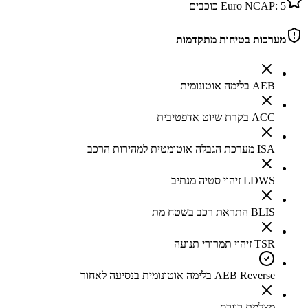
5
Euro NCAP:
כוכבים
מערכות בטיחות מתקדמות
AEB בלימה אוטונומית
ACC בקרת שיוט אדפטיבית
ISA מערכת הגבלה אוטומטית למהירות הרכב
LDWS זיהוי סטיה מנתיב
BLIS התראת רכב בשטח מת
TSR זיהוי תמרורי תנועה
AEB Reverse בלימה אוטונומית בנסיעה לאחור
מצלמת רוורס