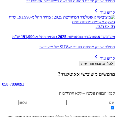
תחילת שיווק יחידת ההנעה החדשה למיצובישי אאוטלנדר
קראו עוד
השקה מקומית מתיחת פנים
2025-08-05
מיצובישי אאוטלנדר המחודשת 2025 : מחיר החל מ-191,990 ש"ח
תחילת שיווק מתיחת הפנים ל-SUV של מיצובישי
קראו עוד
לכל הכתבות והחדשות
מחפשים
מיצובישי אאוטלנדר
?
058-7809093
קבלו הצעות עכשיו – ללא התחייבות
ידוע לי שהפרטים שמסרתי לעיל ייכללו במאגרי המידע של קארזון ואני