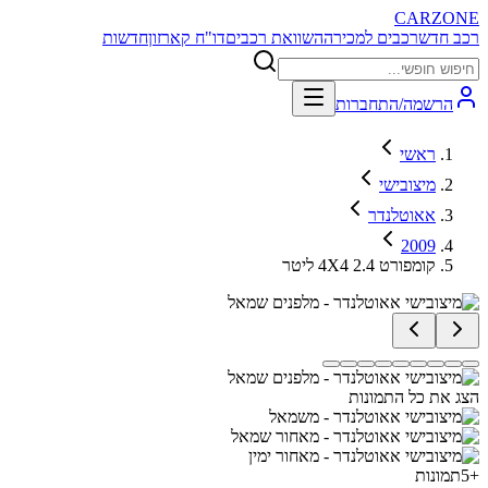
CARZONE
רכב חדש
רכבים למכירה
השוואת רכבים
דו"ח קארזון
חדשות
הרשמה/התחברות
ראשי
מיצובישי
אאוטלנדר
2009
קומפורט 4X4 2.4 ליטר
הצג את כל התמונות
+
5
תמונות