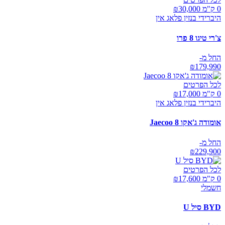
0 ק"מ ₪
30,000
היברידי בנזין פלאג אין
צ'רי טיגו 8 פרו
החל מ-
₪
179,990
לכל הפרטים
0 ק"מ ₪
17,000
היברידי בנזין פלאג אין
אומודה ג'אקו Jaecoo 8
החל מ-
₪
229,900
לכל הפרטים
0 ק"מ ₪
17,600
חשמלי
BYD סיל U