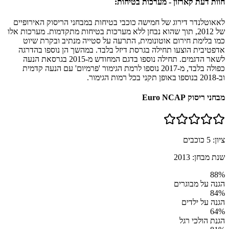
חוות דעת קארזון - מערכות בטיחות:
לאאוטלנדר דירוג של חמישה כוכבי בטיחות במבחני הריסוק האירופיים
של 2012, תוך שהוא נבחן ללא מערכות בטיחות מתקדמות. מערכות אלו
כמו בלימת חירום אוטונומית, התרעה על סטייה מנתיב ובקרת שיוט
אדפטיבית הוצעו תחילה בגרסת דיזל בלבד. במהשך הן נוספו בהדרגה
לשאר הדגמים. תחילה נוספו בדגם המחודש מ-2015 בגרסאת הנעה
כפולה בלבד, מ-2017 נוספו לרמת הגימור 'פרמיום' עם הנעה קדמית
וב-2018 בנוספו באופן תקני בכל רמות הגימור.
מבחני ריסוק Euro NCAP
ציון:
5
כוכבים
שנת מבחן:
2013
88
%
הגנה על מבוגרים
84
%
הגנה על ילדים
64
%
הגנת הולכי רגל