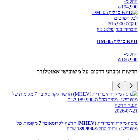
החל מ-
₪
194,990
לכל הפרטים
0 ק"מ ₪
15,900
היברידי בנזין פלאג אין
BYD סי ליון 05 DMi
החל מ-
₪
166,990
חדשות ומבחני דרכים על
מיצובישי אאוטלנדר
הנעה חדשה
2026-07-21
גרסה מיקרו היברידית (MHEV) חדשה לקרוסאובר 7 מקומות של
מיצובישי : מחיר החל מ-189,990 ש"ח