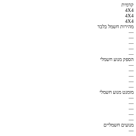
קדמית
4X4
4X4
4X4
מהירות חשמל בלבד
—
—
—
—
—
הספק מנוע חשמלי
—
—
—
—
—
מומנט מנוע חשמלי
—
—
—
—
—
מנועים חשמליים
—
—