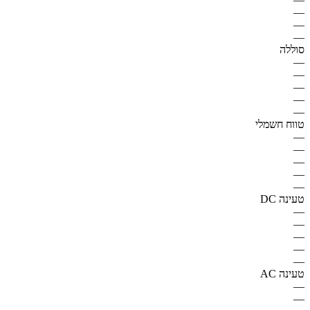
—
—
—
סוללה
—
—
—
—
—
טווח חשמלי
—
—
—
—
—
טעינה DC
—
—
—
—
—
טעינה AC
—
—