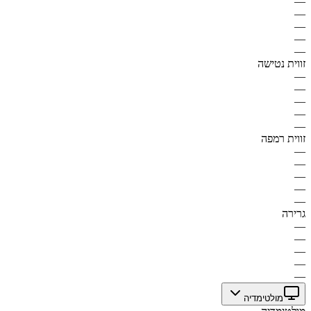
—
—
—
—
—
זווית נטישה
—
—
—
—
—
זווית רמפה
—
—
—
—
—
גרירה
—
—
—
—
—
מולטימדיה