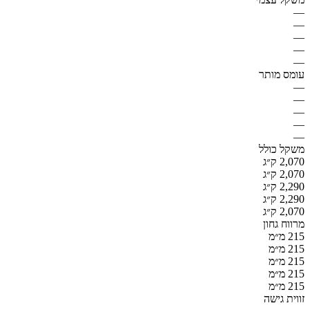
—
—
—
—
—
עומס מותר
—
—
—
—
—
משקל כולל
2,070 ק״ג
2,070 ק״ג
2,290 ק״ג
2,290 ק״ג
2,070 ק״ג
מרווח גחון
215 מ״מ
215 מ״מ
215 מ״מ
215 מ״מ
215 מ״מ
זווית גישה