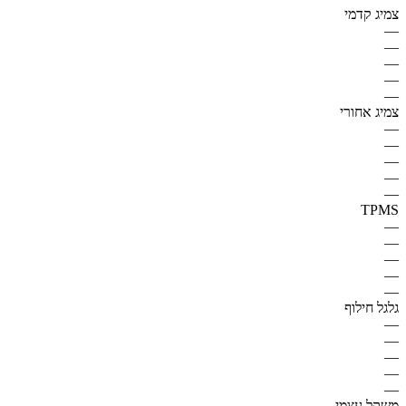
צמיג קדמי
—
—
—
—
—
צמיג אחורי
—
—
—
—
—
TPMS
—
—
—
—
—
גלגל חילוף
—
—
—
—
—
משקל עצמי