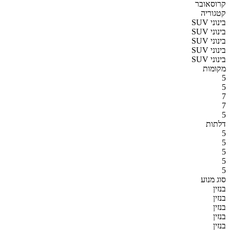
קרוסאובר
קטגוריה
SUV בינוני
SUV בינוני
SUV בינוני
SUV בינוני
SUV בינוני
מקומות
5
5
7
7
5
דלתות
5
5
5
5
5
סוג מנוע
בנזין
בנזין
בנזין
בנזין
בנזין