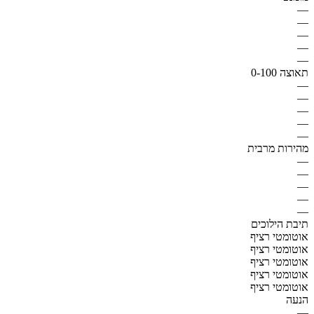
—
—
—
—
—
תאוצה 0-100
—
—
—
—
—
מהירות מרבית
—
—
—
—
—
תיבת הילוכים
אוטומטי רציף
אוטומטי רציף
אוטומטי רציף
אוטומטי רציף
אוטומטי רציף
הנעה
—