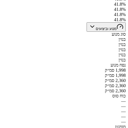
41.8%
41.8%
41.8%
41.8%
מנוע וביצועים
סוג מנוע
בנזין
בנזין
בנזין
בנזין
בנזין
נפח מנוע
1,998 סמ״ק
1,998 סמ״ק
2,360 סמ״ק
2,360 סמ״ק
2,360 סמ״ק
כוח סוס
—
—
—
—
—
מומנט