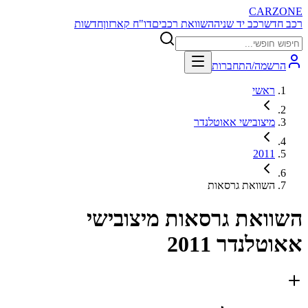
CARZONE
רכב חדש
רכב יד שניה
השוואת רכבים
דו"ח קארזון
חדשות
הרשמה/התחברות
ראשי
מיצובישי אאוטלנדר
2011
השוואת גרסאות
השוואת גרסאות
מיצובישי
אאוטלנדר 2011