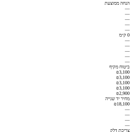
הנחה ממוצעת
—
—
—
—
—
0 ק״מ
—
—
—
—
—
ביטוח מקיף
₪3,100
₪3,100
₪3,100
₪3,100
₪2,900
מחיר יד שנייה
₪18,100
—
—
—
—
צריכת דלק