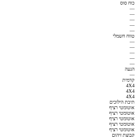
כוח סוס
—
—
—
—
—
טווח חשמלי
—
—
—
—
—
הנעה
—
קדמית
4X4
4X4
4X4
תיבת הילוכים
אוטומטי רציף
אוטומטי רציף
אוטומטי רציף
אוטומטי רציף
אוטומטי רציף
קבוצת זיהום