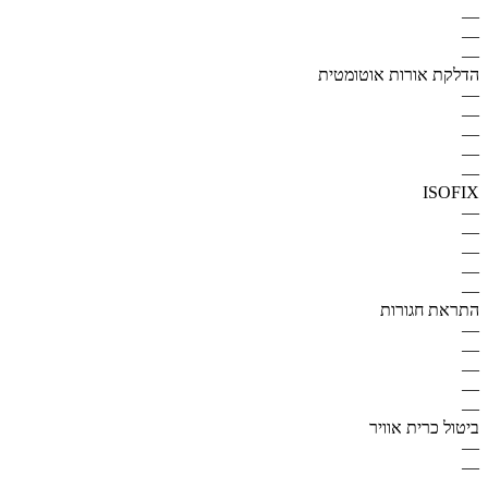
—
—
—
הדלקת אורות אוטומטית
—
—
—
—
—
ISOFIX
—
—
—
—
—
התראת חגורות
—
—
—
—
—
ביטול כרית אוויר
—
—
—