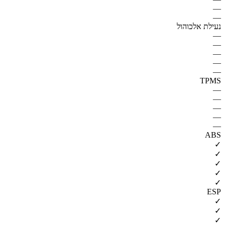
—
—
נעילת אלכוהול
—
—
—
—
—
TPMS
—
—
—
—
—
ABS
✓
✓
✓
✓
✓
ESP
✓
✓
✓