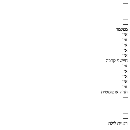
—
—
—
—
—
מצלמה
אין
אין
אין
אין
אין
חיישני קרבה
אין
אין
אין
אין
אין
חניה אוטומטית
—
—
—
—
—
ראיית לילה
—