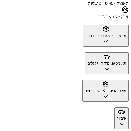
תאוצה 0-100
8.7 שניות
ארץ ייצור
ארה"ב
מנוע, ביצועים וצריכת דלק
תא מטען, מידות וגלגלים
מולטימדיה, BT ושיקוף נייד
איבזור