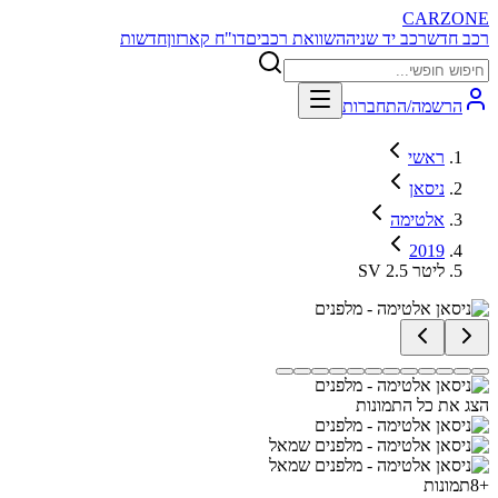
CARZONE
רכב חדש
רכב יד שניה
השוואת רכבים
דו"ח קארזון
חדשות
הרשמה/התחברות
ראשי
ניסאן
אלטימה
2019
SV 2.5 ליטר
הצג את כל התמונות
+
8
תמונות