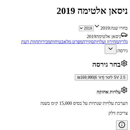
ניסאן אלטימה
2019
בחרו שנה:
2019
ניסאן אלטימה
2019
גלריה
מחירון ועלויות
סקירה
מפרט מלא
בטיחות
מכירות
חוות דעת
גירסה:
בחר גירסה
SV 2.5 ליטר (דור 6)
169,990
₪
עלויות אחזקה
הערכת עלויות שנתיות על בסיס 15,000 ק״מ בשנה
צריכת דלק