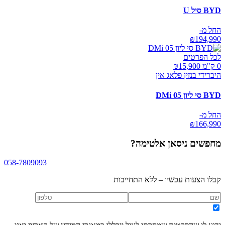
BYD סיל U
החל מ-
₪
194,990
לכל הפרטים
0 ק"מ ₪
15,900
היברידי בנזין פלאג אין
BYD סי ליון 05 DMi
החל מ-
₪
166,990
מחפשים
ניסאן אלטימה
?
058-7809093
קבלו הצעות עכשיו – ללא התחייבות