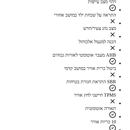
זיהוי מצב עייפות
התראה על שכחת ילד במושב אחורי
מצב נהג צעיר/חדש
הכנה למנעול אלכוהול
AHB מעבר אוטומטי לאורות גבוהים
ביטול כרית אוויר במושב קדמי
SBR התראת חגורת בטיחות
TPMS חיישני לחץ אוויר
תאורה אוטומטית
10 כריות אוויר