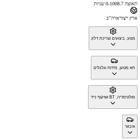
תאוצה 0-100
8.7 שניות
ארץ ייצור
ארה"ב
מנוע, ביצועים וצריכת דלק
תא מטען, מידות וגלגלים
מולטימדיה, BT ושיקוף נייד
איבזור