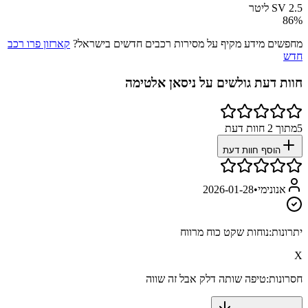
SV 2.5 ליטר
86
%
מחפשים מידע מקיף על מסירות רכבים חדשים בישראל?
קארזון פרו רכב
חדש
חוות דעת גולשים על
ניסאן אלטימה
5
מתוך
2
חוות דעת
הוסף חוות דעת
אנונימי
•
2026-01-28
יתרונות:
נוחות שקט כוח מרווח
X
חסרונות:
טיפה שותה דלק אבל זה שווה