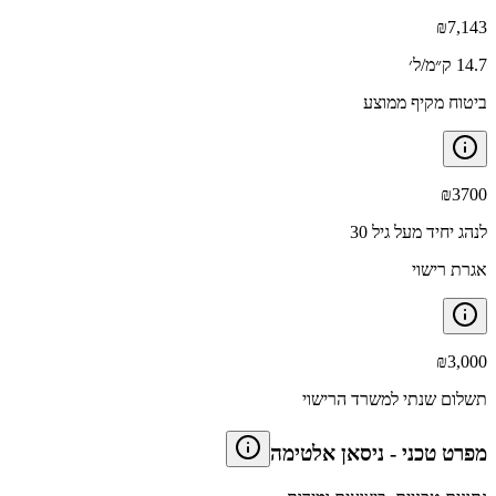
₪
7,143
14.7 ק״מ/ל׳
ביטוח מקיף ממוצע
₪
3700
לנהג יחיד מעל גיל 30
אגרת רישוי
₪
3,000
תשלום שנתי למשרד הרישוי
מפרט טכני
-
ניסאן אלטימה