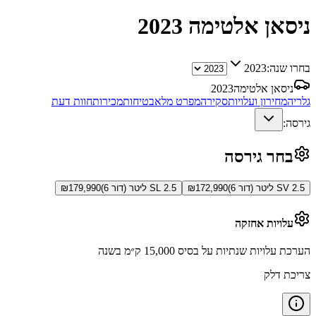
ניסאן אלטימה
2023
בחרו שנה:
2023
ניסאן אלטימה
2023
גלריה
מחירון ועלויות
סקירה
מפרט מלא
בטיחות
מכירות
חוות דעת
גירסה:
בחר גירסה
SV 2.5 ליטר (דור 6)
172,990
₪
SL 2.5 ליטר (דור 6)
179,990
₪
עלויות אחזקה
הערכת עלויות שנתיות על בסיס 15,000 ק״מ בשנה
צריכת דלק