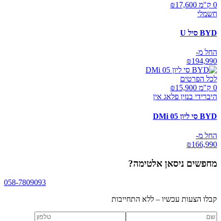
0 ק"מ ₪
17,600
חשמלי
BYD סיל U
החל מ-
₪
194,990
לכל הפרטים
0 ק"מ ₪
15,900
היברידי בנזין פלאג אין
BYD סי ליון 05 DMi
החל מ-
₪
166,990
מחפשים
ניסאן אלטימה
?
058-7809093
קבלו הצעות עכשיו – ללא התחייבות