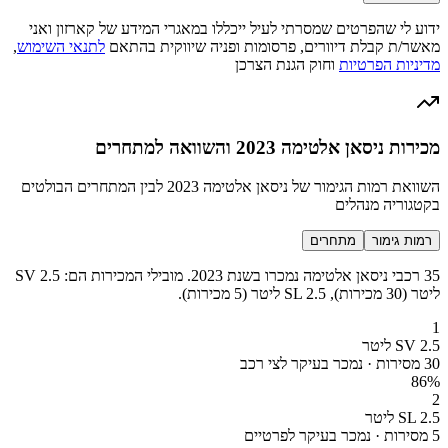
ידוע לי שהפרטים שמסרתי לעיל ייכללו במאגרי המידע של קארזון ואני
מאשר/ת קבלת דיוורים, פרסומות ופניה שיווקית בהתאם
לתנאי השימוש
,
מדיניות הפרטיות
וחוק הגנת הצרכן
מכירות ניסאן אלטימה 2023 והשוואה למתחרים
השוואת רמות הגימור של ניסאן אלטימה 2023 לבין המתחרים הבולטים
בקטגוריה מנהלים
רמות גימור
מתחרים
35 רכבי ניסאן אלטימה נמכרו בשנת 2023. מובילי המכירות הם: SV 2.5
ליטר (30 מכירות), SL 2.5 ליטר (5 מכירות).
1
SV 2.5 ליטר
30 מסירות · נמכר בעיקר לצי רכב
86
%
2
SL 2.5 ליטר
5 מסירות · נמכר בעיקר לפרטיים