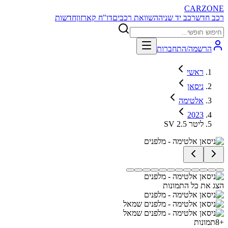
CARZONE
רכב חדש
רכב יד שניה
השוואת רכבים
דו"ח קארזון
חדשות
הרשמה/התחברות
ראשי
ניסאן
אלטימה
2023
SV 2.5 ליטר
הצג את כל התמונות
+
8
תמונות