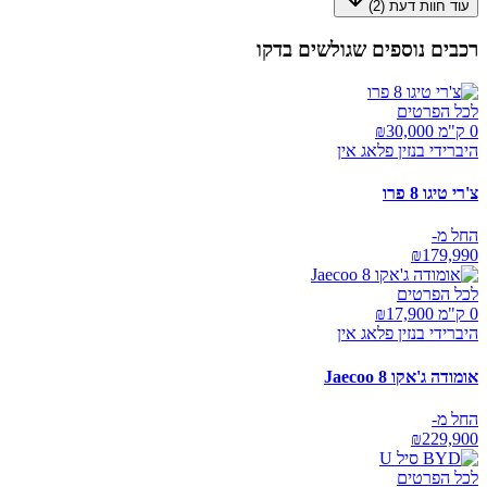
עוד חוות דעת (
2
)
רכבים נוספים שגולשים בדקו
לכל הפרטים
0 ק"מ ₪
30,000
היברידי בנזין פלאג אין
צ'רי טיגו 8 פרו
החל מ-
₪
179,990
לכל הפרטים
0 ק"מ ₪
17,900
היברידי בנזין פלאג אין
אומודה ג'אקו Jaecoo 8
החל מ-
₪
229,900
לכל הפרטים