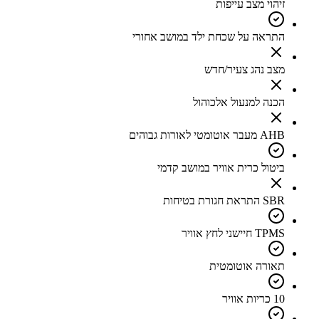
זיהוי מצב עייפות
התראה על שכחת ילד במושב אחורי
מצב נהג צעיר/חדש
הכנה למנעול אלכוהול
AHB מעבר אוטומטי לאורות גבוהים
ביטול כרית אוויר במושב קדמי
SBR התראת חגורת בטיחות
TPMS חיישני לחץ אוויר
תאורה אוטומטית
10 כריות אוויר