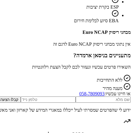
ESP בקרת יציבות
EBA סיוע לבלימת חירום
מבחני ריסוק Euro NCAP
אין נתוני מבחני ריסוק Euro NCAP לדגם זה
מתעניינים ב
ניסאן ארמדה
?
השאירו פרטים עכשיו ונעזור לכם לקבל הצעת רלוונטיות
ללא התחייבות
מענה מהיר
או חייגו עכשיו:
058-7809093
קבלו הצעה
ידוע לי שהפרטים שמסרתי לעיל ייכללו במאגרי המידע של קארזון ואני מאש