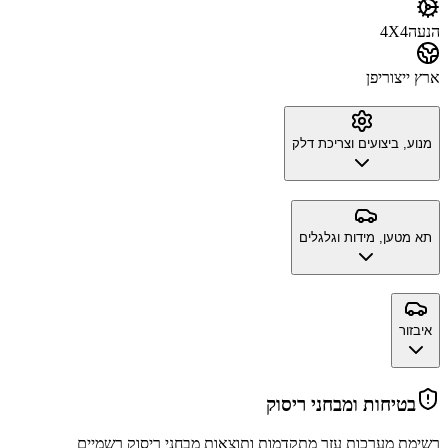
הנעה
4X4
ארץ ייצור
יפן
מנוע, ביצועים וצריכת דלק
תא מטען, מידות וגלגלים
איבזור
בטיחות ומבחני ריסוק
רשימת מערכות עזר מתקדמות ותוצאות מבחני ריסוק רשמיים