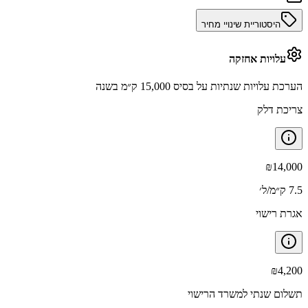
היסטוריית שינויי מחיר
עלויות אחזקה
הערכת עלויות שנתיות על בסיס 15,000 ק״מ בשנה
צריכת דלק
₪
14,000
7.5 ק״מ/ל׳
אגרת רישוי
₪
4,200
תשלום שנתי למשרד הרישוי