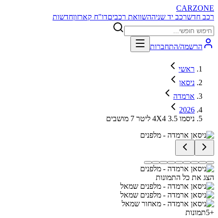
CARZONE
רכב חדש
רכב יד שניה
השוואת רכבים
דו"ח קארזון
חדשות
הרשמה/התחברות
ראשי
ניסאן
ארמדה
2026
ניסמו 4X4 3.5 ליטר 7 מושבים
הצג את כל התמונות
+
5
תמונות