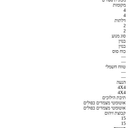
מקומות
4
4
דלתות
2
2
סוג מנוע
בנזין
בנזין
כוח סוס
—
—
טווח חשמלי
—
—
הנעה
4X4
4X4
תיבת הילוכים
אוטומטי מצמדים כפולים
אוטומטי מצמדים כפולים
קבוצת זיהום
15
15