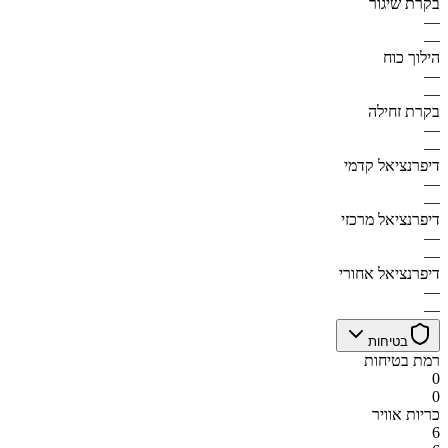
בקרת שיגור
—
—
הילוך כוח
—
—
בקרת זחילה
—
—
דיפרנציאל קדמי
—
—
דיפרנציאל מרכזי
—
—
דיפרנציאל אחורי
—
—
בטיחות
רמת בטיחות
0
0
כריות אוויר
6