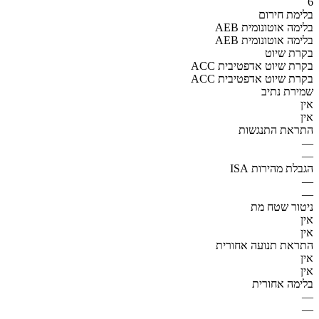
6
בלימת חירום
AEB בלימה אוטונומית
AEB בלימה אוטונומית
בקרת שיוט
ACC בקרת שיוט אדפטיבית
ACC בקרת שיוט אדפטיבית
שמירת נתיב
אין
אין
התראת התנגשות
—
—
הגבלת מהירות ISA
—
—
ניטור שטח מת
אין
אין
התראת תנועה אחורית
אין
אין
בלימה אחורית
—
—