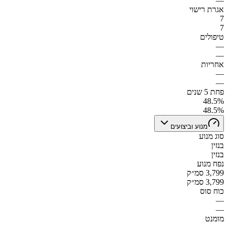
—
אגרת רישוי
7
7
טיפולים
—
—
אחריות
—
—
פחת 5 שנים
48.5%
48.5%
מנוע וביצועים
סוג מנוע
בנזין
בנזין
נפח מנוע
3,799 סמ״ק
3,799 סמ״ק
כוח סוס
—
—
מומנט
—