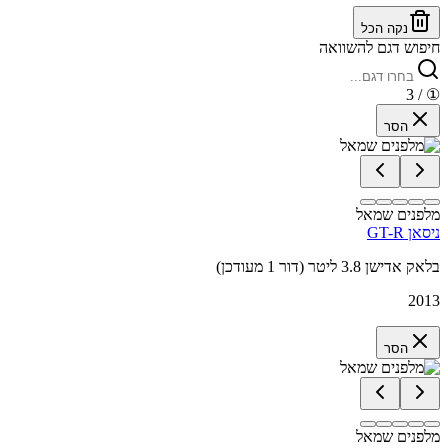
נקה הכל
חיפוש דגם להשוואה
/ 3
①
הסר
מלפנים שמאל
ניסאן GT-R
בלאק אדישן 3.8 ליטר (דור 1 מעודכן)
2013
הסר
מלפנים שמאל