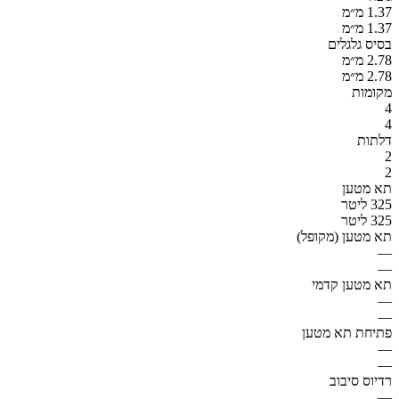
1.37 מ״מ
1.37 מ״מ
בסיס גלגלים
2.78 מ״מ
2.78 מ״מ
מקומות
4
4
דלתות
2
2
תא מטען
325 ליטר
325 ליטר
תא מטען (מקופל)
—
—
תא מטען קדמי
—
—
פתיחת תא מטען
—
—
רדיוס סיבוב
—