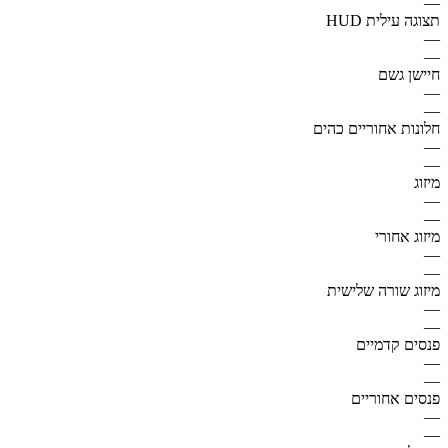
—
תצוגה עילית HUD
—
—
חיישן גשם
—
—
חלונות אחוריים כהים
—
—
מיזוג
—
—
מיזוג אחורי
—
—
מיזוג שורה שלישית
—
—
פנסים קדמיים
—
—
פנסים אחוריים
—
—