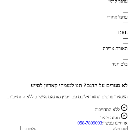
ערפל קדמי
—
—
ערפל אחורי
—
—
DRL
—
—
תאורת אווירה
—
—
בלם חניה
—
—
לא סגורים על הדגם? תנו למומחי קארזון לסייע
השאירו פרטים ונחזור אליכם עם ייעוץ מותאם אישית, ללא התחייבות.
ללא התחייבות
מענה מהיר
או חייגו עכשיו:
058-7809093