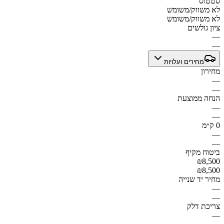
סטטוס
לא משווק/משומש
לא משווק/משומש
ציון גולשים
—
—
מחירים ועלויות
מחירון
—
—
הנחה ממוצעת
—
—
0 ק״מ
—
—
ביטוח מקיף
₪8,500
₪8,500
מחיר יד שנייה
—
—
צריכת דלק
—