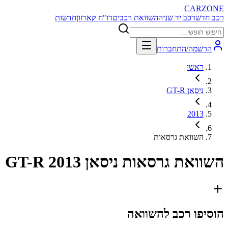
CARZONE
רכב חדש
רכב יד שניה
השוואת רכבים
דו"ח קארזון
חדשות
הרשמה/התחברות
ראשי
ניסאן GT-R
2013
השוואת גרסאות
השוואת גרסאות
ניסאן GT-R 2013
הוסיפו רכב להשוואה