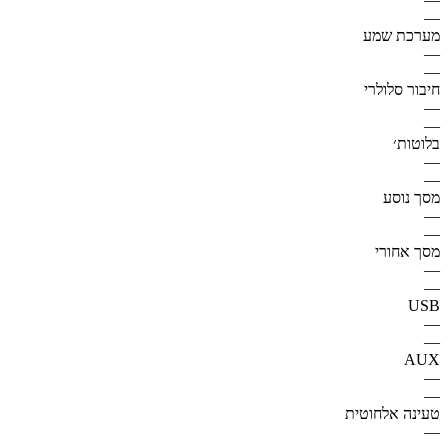
—
מערכת שמע
—
—
חיבור סלולרי
—
—
בלוטות׳
—
—
מסך נוסע
—
—
מסך אחורי
—
—
USB
—
—
AUX
—
—
טעינה אלחוטית
—