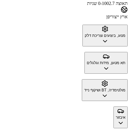
תאוצה 0-100
2.7 שניות
ארץ ייצור
יפן
מנוע, ביצועים וצריכת דלק
תא מטען, מידות וגלגלים
מולטימדיה, BT ושיקוף נייד
איבזור