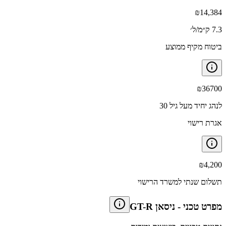
₪
14,384
7.3 ק״מ/ל׳
ביטוח מקיף ממוצע
₪
36700
לנהג יחיד מעל גיל 30
אגרת רישוי
₪
4,200
תשלום שנתי למשרד הרישוי
מפרט טכני
-
ניסאן GT-R