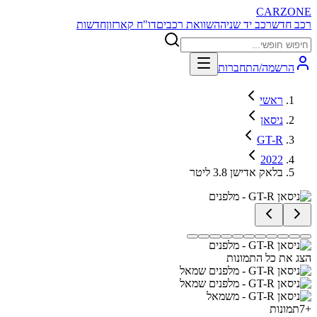
CARZONE
רכב חדש
רכב יד שניה
השוואת רכבים
דו"ח קארזון
חדשות
הרשמה/התחברות
ראשי
ניסאן
GT-R
2022
בלאק אדישן 3.8 ליטר
הצג את כל התמונות
+
7
תמונות