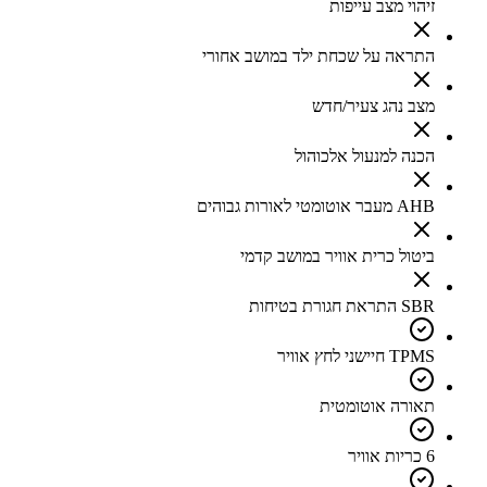
זיהוי מצב עייפות
התראה על שכחת ילד במושב אחורי
מצב נהג צעיר/חדש
הכנה למנעול אלכוהול
AHB מעבר אוטומטי לאורות גבוהים
ביטול כרית אוויר במושב קדמי
SBR התראת חגורת בטיחות
TPMS חיישני לחץ אוויר
תאורה אוטומטית
6 כריות אוויר