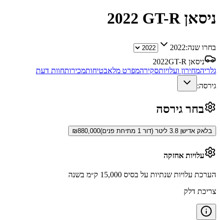
ניסאן GT-R
2022
בחרו שנה:
2022
ניסאן GT-R
2022
גלריה
מחירון ועלויות
סקירה
מפרט מלא
בטיחות
מכירות
חוות דעת
גירסה:
בחר גירסה
בלאק אדישן 3.8 ליטר (דור 1 מתיחת פנים)
880,000
₪
עלויות אחזקה
הערכת עלויות שנתיות על בסיס 15,000 ק״מ בשנה
צריכת דלק