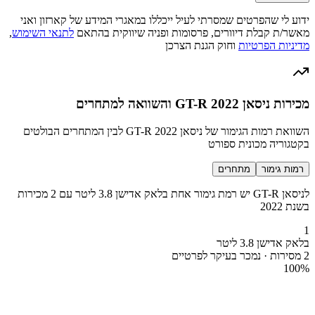
ידוע לי שהפרטים שמסרתי לעיל ייכללו במאגרי המידע של קארזון ואני
מאשר/ת קבלת דיוורים, פרסומות ופניה שיווקית בהתאם
לתנאי השימוש
,
מדיניות הפרטיות
וחוק הגנת הצרכן
מכירות ניסאן GT-R 2022 והשוואה למתחרים
השוואת רמות הגימור של ניסאן GT-R 2022 לבין המתחרים הבולטים
בקטגוריה מכונית ספורט
רמות גימור
מתחרים
לניסאן GT-R יש רמת גימור אחת בלאק אדישן 3.8 ליטר עם 2 מכירות
בשנת 2022
1
בלאק אדישן 3.8 ליטר
2 מסירות · נמכר בעיקר לפרטיים
100
%