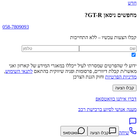
חדש
מחפשים
ניסאן GT-R
?
058-7809093
קבלו הצעות עכשיו – ללא התחייבות
ידוע לי שהפרטים שמסרתי לעיל ייכללו במאגרי המידע של קארזון ואני
מאשר/ת קבלת דיוורים, פרסומות ופניה שיווקית בהתאם
לתנאי השימוש
,
מדיניות הפרטיות
וחוק הגנת הצרכן
קבלו הצעה
דברו איתנו בוואטסאפ
מענה אנושי לסיוע ברכישת רכב
שיחה
קבלו הצעה
וואטסאפ