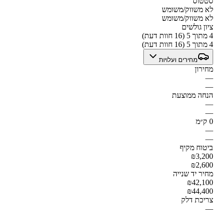
סטטוס
לא משווק/משומש
לא משווק/משומש
ציון גולשים
4 מתוך 5 (16 חוות דעת)
4 מתוך 5 (16 חוות דעת)
מחירים ועלויות
מחירון
—
—
הנחה ממוצעת
—
—
0 ק״מ
—
—
ביטוח מקיף
₪3,200
₪2,600
מחיר יד שנייה
₪42,100
₪44,400
צריכת דלק
—