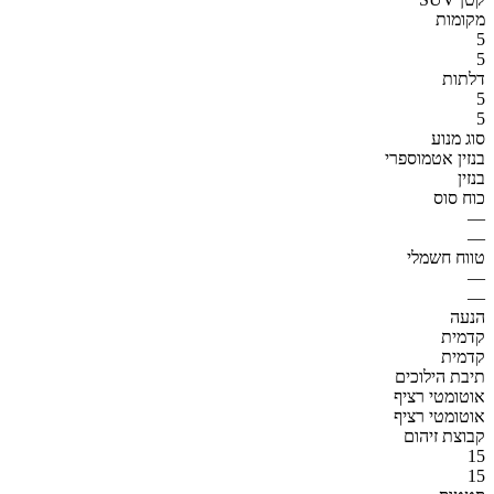
מקומות
5
5
דלתות
5
5
סוג מנוע
בנזין אטמוספרי
בנזין
כוח סוס
—
—
טווח חשמלי
—
—
הנעה
קדמית
קדמית
תיבת הילוכים
אוטומטי רציף
אוטומטי רציף
קבוצת זיהום
15
15