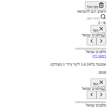
נקה הכל
חיפוש דגם להשוואה
/ 3
①
הסר
מלפנים שמאל
ניסאן ג'וק
אסנטה בלאק 1.6 ליטר (דור 1 מעודכן)
2018
הסר
מלפנים שמאל