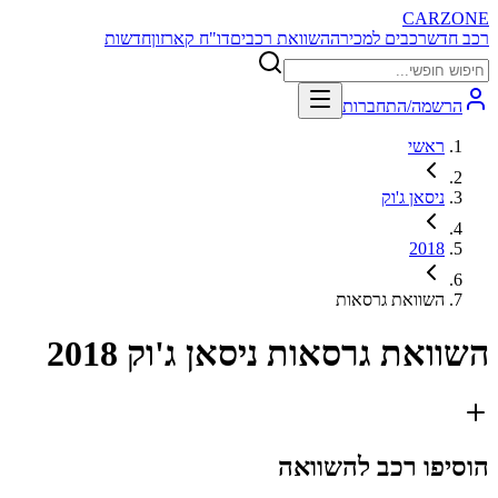
CARZONE
רכב חדש
רכבים למכירה
השוואת רכבים
דו"ח קארזון
חדשות
הרשמה/התחברות
ראשי
ניסאן ג'וק
2018
השוואת גרסאות
השוואת גרסאות
ניסאן ג'וק 2018
הוסיפו רכב להשוואה