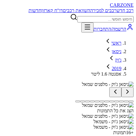
CARZONE
רכב חדש
רכבים למכירה
השוואת רכבים
דו"ח קארזון
חדשות
הרשמה/התחברות
ראשי
ניסאן
ג'וק
2019
אסנטה 1.6 ליטר
הצג את כל התמונות
+
16
תמונות