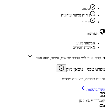
עיצוב
נוחות נסיעה עירונית
אבזור
חסרונות
X
ביצועי מנוע
X
איכות חומרים
קראו עוד: למי הרכב מתאים, עיצוב, מנוע ועוד...
מפרט טכני
-
ניסאן ג'וק
נתונים טכניים, ביצועים ומידות
השוו גרסאות
קטגוריה
SUV קטן