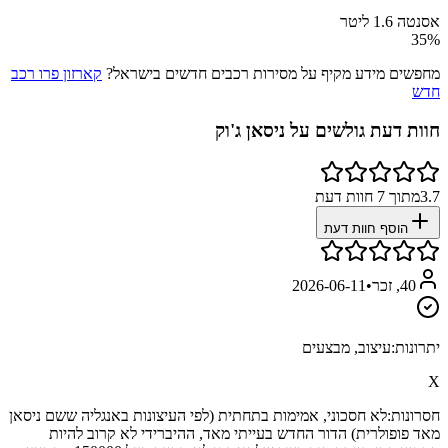
אסנטה 1.6 ליטר
35
%
מחפשים מידע מקיף על מסירות רכבים חדשים בישראל?
קארזון פרו רכב
חדש
חוות דעת גולשים על
ניסאן ג'וק
3.7
מתוך
7
חוות דעת
הוסף חוות דעת
40, זכר
•
2026-06-11
יתרונות:
עיצוב, מבצעים
X
חסרונות:
לא חסכוני, אמימות בתחתית (לפי העיצונות באנגליה ששם ניסאן
מאד פופולרית) הדור החדש בעייתי מאד, ההיברידי לא קרוב להיות