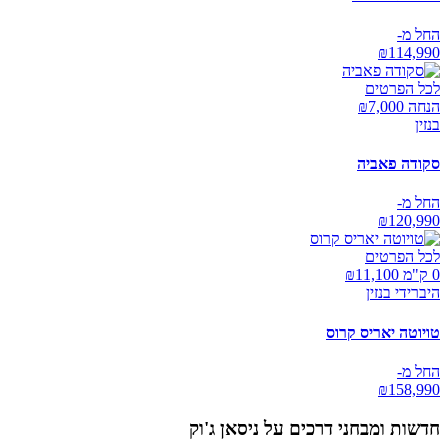
החל מ-
₪
114,990
לכל הפרטים
הנחה ₪
7,000
בנזין
סקודה פאביה
החל מ-
₪
120,990
לכל הפרטים
0 ק"מ ₪
11,100
היברידי בנזין
טויוטה יאריס קרוס
החל מ-
₪
158,990
חדשות ומבחני דרכים על
ניסאן ג'וק