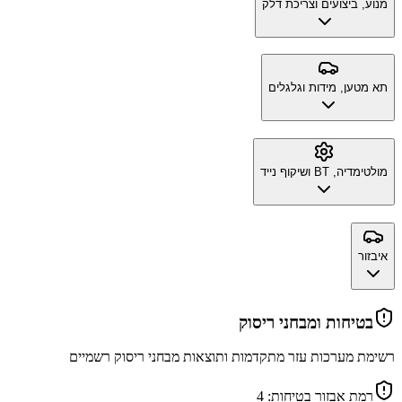
מנוע, ביצועים וצריכת דלק
תא מטען, מידות וגלגלים
מולטימדיה, BT ושיקוף נייד
איבזור
בטיחות ומבחני ריסוק
רשימת מערכות עזר מתקדמות ותוצאות מבחני ריסוק רשמיים
רמת אבזור בטיחות:
4