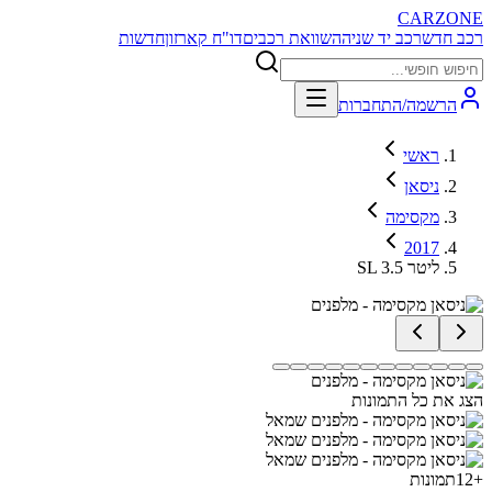
CARZONE
רכב חדש
רכב יד שניה
השוואת רכבים
דו"ח קארזון
חדשות
הרשמה/התחברות
ראשי
ניסאן
מקסימה
2017
SL 3.5 ליטר
הצג את כל התמונות
+
12
תמונות