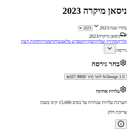
ניסאן מיקרה
2023
בחרו שנה:
2023
ניסאן מיקרה
2023
גלריה
מחירון ועלויות
סקירה
מפרט מלא
בטיחות
מכירות
חוות דעת
גירסה:
בחר גירסה
N-Design 1.0 ליטר (דור 5)
107,990
₪
עלויות אחזקה
הערכת עלויות שנתיות על בסיס 15,000 ק״מ בשנה
צריכת דלק