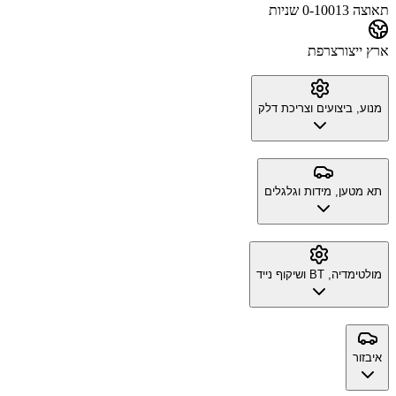
תאוצה 0-100
13 שניות
ארץ ייצור
צרפת
מנוע, ביצועים וצריכת דלק
תא מטען, מידות וגלגלים
מולטימדיה, BT ושיקוף נייד
איבזור