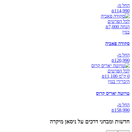
החל מ-
₪
114,990
לכל הפרטים
הנחה ₪
7,000
בנזין
סקודה פאביה
החל מ-
₪
120,990
לכל הפרטים
0 ק"מ ₪
11,100
היברידי בנזין
טויוטה יאריס קרוס
החל מ-
₪
158,990
חדשות ומבחני דרכים על
ניסאן מיקרה