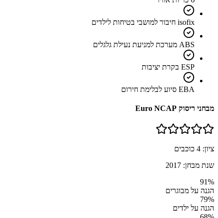
isofix חיבור למושבי בטיחות לילדים
ABS מערכת למניעת נעילת גלגלים
ESP בקרת יציבות
EBA סיוע לבלימת חירום
מבחני ריסוק Euro NCAP
ציון:
4
כוכבים
שנת מבחן:
2017
91
%
הגנה על מבוגרים
79
%
הגנה על ילדים
68
%