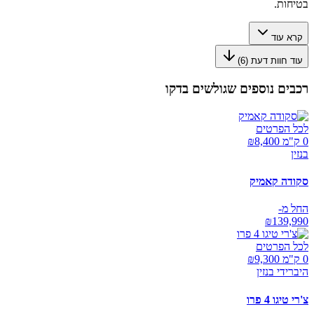
בטיחות.
קרא עוד
עוד חוות דעת (
6
)
רכבים נוספים שגולשים בדקו
לכל הפרטים
0 ק"מ ₪
8,400
בנזין
סקודה קאמיק
החל מ-
₪
139,990
לכל הפרטים
0 ק"מ ₪
9,300
היברידי בנזין
צ'רי טיגו 4 פרו