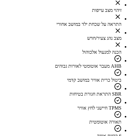
זיהוי מצב עייפות
התראה על שכחת ילד במושב אחורי
מצב נהג צעיר/חדש
הכנה למנעול אלכוהול
AHB מעבר אוטומטי לאורות גבוהים
ביטול כרית אוויר במושב קדמי
SBR התראת חגורת בטיחות
TPMS חיישני לחץ אוויר
תאורה אוטומטית
6 כריות אוויר