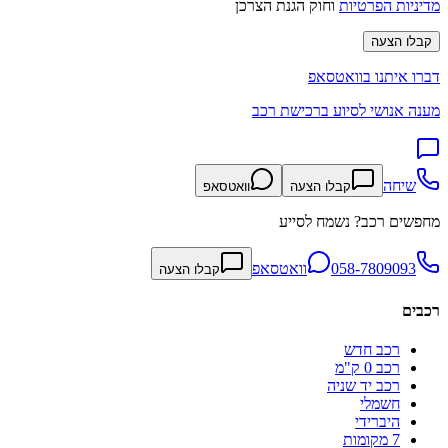
מדיניות הפרטיות
וחוק הגנת הצרכן
קבלו הצעה
דברו איתנו בוואטסאפ
מענה אנושי לסיוע ברכישת רכב
שיחה
קבלו הצעה
וואטסאפ
מחפשים רכב? נשמח לסייע
058-7809093
וואטסאפ
קבלו הצעה
רכבים
רכב חדש
רכב 0 ק"מ
רכב יד שניה
חשמלי
היברידי
7 מקומות