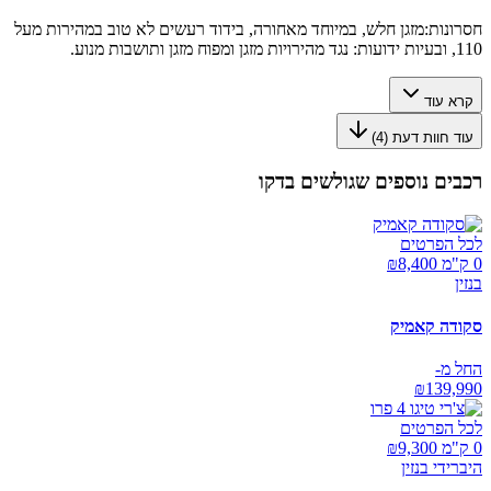
חסרונות:
מזגן חלש, במיוחד מאחורה, בידוד רעשים לא טוב במהירות מעל
110, ובעיות ידועות: נגד מהירויות מזגן ומפוח מזגן ותושבות מנוע.
קרא עוד
עוד חוות דעת (
4
)
רכבים נוספים שגולשים בדקו
לכל הפרטים
0 ק"מ ₪
8,400
בנזין
סקודה קאמיק
החל מ-
₪
139,990
לכל הפרטים
0 ק"מ ₪
9,300
היברידי בנזין