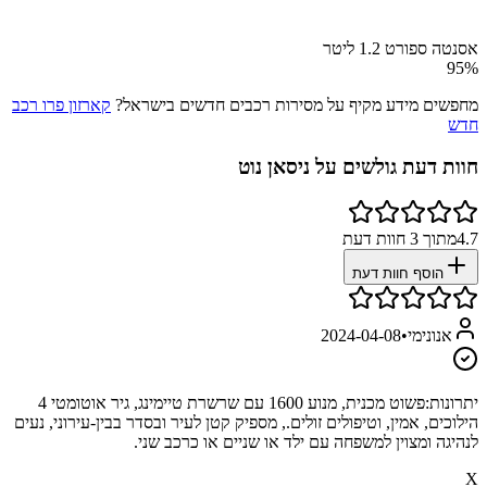
אסנטה ספורט 1.2 ליטר
95
%
מחפשים מידע מקיף על מסירות רכבים חדשים בישראל?
קארזון פרו רכב
חדש
חוות דעת גולשים על
ניסאן נוט
4.7
מתוך
3
חוות דעת
הוסף חוות דעת
אנונימי
•
2024-04-08
יתרונות:
פשוט מכנית, מנוע 1600 עם שרשרת טיימינג, גיר אוטומטי 4
הילוכים, אמין, וטיפולים זולים., מספיק קטן לעיר ובסדר בבין-עירוני, נעים
לנהיגה ומצוין למשפחה עם ילד או שניים או כרכב שני.
X