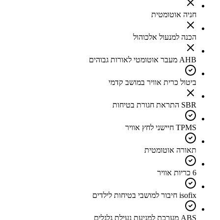
חניה אוטומטית
הכנה למנעול אלכוהול
AHB מעבר אוטומטי לאורות גבוהים
ביטול כרית אוויר במושב קדמי
SBR התראת חגורת בטיחות
TPMS חיישני לחץ אוויר
תאורה אוטומטית
6 כריות אוויר
isofix חיבור למושבי בטיחות לילדים
ABS מערכת למניעת נעילת גלגלים