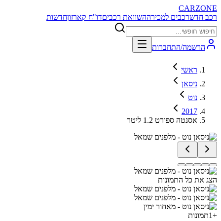
CARZONE
רכב חדש
רכבים למכירה
השוואת רכבים
דו"ח קארזון
חדשות
הרשמה/התחברות
ראשי
ניסאן
נוט
2017
אסנטה ספורט 1.2 ליטר
הצג את כל התמונות
+
1
תמונות