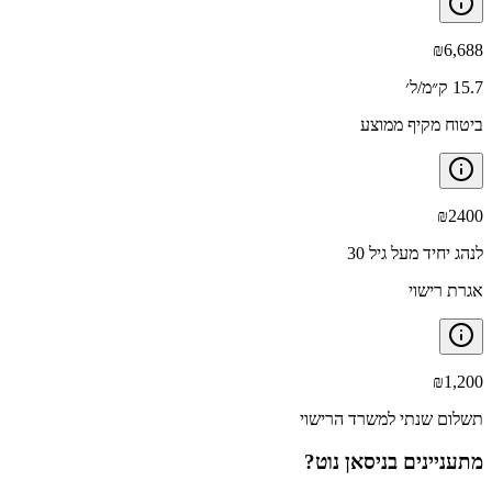
₪
6,688
15.7 ק״מ/ל׳
ביטוח מקיף ממוצע
₪
2400
לנהג יחיד מעל גיל 30
אגרת רישוי
₪
1,200
תשלום שנתי למשרד הרישוי
מתעניינים ב
ניסאן נוט
?