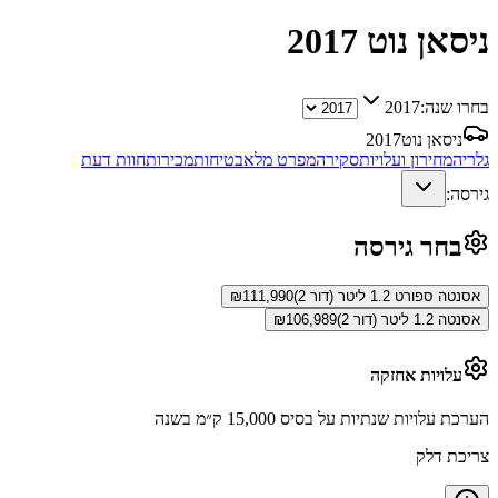
ניסאן נוט
2017
בחרו שנה:
2017
ניסאן נוט
2017
גלריה
מחירון ועלויות
סקירה
מפרט מלא
בטיחות
מכירות
חוות דעת
גירסה:
בחר גירסה
אסנטה ספורט 1.2 ליטר (דור 2)
111,990
₪
אסנטה 1.2 ליטר (דור 2)
106,989
₪
עלויות אחזקה
הערכת עלויות שנתיות על בסיס 15,000 ק״מ בשנה
צריכת דלק