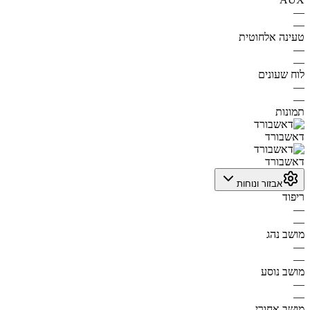
—
—
טעינה אלחוטית
—
—
לוח שעונים
—
—
תמונות
דאשבורד
דאשבורד
אבזור ונוחות
ריפוד
—
—
מושב נהג
—
—
מושב נוסע
—
—
מושב אחורי