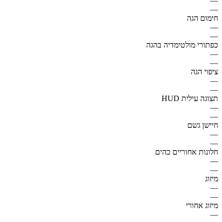
—
—
חימום הגה
—
—
כפתורי מולטימדיה בהגה
—
—
ציפוי הגה
—
—
תצוגה עילית HUD
—
—
חיישן גשם
—
—
חלונות אחוריים כהים
—
—
מיזוג
—
—
מיזוג אחורי
—