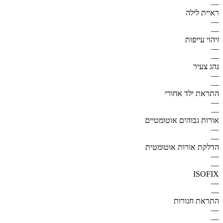
—
ראיית לילה
—
—
זיהוי עייפות
—
—
נהג צעיר
—
—
התראת ילד אחורי
—
—
אורות גבוהים אוטומטיים
—
—
הדלקת אורות אוטומטית
—
—
ISOFIX
—
—
התראת חגורות
—
—