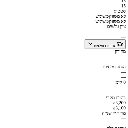
15
15
סטטוס
לא משווק/משומש
לא משווק/משומש
ציון גולשים
—
—
מחירים ועלויות
מחירון
—
—
הנחה ממוצעת
—
—
0 ק״מ
—
—
ביטוח מקיף
₪3,200
₪3,100
מחיר יד שנייה
—
—