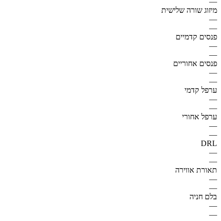
—
מיזוג שורה שלישית
—
—
פנסים קדמיים
—
—
פנסים אחוריים
—
—
ערפל קדמי
—
—
ערפל אחורי
—
—
DRL
—
—
תאורת אווירה
—
—
בלם חניה
—
—