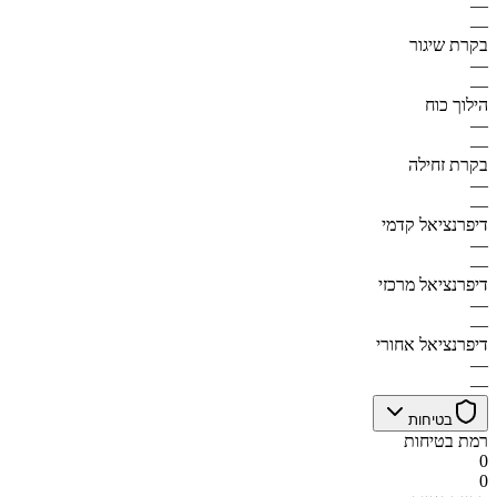
—
—
בקרת שיגור
—
—
הילוך כוח
—
—
בקרת זחילה
—
—
דיפרנציאל קדמי
—
—
דיפרנציאל מרכזי
—
—
דיפרנציאל אחורי
—
—
בטיחות
רמת בטיחות
0
0