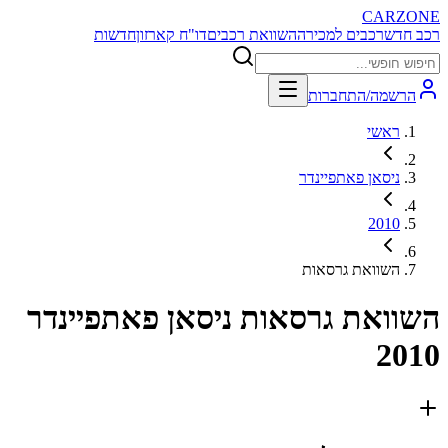
CARZONE
רכב חדש
רכבים למכירה
השוואת רכבים
דו"ח קארזון
חדשות
הרשמה/התחברות
ראשי
ניסאן פאתפיינדר
2010
השוואת גרסאות
השוואת גרסאות
ניסאן פאתפיינדר
2010