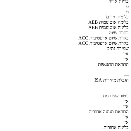
כריות אוויר
6
6
בלימת חירום
AEB בלימה אוטונומית
AEB בלימה אוטונומית
בקרת שיוט
ACC בקרת שיוט אדפטיבית
ACC בקרת שיוט אדפטיבית
שמירת נתיב
אין
אין
התראת התנגשות
—
—
הגבלת מהירות ISA
—
—
ניטור שטח מת
אין
אין
התראת תנועה אחורית
אין
אין
בלימה אחורית