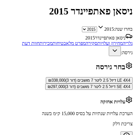
ניסאן פאתפיינדר
2015
בחרו שנה:
2015
ניסאן פאתפיינדר
2015
גלריה
מחירון ועלויות
סקירה
מפרט מלא
בטיחות
מכירות
חוות דעת
גירסה:
בחר גירסה
LE 4X4 דיזל 2.5 ליטר 7 מושבים (דור 3)
338,000
₪
SE 4X4 דיזל 2.5 ליטר 7 מושבים (דור 3)
297,000
₪
עלויות אחזקה
הערכת עלויות שנתיות על בסיס 15,000 ק״מ בשנה
צריכת דלק