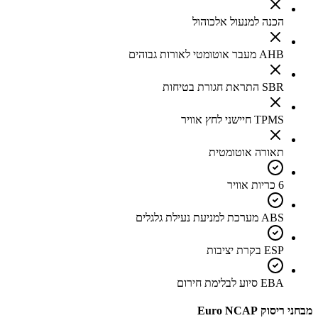
הכנה למנעול אלכוהול
AHB מעבר אוטומטי לאורות גבוהים
SBR התראת חגורת בטיחות
TPMS חיישני לחץ אוויר
תאורה אוטומטית
6 כריות אוויר
ABS מערכת למניעת נעילת גלגלים
ESP בקרת יציבות
EBA סיוע לבלימת חירום
מבחני ריסוק Euro NCAP