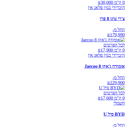
0 ק"מ ₪
30,000
היברידי בנזין פלאג אין
צ'רי טיגו 8 פרו
החל מ-
₪
179,990
לכל הפרטים
0 ק"מ ₪
17,900
היברידי בנזין פלאג אין
אומודה ג'אקו Jaecoo 8
החל מ-
₪
229,900
לכל הפרטים
0 ק"מ ₪
17,600
חשמלי
BYD סיל U
החל מ-