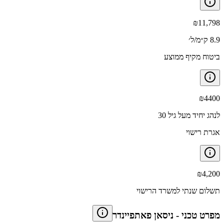
₪
11,798
8.9 ק״מ/ל׳
ביטוח מקיף ממוצע
₪
4400
לנהג יחיד מעל גיל 30
אגרת רישוי
₪
4,200
תשלום שנתי למשרד הרישוי
מפרט טכני
-
ניסאן פאתפיינדר