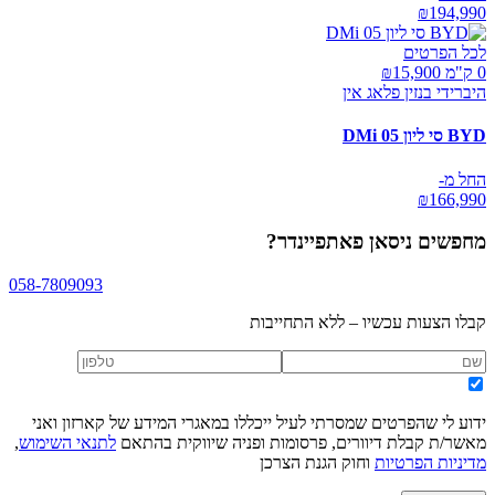
₪
194,990
לכל הפרטים
0 ק"מ ₪
15,900
היברידי בנזין פלאג אין
BYD סי ליון 05 DMi
החל מ-
₪
166,990
מחפשים
ניסאן פאתפיינדר
?
058-7809093
קבלו הצעות עכשיו – ללא התחייבות
ידוע לי שהפרטים שמסרתי לעיל ייכללו במאגרי המידע של קארזון ואני
מאשר/ת קבלת דיוורים, פרסומות ופניה שיווקית בהתאם
לתנאי השימוש
,
מדיניות הפרטיות
וחוק הגנת הצרכן