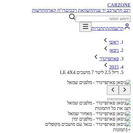
CARZONE
רכב חדש
רכב יד שניה
השוואת רכבים
דו"ח קארזון
חדשות
הרשמה/התחברות
ראשי
ניסאן
פאתפיינדר
2015
LE 4X4 דיזל 2.5 ליטר 7 מושבים
הצג את כל התמונות
+
1
תמונות