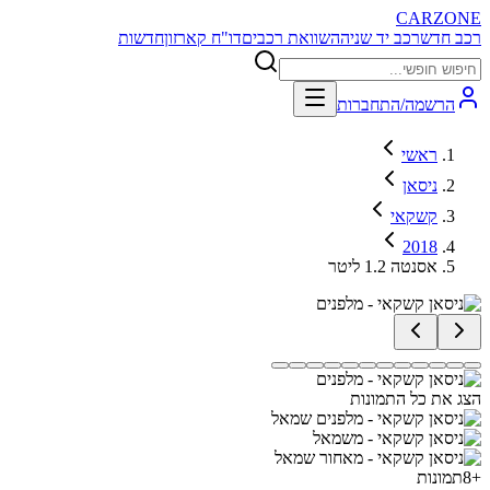
CARZONE
רכב חדש
רכב יד שניה
השוואת רכבים
דו"ח קארזון
חדשות
הרשמה/התחברות
ראשי
ניסאן
קשקאי
2018
אסנטה 1.2 ליטר
הצג את כל התמונות
+
8
תמונות