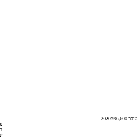
ר 2020
96,600
₪
נו
דצ
ינו