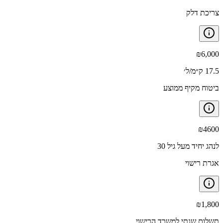
צריכת דלק
₪
6,000
17.5 ק״מ/ל׳
ביטוח מקיף ממוצע
₪
4600
לנהג יחיד מעל גיל 30
אגרת רישוי
₪
1,800
תשלום שנתי למשרד הרישוי