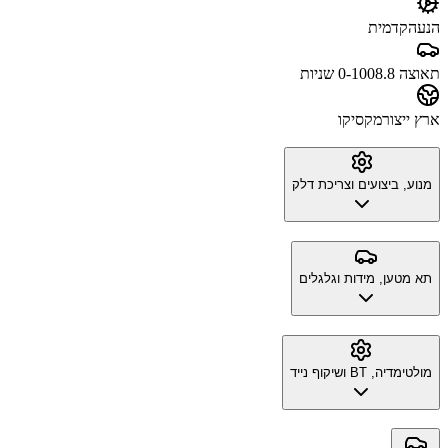
הנעה
קדמית
תאוצה 0-100
8.8 שניות
ארץ ייצור
מקסיקו
מנוע, ביצועים וצריכת דלק
תא מטען, מידות וגלגלים
מולטימדיה, BT ושיקוף נייד