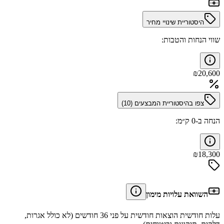
היסטוריית שינויי מחיר
שווי הנחות והטבות:
₪
20,600
צפו בהיסטוריית המבצעים (
10
)
הנחה ב-0 ק״מ:
₪
18,300
השוואת עלויות מימון
עלות חודשית הוצאות חודשית על פני 36 חודשים (לא כולל אגרות,