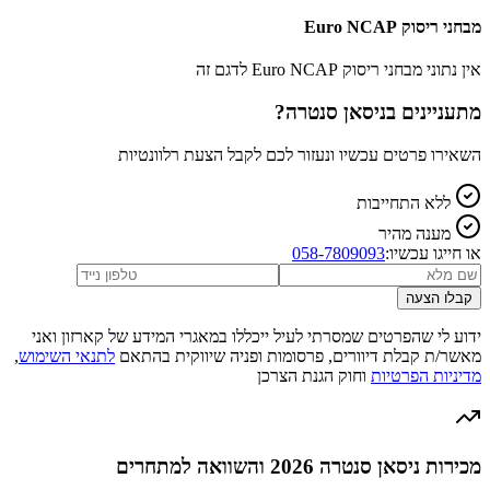
מבחני ריסוק Euro NCAP
אין נתוני מבחני ריסוק Euro NCAP לדגם זה
מתעניינים ב
ניסאן סנטרה
?
השאירו פרטים עכשיו ונעזור לכם לקבל הצעת רלוונטיות
ללא התחייבות
מענה מהיר
או חייגו עכשיו:
058-7809093
קבלו הצעה
ידוע לי שהפרטים שמסרתי לעיל ייכללו במאגרי המידע של קארזון ואני
מאשר/ת קבלת דיוורים, פרסומות ופניה שיווקית בהתאם
לתנאי השימוש
,
מדיניות הפרטיות
וחוק הגנת הצרכן
מכירות ניסאן סנטרה 2026 והשוואה למתחרים