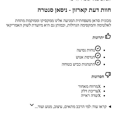
חוות דעת קארזון -
ניסאן סנטרה
מכונית סדאן משפחתית המגיעה אלינו ממקסיקו וממוקמת מתחת
לאלטימה והמקסימה הגדולות, וכמותן גם היא מיועדת לשוק האמריקאי
יתרונות
נוחות נסיעה
הנדסת אנוש
התנהגות כביש בטוחה
חסרונות
X
מרווח מאחור
X
צריכת דלק
X
שדה ראייה
קראו עוד: למי הרכב מתאים, עיצוב, מנוע ועוד...