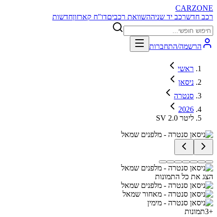
CARZONE
רכב חדש
רכב יד שניה
השוואת רכבים
דו"ח קארזון
חדשות
הרשמה/התחברות
ראשי
ניסאן
סנטרה
2026
SV 2.0 ליטר
הצג את כל התמונות
+
3
תמונות