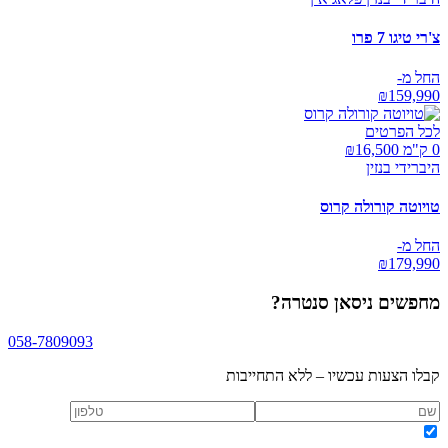
צ'רי טיגו 7 פרו
החל מ-
₪
159,990
לכל הפרטים
0 ק"מ ₪
16,500
היברידי בנזין
טויוטה קורולה קרוס
החל מ-
₪
179,990
מחפשים
ניסאן סנטרה
?
058-7809093
קבלו הצעות עכשיו – ללא התחייבות