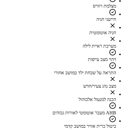
מצלמת רוורס
חיישני חניה
חניה אוטומטית
מערכת ראיית לילה
זיהוי מצב עייפות
התראה על שכחת ילד במושב אחורי
מצב נהג צעיר/חדש
הכנה למנעול אלכוהול
AHB מעבר אוטומטי לאורות גבוהים
ביטול כרית אוויר במושב קדמי