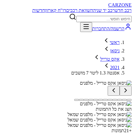
CARZONE
רכב חדש
רכב יד שניה
השוואת רכבים
דו"ח קארזון
חדשות
הרשמה/התחברות
ראשי
ניסאן
אקס טרייל
2021
אסנטה 1.3 ליטר 7 מושבים
הצג את כל התמונות
+
21
תמונות