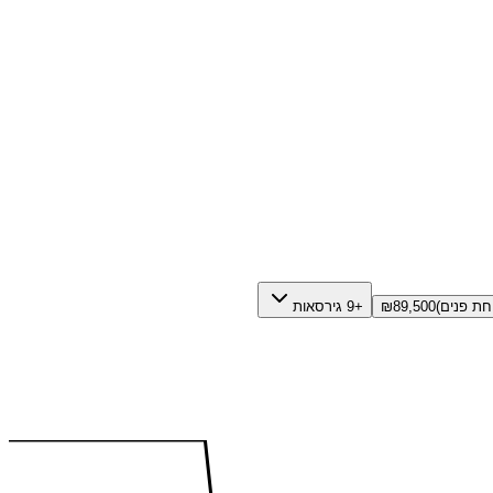
89,500
₪
+9 גירסאות