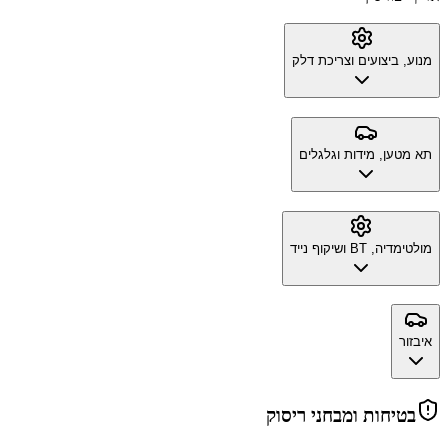
מנוע, ביצועים וצריכת דלק
תא מטען, מידות וגלגלים
מולטימדיה, BT ושיקוף נייד
איבזור
בטיחות ומבחני ריסוק