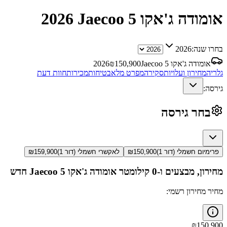
אומודה ג'אקו Jaecoo 5
2026
בחרו שנה:
2026
אומודה ג'אקו Jaecoo 5
150,900
₪
2026
גלריה
מחירון ועלויות
סקירה
מפרט מלא
בטיחות
מכירות
חוות דעת
גירסה:
בחר גירסה
פרימיום חשמלי (דור 1)
150,900
₪
לאקשרי חשמלי (דור 1)
159,900
₪
מחירון, מבצעים ו-0 קילומטר
אומודה ג'אקו Jaecoo 5
חדש
מחיר מחירון רשמי:
₪
150,900