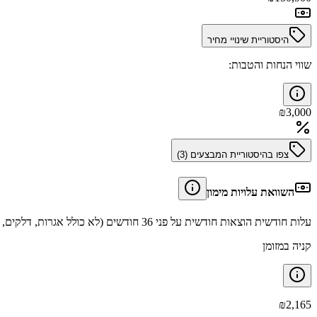
היסטוריית שינויי מחיר
שווי הנחות והטבות:
₪
3,000
צפו בהיסטוריית המבצעים (
3
)
השוואת עלויות מימון
עלות חודשית הוצאות חודשית על פני 36 חודשים (לא כולל אגרות, דלקים, תיקונים וביטוחים).
קניה במזומן
₪
2,165