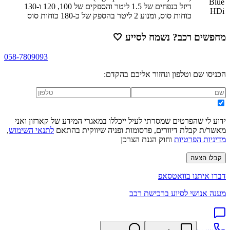
Blue
דיזל בנפחים של 1.5 ליטר והספקים של 100, 120 ו-130
HDi
כוחות סוס, ומנוע 2 ליטר בהספק של כ-180 כוחות סוס
מחפשים רכב? נשמח לסייע
🤍
058-7809093
הכניסו שם וטלפון ונחזור אליכם בהקדם:
ידוע לי שהפרטים שמסרתי לעיל ייכללו במאגרי המידע של קארזון ואני
מאשר/ת קבלת דיוורים, פרסומות ופניה שיווקית בהתאם
לתנאי השימוש
,
מדיניות הפרטיות
וחוק הגנת הצרכן
קבלו הצעה
דברו איתנו בוואטסאפ
מענה אנושי לסיוע ברכישת רכב