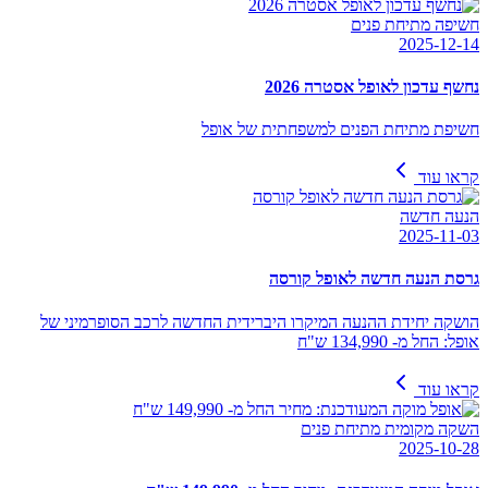
חשיפה מתיחת פנים
2025-12-14
נחשף עדכון לאופל אסטרה 2026
חשיפת מתיחת הפנים למשפחתית של אופל
קראו עוד
הנעה חדשה
2025-11-03
גרסת הנעה חדשה לאופל קורסה
הושקה יחידת ההנעה המיקרו היברידית החדשה לרכב הסופרמיני של
אופל: החל מ- 134,990 ש"ח
קראו עוד
השקה מקומית מתיחת פנים
2025-10-28