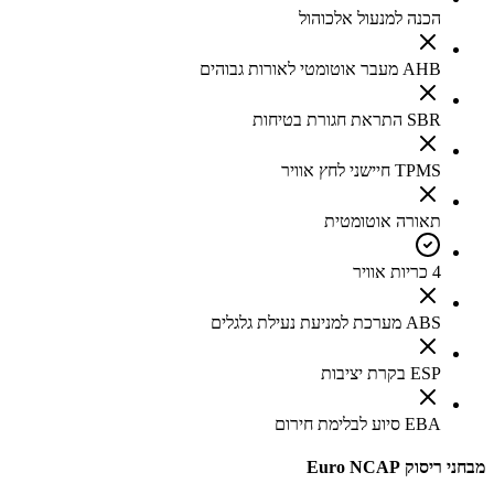
הכנה למנעול אלכוהול
AHB מעבר אוטומטי לאורות גבוהים
SBR התראת חגורת בטיחות
TPMS חיישני לחץ אוויר
תאורה אוטומטית
4 כריות אוויר
ABS מערכת למניעת נעילת גלגלים
ESP בקרת יציבות
EBA סיוע לבלימת חירום
מבחני ריסוק Euro NCAP