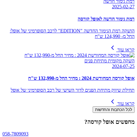
רמת גימור חדשה
2025-02-27
רמת גימור חדשה לאופל קורסה
הושקה רמת הגימור החדשה "EDITION" לרכב הסופרמיני של אופל:
החל מ- 124,990 ש"ח
קראו עוד
השקה מקומית מתיחת פנים
2024-07-25
אופל קורסה המחודשת 2024 : מחיר החל מ-132,990 ש"ח
תחילת שיווק מתיחת הפנים לדור השישי של רכב הסופרמיני של אופל
קראו עוד
לכל הכתבות והחדשות
מחפשים
אופל קורסה
?
058-7809093