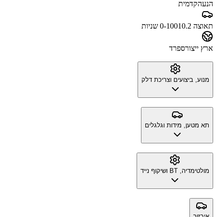
הנעה
קדמית
תאוצה 0-100
10.2 שניות
ארץ ייצור
ספרד
מנוע, ביצועים וצריכת דלק
תא מטען, מידות וגלגלים
מולטימדיה, BT ושיקוף נייד
איבזור