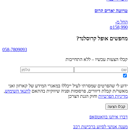
טויוטה יאריס קרוס
החל מ-
₪
158,990
מחפשים
אופל קרוסלנד
?
058-7809093
קבלו הצעות עכשיו – ללא התחייבות
ידוע לי שהפרטים שמסרתי לעיל ייכללו במאגרי המידע של קארזון ואני
מאשר/ת קבלת דיוורים, פרסומות ופניה שיווקית בהתאם
לתנאי השימוש
,
מדיניות הפרטיות
וחוק הגנת הצרכן
קבלו הצעה
דברו איתנו בוואטסאפ
מענה אנושי לסיוע ברכישת רכב