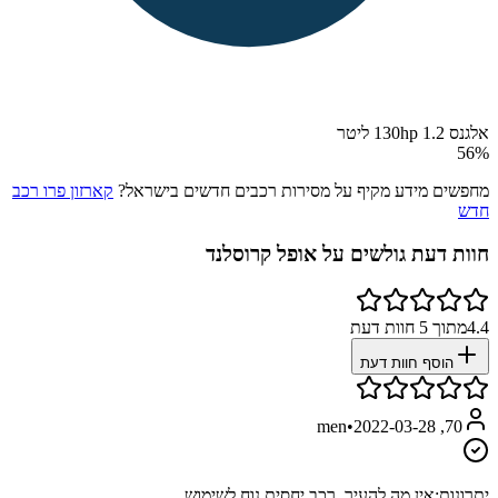
אלגנס 130hp 1.2 ליטר
56
%
מחפשים מידע מקיף על מסירות רכבים חדשים בישראל?
קארזון פרו רכב
חדש
חוות דעת גולשים על
אופל קרוסלנד
4.4
מתוך
5
חוות דעת
הוסף חוות דעת
•
2022-03-28
70, men
יתרונות:
אין מה להעיר, רכב יחסית נוח לשימוש