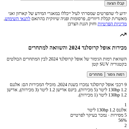
קבלו הצעה
ידוע לי שהפרטים שמסרתי לעיל ייכללו במאגרי המידע של קארזון ואני
מאשר/ת קבלת דיוורים, פרסומות ופניה שיווקית בהתאם
לתנאי השימוש
,
מדיניות הפרטיות
וחוק הגנת הצרכן
מכירות אופל קרוסלנד 2024 והשוואה למתחרים
השוואת רמות הגימור של אופל קרוסלנד 2024 לבין המתחרים הבולטים
בקטגוריה SUV קטן
רמות גימור
מתחרים
9 רכבי אופל קרוסלנד נמכרו בשנת 2024. מובילי המכירות הם: אלגנס
130hp 1.2 ליטר (5 מכירות), ביזנס אדישן 1.2 ליטר (3 מכירות), אדישן
130hp 1.2 ליטר (1 מכירות).
1
אלגנס 130hp 1.2 ליטר
5 מסירות · נמכר בעיקר לפרטיים
56
%
2