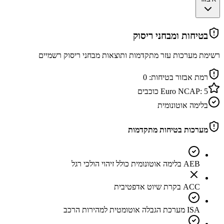
בטיחות ומבחני ריסוק
רשימת מערכות עזר מתקדמות ותוצאות מבחני ריסוק רשמיים
רמת אבזור בטיחות:
0
5
Euro NCAP:
כוכבים
בלימה אוטונומית
מערכות בטיחות מתקדמות
AEB בלימה אוטונומית כולל זיהוי הולכי רגל
ACC בקרת שיוט אדפטיבית
ISA מערכת הגבלה אוטומטית למהירות הרכב