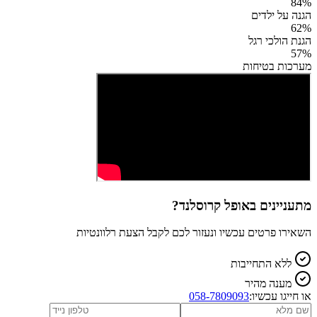
84
%
הגנה על ילדים
62
%
הגנת הולכי רגל
57
%
מערכות בטיחות
מתעניינים ב
אופל קרוסלנד
?
השאירו פרטים עכשיו ונעזור לכם לקבל הצעת רלוונטיות
ללא התחייבות
מענה מהיר
או חייגו עכשיו:
058-7809093