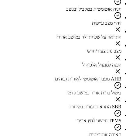
חניה אוטומטית במקביל ובניצב
זיהוי מצב עייפות
התראה על שכחת ילד במושב אחורי
מצב נהג צעיר/חדש
הכנה למנעול אלכוהול
AHB מעבר אוטומטי לאורות גבוהים
ביטול כרית אוויר במושב קדמי
SBR התראת חגורת בטיחות
TPMS חיישני לחץ אוויר
תאורה אוטומטית