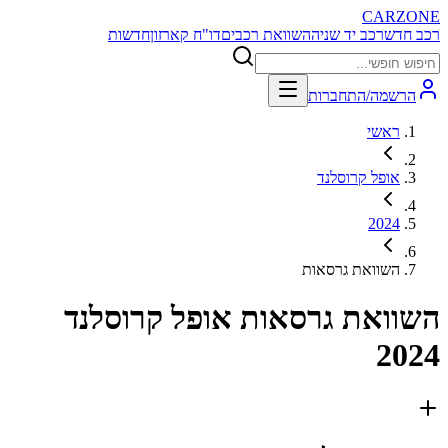
CARZONE
רכב חדש
רכב יד שניה
השוואת רכבים
דו"ח קארזון
חדשות
הרשמה/התחברות
ראשי
אופל קרוסלנד
2024
השוואת גרסאות
השוואת גרסאות
אופל קרוסלנד
2024