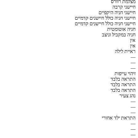
מצלמת רוורס
חיישני קרבה
חיישני חניה היקפיים
חיישני חניה כולל חיישנים קדמיים
חיישני חניה כולל חיישנים קדמיים
חניה אוטומטית
חניה במקביל וניצב
אין
אין
ראיית לילה
—
—
—
זיהוי עייפות
התראה בלבד
התראה בלבד
התראה בלבד
נהג צעיר
—
—
—
התראת ילד אחורי
—
—
—