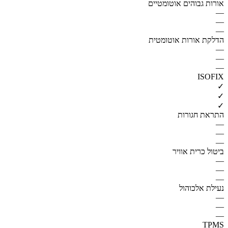
אורות גבוהים אוטומטיים
—
—
—
הדלקת אורות אוטומטית
—
—
—
ISOFIX
✓
✓
✓
התראת חגורות
—
—
—
ביטול כרית אוויר
—
—
—
נעילת אלכוהול
—
—
—
TPMS