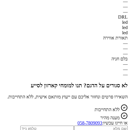
—
—
—
DRL
led
led
led
תאורת אווירה
—
—
—
בלם חניה
—
—
—
לא סגורים על הדגם? תנו למומחי קארזון לסייע
השאירו פרטים ונחזור אליכם עם ייעוץ מותאם אישית, ללא התחייבות.
ללא התחייבות
מענה מהיר
או חייגו עכשיו:
058-7809093