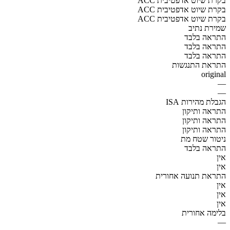
ACC בקרת שיוט אדפטיבית
ACC בקרת שיוט אדפטיבית
ACC בקרת שיוט אדפטיבית
שמירת נתיב
התראה בלבד
התראה בלבד
התראה בלבד
התראת התנגשות
original
—
—
הגבלת מהירות ISA
התראה ותיקון
התראה ותיקון
התראה ותיקון
ניטור שטח מת
התראה בלבד
אין
אין
התראת תנועה אחורית
אין
אין
אין
בלימה אחורית
—