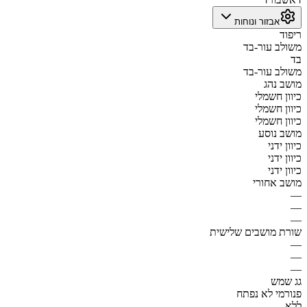
אבזור ונוחות
ריפוד
משולב עור-בד
בד
משולב עור-בד
מושב נהג
כיוון חשמלי
כיוון חשמלי
כיוון חשמלי
מושב נוסע
כיוון ידני
כיוון ידני
כיוון ידני
מושב אחורי
—
—
—
שורת מושבים שלישית
—
—
—
גג שמש
פנורמי לא נפתח
ללא