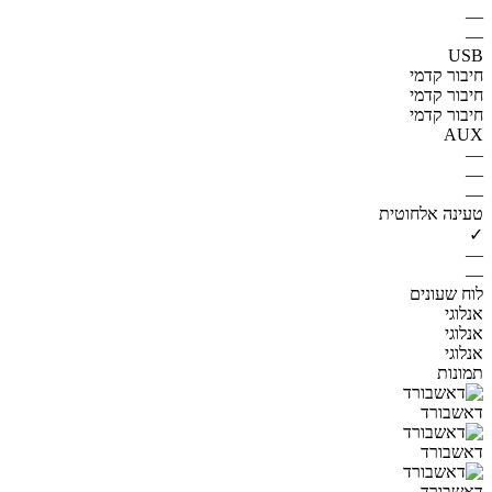
—
—
USB
חיבור קדמי
חיבור קדמי
חיבור קדמי
AUX
—
—
—
טעינה אלחוטית
✓
—
—
לוח שעונים
אנלוגי
אנלוגי
אנלוגי
תמונות
דאשבורד
דאשבורד
דאשבורד