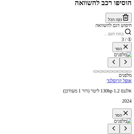
הוסיפו רכב להשוואה
נקה הכל
חיפוש דגם להשוואה
/ 3
①
הסר
מלפנים
אופל קרוסלנד
אלגנס 130hp 1.2 ליטר (דור 1 מעודכן)
2024
הסר