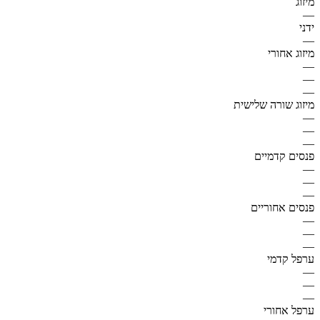
מיזוג
—
ידני
—
מיזוג אחורי
—
—
—
מיזוג שורה שלישית
—
—
—
פנסים קדמיים
—
—
—
פנסים אחוריים
—
—
—
ערפל קדמי
—
—
—
ערפל אחורי