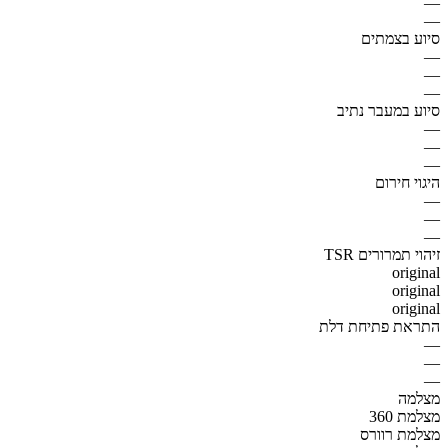
—
—
סיוע בצמתים
—
—
—
סיוע במעבר נתיב
—
—
—
היגוי חירום
—
—
—
זיהוי תמרורים TSR
original
original
original
התראת פתיחת דלת
—
—
—
מצלמה
מצלמת 360
מצלמת רוורס