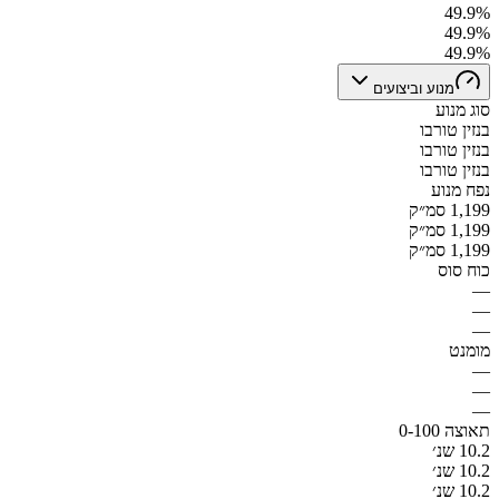
49.9%
49.9%
49.9%
מנוע וביצועים
סוג מנוע
בנזין טורבו
בנזין טורבו
בנזין טורבו
נפח מנוע
1,199 סמ״ק
1,199 סמ״ק
1,199 סמ״ק
כוח סוס
—
—
—
מומנט
—
—
—
תאוצה 0-100
10.2 שנ׳
10.2 שנ׳
10.2 שנ׳