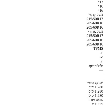
17״
16״
16״
צמיג קדמי
215/50R17
205/60R16
205/60R16
צמיג אחורי
215/50R17
205/60R16
205/60R16
TPMS
✓
✓
✓
גלגל חילוף
—
—
—
משקל עצמי
1,280 ק״ג
1,280 ק״ג
1,280 ק״ג
עומס מותר
555 ק״ג