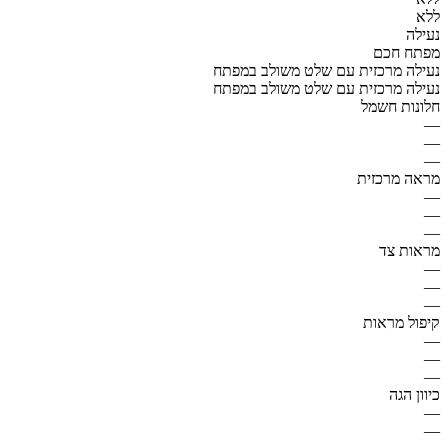
ללא
נעילה
מפתח חכם
נעילה מרכזית עם שלט משולב במפתח
נעילה מרכזית עם שלט משולב במפתח
חלונות חשמל
—
—
—
מראה מרכזית
—
—
—
מראות צד
—
—
—
קיפול מראות
—
—
—
כיוון הגה
—
—