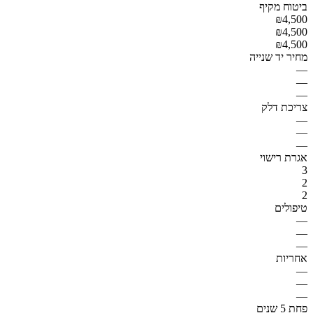
ביטוח מקיף
₪4,500
₪4,500
₪4,500
מחיר יד שנייה
—
—
—
צריכת דלק
—
—
—
אגרת רישוי
3
2
2
טיפולים
—
—
—
אחריות
—
—
—
פחת 5 שנים