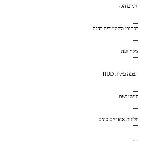
—
חימום הגה
—
—
—
כפתורי מולטימדיה בהגה
—
—
—
ציפוי הגה
—
—
—
תצוגה עילית HUD
—
—
—
חיישן גשם
—
—
—
חלונות אחוריים כהים
—
—
—