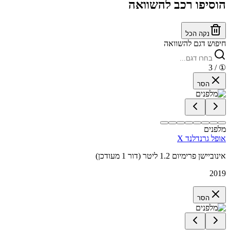
הוסיפו רכב להשוואה
נקה הכל
חיפוש דגם להשוואה
/ 3
①
הסר
מלפנים
אופל גרנדלנד X
אינוביישן פרימיום 1.2 ליטר (דור 1 מעודכן)
2019
הסר