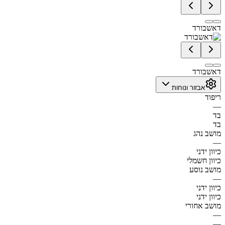
דאשבורד
דאשבורד
אבזור ונוחות
ריפוד
—
בד
בד
מושב נהג
—
כיוון ידני
כיוון חשמלי
מושב נוסע
—
כיוון ידני
כיוון ידני
מושב אחורי
—
—