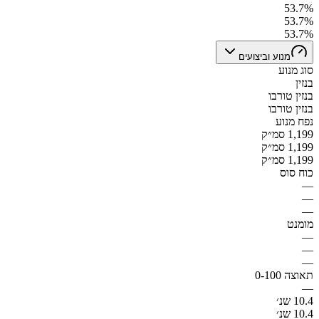
53.7%
53.7%
53.7%
מנוע וביצועים
סוג מנוע
בנזין
בנזין טורבו
בנזין טורבו
נפח מנוע
1,199 סמ״ק
1,199 סמ״ק
1,199 סמ״ק
כוח סוס
—
—
—
מומנט
—
—
—
תאוצה 0-100
—
10.4 שנ׳
10.4 שנ׳