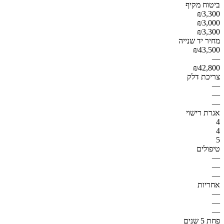
ביטוח מקיף
₪3,300
₪3,000
₪3,300
מחיר יד שנייה
₪43,500
—
₪42,800
צריכת דלק
—
—
—
אגרת רישוי
4
4
5
טיפולים
—
—
—
אחריות
—
—
—
פחת 5 שנים