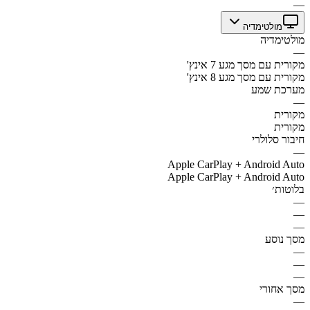
—
מולטימדיה
מולטימדיה
—
מקורית עם מסך מגע 7 אינץ'
מקורית עם מסך מגע 8 אינץ'
מערכת שמע
—
מקורית
מקורית
חיבור סלולרי
—
Apple CarPlay + Android Auto
Apple CarPlay + Android Auto
בלוטות׳
—
—
—
מסך נוסע
—
—
—
מסך אחורי
—