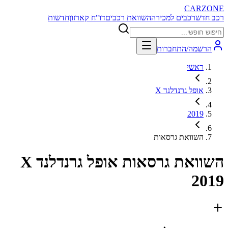
CARZONE
רכב חדש
רכבים למכירה
השוואת רכבים
דו"ח קארזון
חדשות
הרשמה/התחברות
ראשי
אופל גרנדלנד X
2019
השוואת גרסאות
השוואת גרסאות
אופל גרנדלנד X
2019