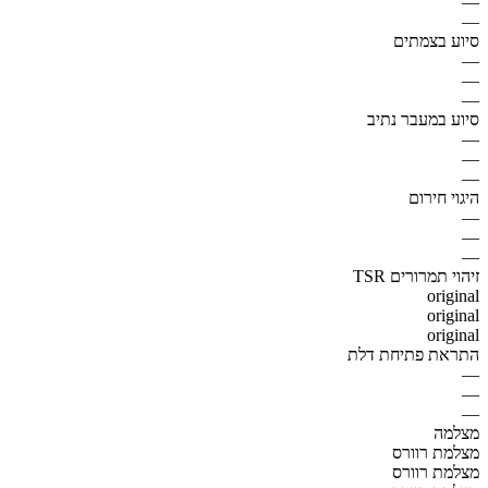
—
—
סיוע בצמתים
—
—
—
סיוע במעבר נתיב
—
—
—
היגוי חירום
—
—
—
זיהוי תמרורים TSR
original
original
original
התראת פתיחת דלת
—
—
—
מצלמה
מצלמת רוורס
מצלמת רוורס