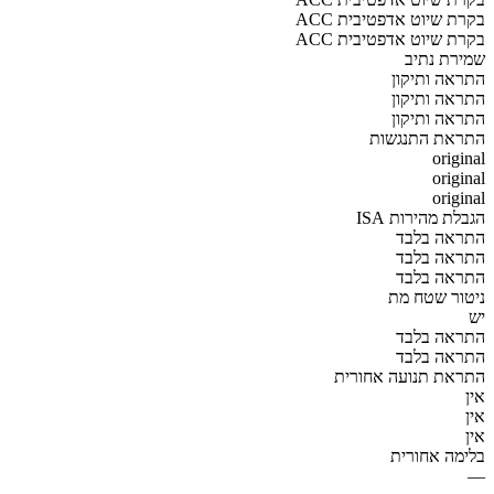
ACC בקרת שיוט אדפטיבית
ACC בקרת שיוט אדפטיבית
שמירת נתיב
התראה ותיקון
התראה ותיקון
התראה ותיקון
התראת התנגשות
original
original
original
הגבלת מהירות ISA
התראה בלבד
התראה בלבד
התראה בלבד
ניטור שטח מת
יש
התראה בלבד
התראה בלבד
התראת תנועה אחורית
אין
אין
אין
בלימה אחורית
—