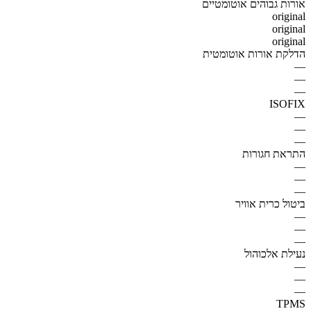
אורות גבוהים אוטומטיים
original
original
original
הדלקת אורות אוטומטית
—
—
—
ISOFIX
—
—
—
התראת חגורות
—
—
—
ביטול כרית אוויר
—
—
—
נעילת אלכוהול
—
—
—
TPMS