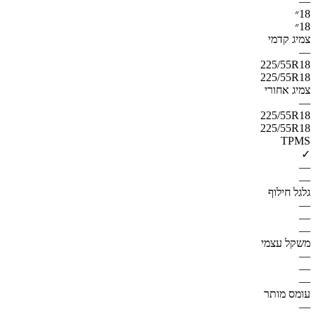
—
18״
18״
צמיג קדמי
—
225/55R18
225/55R18
צמיג אחורי
—
225/55R18
225/55R18
TPMS
✓
—
—
גלגל חילוף
—
—
—
משקל עצמי
—
—
—
עומס מותר
—