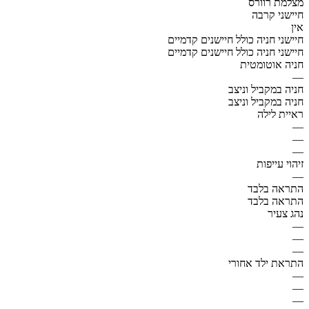
מצלמת רוורס
חיישני קרבה
אין
חיישני חניה כולל חיישנים קדמיים
חיישני חניה כולל חיישנים קדמיים
חניה אוטומטית
—
חניה במקביל וניצב
חניה במקביל וניצב
ראיית לילה
—
—
—
זיהוי עייפות
—
התראה בלבד
התראה בלבד
נהג צעיר
—
—
—
התראת ילד אחורי
—
—
—