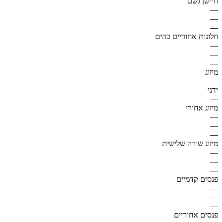
חיישן גשם
—
—
—
חלונות אחוריים כהים
—
—
—
מיזוג
—
ידני
—
מיזוג אחורי
—
—
—
מיזוג שורה שלישית
—
—
—
פנסים קדמיים
—
—
—
פנסים אחוריים