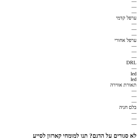
—
—
—
ערפל קדמי
—
—
—
ערפל אחורי
—
—
—
DRL
—
led
led
תאורת אווירה
—
—
—
בלם חניה
—
—
—
לא סגורים על הדגם? תנו למומחי קארזון לסייע