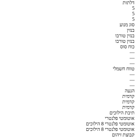
דלתות
5
5
5
סוג מנוע
בנזין
בנזין טורבו
בנזין טורבו
כוח סוס
—
—
—
טווח חשמלי
—
—
—
הנעה
קדמית
קדמית
קדמית
תיבת הילוכים
אוטומטי פלנטרי
אוטומטי פלנטרי 8 הילוכים
אוטומטי פלנטרי 8 הילוכים
קבוצת זיהום