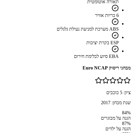
תאורה אוטומטית
6 כריות אוויר
ABS מערכת למניעת נעילת גלגלים
ESP בקרת יציבות
EBA סיוע לבלימת חירום
מבחני ריסוק Euro NCAP
ציון:
5
כוכבים
שנת מבחן:
2017
84
%
הגנה על מבוגרים
87
%
הגנה על ילדים