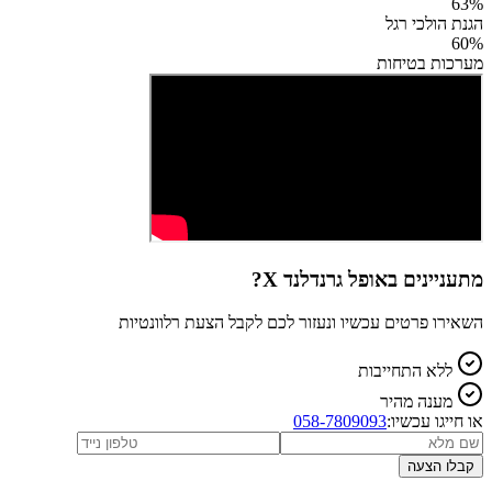
63
%
הגנת הולכי רגל
60
%
מערכות בטיחות
מתעניינים ב
אופל גרנדלנד X
?
השאירו פרטים עכשיו ונעזור לכם לקבל הצעת רלוונטיות
ללא התחייבות
מענה מהיר
או חייגו עכשיו:
058-7809093
קבלו הצעה