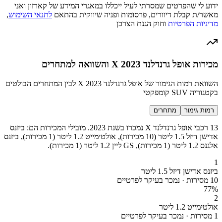
ידוע לי שהפרטים שמסרתי לעיל ייכללו במאגרי המידע של קארזון ואני
מאשר/ת קבלת דיוורים, פרסומות ופניה שיווקית בהתאם
לתנאי השימוש
,
מדיניות הפרטיות
וחוק הגנת הצרכן
מכירות אופל גרנדלנד X 2023 והשוואה למתחרים
השוואת רמות הגימור של אופל גרנדלנד X 2023 לבין המתחרים הבולטים
בקטגוריה SUV קומפקטי
רמות גימור
מתחרים
13 רכבי אופל גרנדלנד X נמכרו בשנת 2023. מובילי המכירות הם: ביזנס
אדישן דיזל 1.5 ליטר (10 מכירות), אולטימייט 1.2 ליטר (1 מכירות), ביזנס
אלגנס 1.2 ליטר (1 מכירות), GS ליין 1.2 ליטר (1 מכירות).
1
ביזנס אדישן דיזל 1.5 ליטר
10 מסירות · נמכר בעיקר לפרטיים
77
%
2
אולטימייט 1.2 ליטר
1 מסירות · נמכר בעיקר לפרטיים