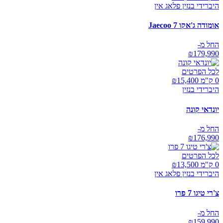
היברידי בנזין פלאג אין
אומודה ג'אקו Jaecoo 7
החל מ-
₪
179,990
לכל הפרטים
0 ק"מ ₪
15,400
היברידי בנזין
יונדאי קונה
החל מ-
₪
176,990
לכל הפרטים
0 ק"מ ₪
13,500
היברידי בנזין פלאג אין
צ'רי טיגו 7 פרו
החל מ-
₪
159,990