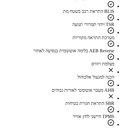
BLIS התראת רכב בשטח מת
TSR זיהוי תמרורי תנועה
מערכת התראה מקוריות
AEB Reverse בלימה אוטונומית בנסיעה לאחור
מצלמת רוורס
הכנה למנעול אלכוהול
AHB מעבר אוטומטי לאורות גבוהים
SBR התראת חגורת בטיחות
TPMS חיישני לחץ אוויר