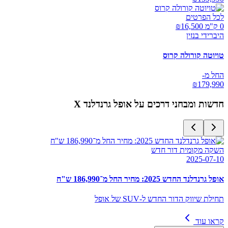
לכל הפרטים
0 ק"מ ₪
16,500
היברידי בנזין
טויוטה קורולה קרוס
החל מ-
₪
179,990
חדשות ומבחני דרכים על
אופל גרנדלנד X
השקה מקומית דור חדש
2025-07-10
אופל גרנדלנד החדש 2025: מחיר החל מ־186,990 ש"ח
תחילת שיווק הדור החדש ל-SUV של אופל
קראו עוד