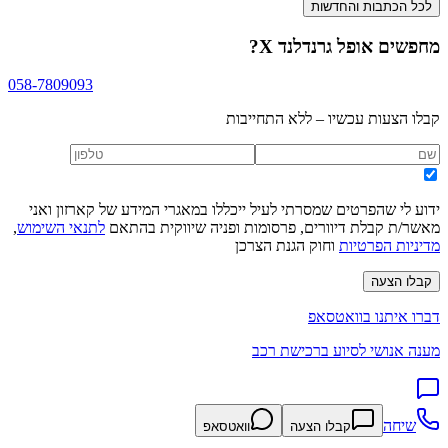
לכל הכתבות והחדשות
מחפשים
אופל גרנדלנד X
?
058-7809093
קבלו הצעות עכשיו – ללא התחייבות
ידוע לי שהפרטים שמסרתי לעיל ייכללו במאגרי המידע של קארזון ואני
מאשר/ת קבלת דיוורים, פרסומות ופניה שיווקית בהתאם
לתנאי השימוש
,
מדיניות הפרטיות
וחוק הגנת הצרכן
קבלו הצעה
דברו איתנו בוואטסאפ
מענה אנושי לסיוע ברכישת רכב
שיחה
קבלו הצעה
וואטסאפ