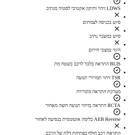
LDWS זיהוי ותיקון אקטיבי לסטיה מנתיב
סיוע בכניסה לצמתים
סיוע במעבר נתיב
היגוי במצבי חירום
BLIS התראה בלבד לרכב בשטח מת
TSR זיהוי תמרורי תנועה
מערכת התראה מקוריות
RCTA התראה בזיהוי תנועה חוצה מאחור
AEB Reverse בלימה אוטונומית בנסיעה לאחור
התראת רכב חולף בפתיחת דלת של הרכב