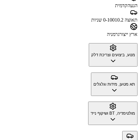
הנעה
קדמית
תאוצה 0-100
10.2 שניות
ארץ ייצור
גרמניה
מנוע, ביצועים וצריכת דלק
תא מטען, מידות וגלגלים
מולטימדיה, BT ושיקוף נייד