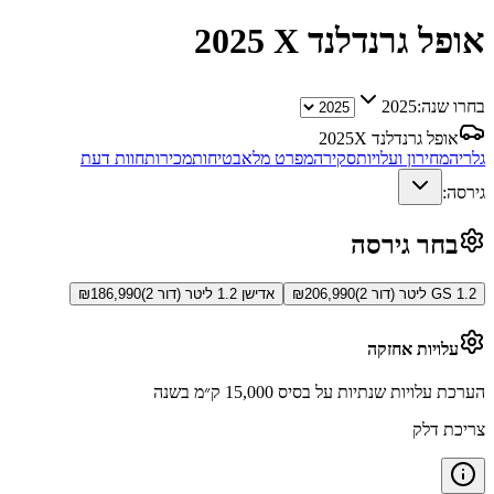
אופל גרנדלנד X
2025
בחרו שנה:
2025
אופל גרנדלנד X
2025
גלריה
מחירון ועלויות
סקירה
מפרט מלא
בטיחות
מכירות
חוות דעת
גירסה:
בחר גירסה
GS 1.2 ליטר (דור 2)
206,990
₪
אדישן 1.2 ליטר (דור 2)
186,990
₪
עלויות אחזקה
הערכת עלויות שנתיות על בסיס 15,000 ק״מ בשנה
צריכת דלק