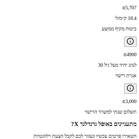
₪
5,707
18.4 ק״מ/ל׳
ביטוח מקיף ממוצע
₪
4900
לנהג יחיד מעל גיל 30
אגרת רישוי
₪
3,000
תשלום שנתי למשרד הרישוי
מתעניינים ב
אופל גרנדלנד X
?
השאירו פרטים עכשיו ונעזור לכם לקבל הצעת רלוונטיות