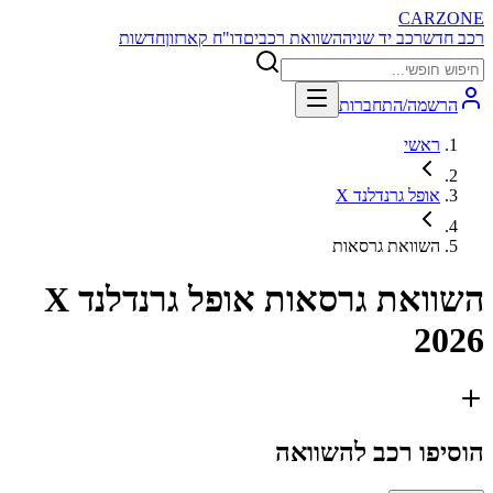
CARZONE
רכב חדש
רכב יד שניה
השוואת רכבים
דו"ח קארזון
חדשות
הרשמה/התחברות
ראשי
אופל גרנדלנד X
השוואת גרסאות
השוואת גרסאות
אופל גרנדלנד X
2026
הוסיפו רכב להשוואה