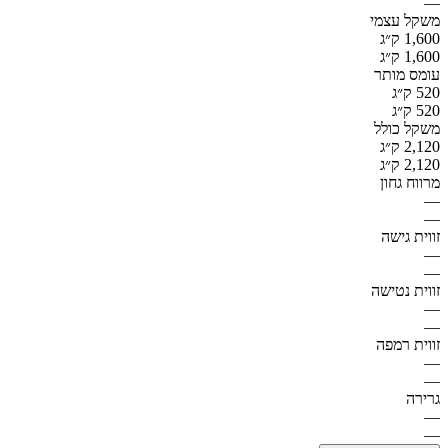
—
משקל עצמי
1,600 ק״ג
1,600 ק״ג
עומס מותר
520 ק״ג
520 ק״ג
משקל כולל
2,120 ק״ג
2,120 ק״ג
מרווח גחון
—
—
זווית גישה
—
—
זווית נטישה
—
—
זווית רמפה
—
—
גרירה
—
—