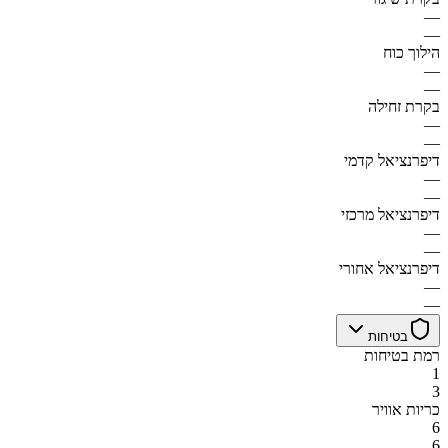
—
—
הילוך כוח
—
—
בקרת זחילה
—
—
דיפרנציאל קדמי
—
—
דיפרנציאל מרכזי
—
—
דיפרנציאל אחורי
—
—
בטיחות
רמת בטיחות
1
3
כריות אוויר
6
6