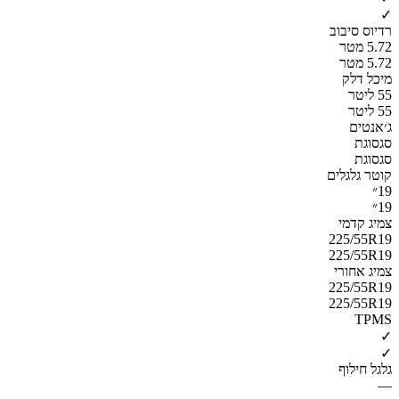
✓
רדיוס סיבוב
5.72 מטר
5.72 מטר
מיכל דלק
55 ליטר
55 ליטר
ג׳אנטים
סגסוגת
סגסוגת
קוטר גלגלים
19״
19״
צמיג קדמי
225/55R19
225/55R19
צמיג אחורי
225/55R19
225/55R19
TPMS
✓
✓
גלגל חילוף
—