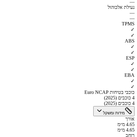
—
נעילת אלכוהול
—
—
TPMS
✓
✓
ABS
✓
✓
ESP
✓
✓
EBA
✓
✓
כוכבי בטיחות Euro NCAP
4 כוכבים (2025)
4 כוכבים (2025)
מידות ומשקל
אורך
4.65 מ״מ
4.65 מ״מ
רוחב