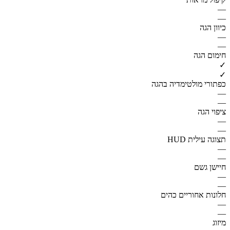
—
—
כיוון הגה
—
—
חימום הגה
✓
✓
כפתורי מולטימדיה בהגה
—
—
ציפוי הגה
—
—
תצוגה עילית HUD
—
—
חיישן גשם
—
—
חלונות אחוריים כהים
—
—
מיזוג