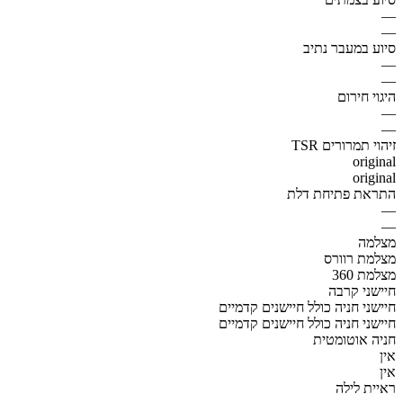
—
—
סיוע במעבר נתיב
—
—
היגוי חירום
—
—
זיהוי תמרורים TSR
original
original
התראת פתיחת דלת
—
—
מצלמה
מצלמת רוורס
מצלמת 360
חיישני קרבה
חיישני חניה כולל חיישנים קדמיים
חיישני חניה כולל חיישנים קדמיים
חניה אוטומטית
אין
אין
ראיית לילה