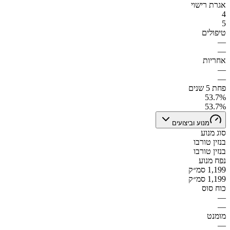
אגרת רישוי
4
5
טיפולים
—
—
אחריות
—
—
פחת 5 שנים
53.7%
53.7%
מנוע וביצועים
סוג מנוע
בנזין טורבו
בנזין טורבו
נפח מנוע
1,199 סמ״ק
1,199 סמ״ק
כוח סוס
—
—
מומנט
—