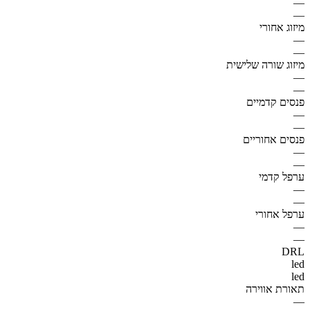
—
—
מיזוג אחורי
—
—
מיזוג שורה שלישית
—
—
פנסים קדמיים
—
—
פנסים אחוריים
—
—
ערפל קדמי
—
—
ערפל אחורי
—
—
DRL
led
led
תאורת אווירה
—