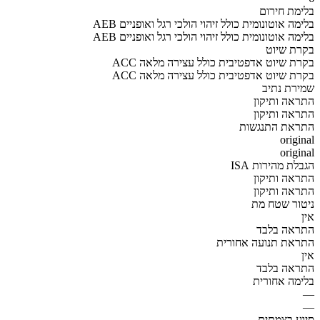
בלימת חירום
AEB בלימה אוטונומית כולל זיהוי הולכי רגל ואופניים
AEB בלימה אוטונומית כולל זיהוי הולכי רגל ואופניים
בקרת שיוט
ACC בקרת שיוט אדפטיבית כולל עצירה מלאה
ACC בקרת שיוט אדפטיבית כולל עצירה מלאה
שמירת נתיב
התראה ותיקון
התראה ותיקון
התראת התנגשות
original
original
הגבלת מהירות ISA
התראה ותיקון
התראה ותיקון
ניטור שטח מת
אין
התראה בלבד
התראת תנועה אחורית
אין
התראה בלבד
בלימה אחורית
—
—
סיוע בצמתים