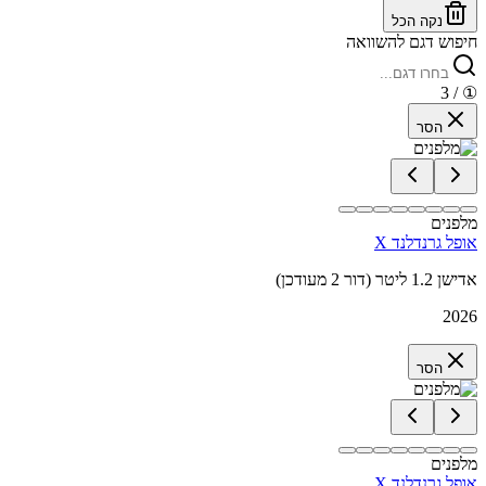
נקה הכל
חיפוש דגם להשוואה
/ 3
①
הסר
מלפנים
אופל גרנדלנד X
אדישן 1.2 ליטר (דור 2 מעודכן)
2026
הסר
מלפנים
אופל גרנדלנד X