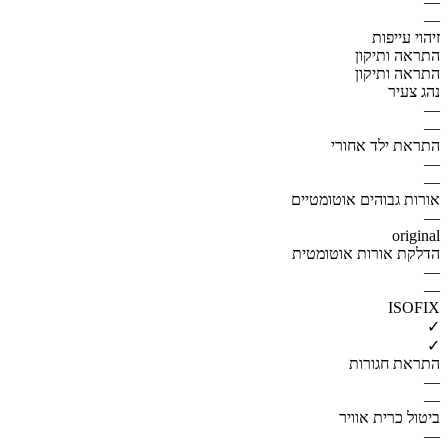
—
—
זיהוי עייפות
התראה ותיקון
התראה ותיקון
נהג צעיר
—
—
התראת ילד אחורי
—
—
אורות גבוהים אוטומטיים
—
original
הדלקת אורות אוטומטית
—
—
ISOFIX
✓
✓
התראת חגורות
—
—
ביטול כרית אוויר
—