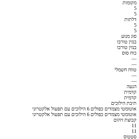
מקומות
5
5
דלתות
5
5
סוג מנוע
בנזין טורבו
בנזין טורבו
כוח סוס
—
—
טווח חשמלי
—
—
הנעה
קדמית
קדמית
תיבת הילוכים
אוטומטי מצמדים כפולים 6 הילוכים עם תפעול אלקטרוני
אוטומטי מצמדים כפולים 6 הילוכים עם תפעול אלקטרוני
קבוצת זיהום
11
11
סטטוס