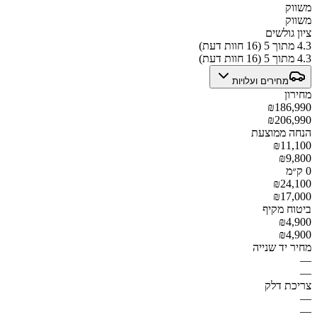
משווק
משווק
ציון גולשים
4.3 מתוך 5 (16 חוות דעת)
4.3 מתוך 5 (16 חוות דעת)
מחירים ועלויות
מחירון
₪186,990
₪206,990
הנחה ממוצעת
₪11,100
₪9,800
0 ק״מ
₪24,100
₪17,000
ביטוח מקיף
₪4,900
₪4,900
מחיר יד שנייה
—
—
צריכת דלק
—
—