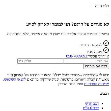
—
בלם חניה
—
—
לא סגורים על הדגם? תנו למומחי קארזון לסייע
השאירו פרטים ונחזור אליכם עם ייעוץ מותאם אישית, ללא התחייבות.
ללא התחייבות
מענה מהיר
או חייגו עכשיו:
058-7809093
דברו עם מומחה
ידוע לי שהפרטים שמסרתי לעיל ייכללו במאגרי המידע של קארזון ואני
מאשר/ת קבלת דיוורים, פרסומות ופניה שיווקית בהתאם
לתנאי השימוש
,
מדיניות הפרטיות
וחוק הגנת הצרכן
רכבים
רכב חדש
רכב 0 ק"מ